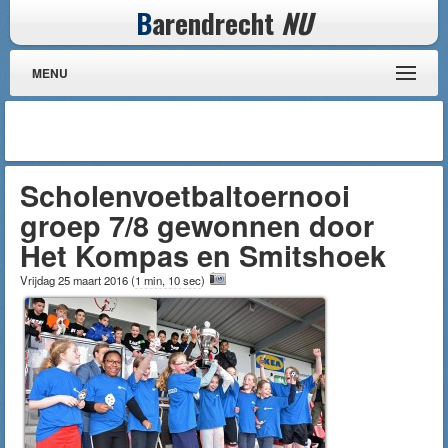
B
arendrecht
NU
MENU
Scholenvoetbaltoernooi
groep 7/8 gewonnen door
Het Kompas en Smitshoek
Vrijdag 25 maart 2016
(
1 min, 10 sec
)