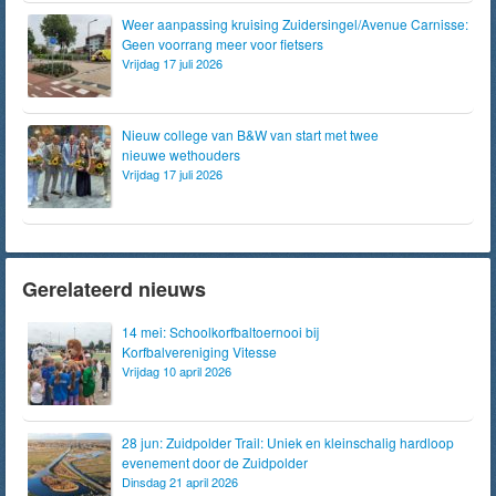
Weer aanpassing kruising Zuidersingel/Avenue Carnisse:
Geen voorrang meer voor fietsers
Vrijdag 17 juli 2026
Nieuw college van B&W van start met twee
nieuwe wethouders
Vrijdag 17 juli 2026
Gerelateerd nieuws
14 mei: Schoolkorfbaltoernooi bij
Korfbalvereniging Vitesse
Vrijdag 10 april 2026
28 jun: Zuidpolder Trail: Uniek en kleinschalig hardloop
evenement door de Zuidpolder
Dinsdag 21 april 2026