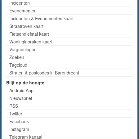
Incidenten
Evenementen
Incidenten & Evenementen kaart
Straatroven kaart
Fietsendiefstal kaart
Woninginbraken kaart
Vergunningen
Zoeken
Tagcloud
Straten & postcodes in Barendrecht
Blijf op de hoogte
Android App
Nieuwsbrief
RSS
Twitter
Facebook
Instagram
Telegram kanaal