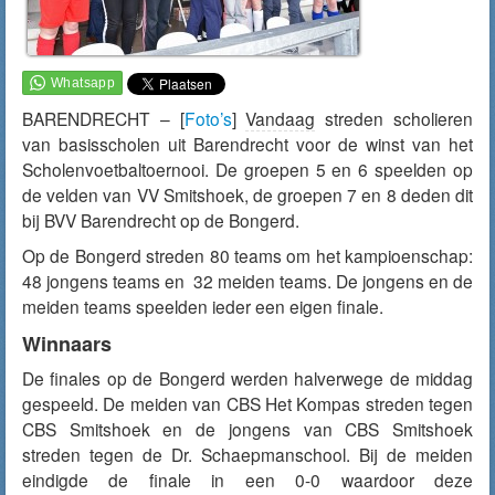
BARENDRECHT – [
Foto’s
]
Vandaag
streden scholieren
van basisscholen uit Barendrecht voor de winst van het
Scholenvoetbaltoernooi. De groepen 5 en 6 speelden op
de velden van VV Smitshoek, de groepen 7 en 8 deden dit
bij BVV Barendrecht op de Bongerd.
Op de Bongerd streden 80 teams om het kampioenschap:
48 jongens teams en 32 meiden teams. De jongens en de
meiden teams speelden ieder een eigen finale.
Winnaars
De finales op de Bongerd werden halverwege de middag
gespeeld. De meiden van CBS Het Kompas streden tegen
CBS Smitshoek en de jongens van CBS Smitshoek
streden tegen de Dr. Schaepmanschool. Bij de meiden
eindigde de finale in een 0-0 waardoor deze