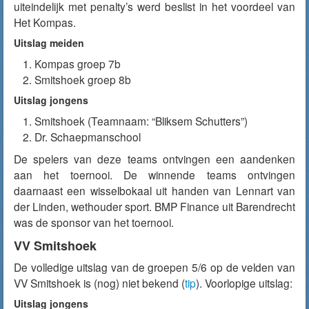
uiteindelijk met penalty’s werd beslist in het voordeel van
Het Kompas.
Uitslag meiden
Kompas groep 7b
Smitshoek groep 8b
Uitslag jongens
Smitshoek (Teamnaam: “Bliksem Schutters”)
Dr. Schaepmanschool
De spelers van deze teams ontvingen een aandenken
aan het toernooi. De winnende teams ontvingen
daarnaast een wisselbokaal uit handen van Lennart van
der Linden, wethouder sport. BMP Finance uit Barendrecht
was de sponsor van het toernooi.
VV Smitshoek
De volledige uitslag van de groepen 5/6 op de velden van
VV Smitshoek is (nog) niet bekend (
tip
). Voorlopige uitslag:
Uitslag jongens