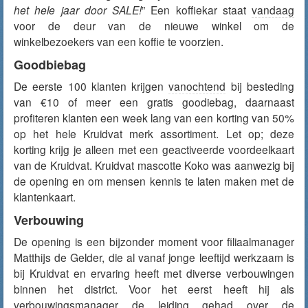
het hele jaar door SALE!
” Een koffiekar staat
vandaag
voor de deur van de nieuwe winkel om de
winkelbezoekers van een koffie te voorzien.
Goodbiebag
De eerste 100 klanten krijgen
vanochtend
bij besteding
van €10 of meer een gratis goodiebag, daarnaast
profiteren klanten een week lang van een korting van 50%
op het hele Kruidvat merk assortiment. Let op; deze
korting krijg je alleen met een geactiveerde voordeelkaart
van de Kruidvat. Kruidvat mascotte Koko was aanwezig bij
de opening en om mensen kennis te laten maken met de
klantenkaart.
Verbouwing
De opening is een bijzonder moment voor filiaalmanager
Matthijs de Gelder, die al vanaf jonge leeftijd werkzaam is
bij Kruidvat en ervaring heeft met diverse verbouwingen
binnen het district. Voor het eerst heeft hij als
verbouwingsmanager de leiding gehad over de