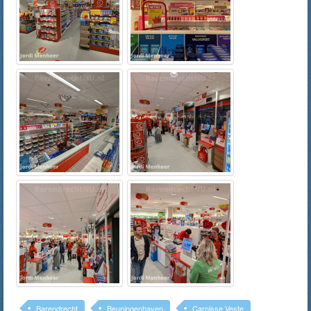
Barendrecht
Beuningenhaven
Carnisse Veste