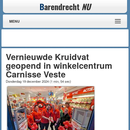
B
arendrecht
NU
MENU
Vernieuwde Kruidvat
geopend in winkelcentrum
Carnisse Veste
Donderdag 19 december 2024
(
1 min, 54 sec
)