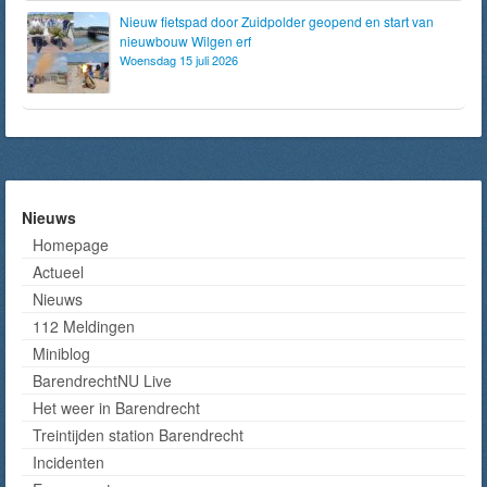
Nieuw fietspad door Zuidpolder geopend en start van
nieuwbouw Wilgen erf
Woensdag 15 juli 2026
Nieuws
Homepage
Actueel
Nieuws
112 Meldingen
Miniblog
BarendrechtNU Live
Het weer in Barendrecht
Treintijden station Barendrecht
Incidenten