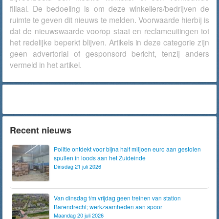
filiaal. De bedoeling is om deze winkeliers/bedrijven de
ruimte te geven dit nieuws te melden. Voorwaarde hierbij is
dat de nieuwswaarde voorop staat en reclameuitingen tot
het redelijke beperkt blijven. Artikels in deze categorie zijn
geen advertorial of gesponsord bericht, tenzij anders
vermeld in het artikel.
Recent nieuws
Politie ontdekt voor bijna half miljoen euro aan gestolen
spullen in loods aan het Zuideinde
Dinsdag 21 juli 2026
Van dinsdag t/m vrijdag geen treinen van station
Barendrecht; werkzaamheden aan spoor
Maandag 20 juli 2026