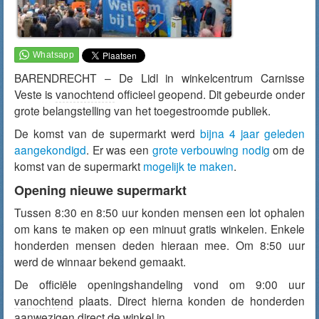
BARENDRECHT – De Lidl in winkelcentrum Carnisse
Veste is
vanochtend
officieel geopend. Dit gebeurde onder
grote belangstelling van het toegestroomde publiek.
De komst van de supermarkt werd
bijna 4 jaar geleden
aangekondigd
. Er was een
grote verbouwing nodig
om de
komst van de supermarkt
mogelijk te maken
.
Opening nieuwe supermarkt
Tussen 8:30 en 8:50 uur konden mensen een lot ophalen
om kans te maken op een minuut gratis winkelen. Enkele
honderden mensen deden hieraan mee. Om 8:50 uur
werd de winnaar bekend gemaakt.
De officiële openingshandeling vond om 9:00 uur
vanochtend
plaats. Direct hierna konden de honderden
aanwezigen direct de winkel in.