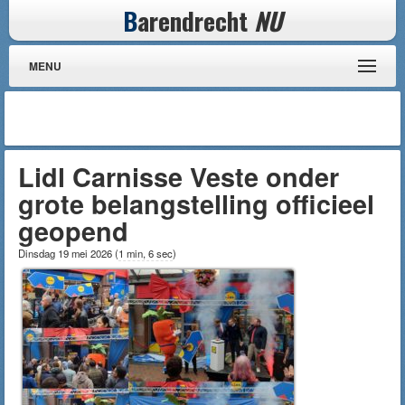
B
arendrecht
NU
MENU
Lidl Carnisse Veste onder
grote belangstelling officieel
geopend
Dinsdag 19 mei 2026
(
1 min, 6 sec
)