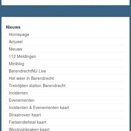
Nieuws
Homepage
Actueel
Nieuws
112 Meldingen
Miniblog
BarendrechtNU Live
Het weer in Barendrecht
Treintijden station Barendrecht
Incidenten
Evenementen
Incidenten & Evenementen kaart
Straatroven kaart
Fietsendiefstal kaart
Woninginbraken kaart