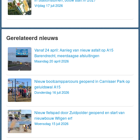
Vrijdag 17 juli 2026
Gerelateerd nieuws
Vanaf 24 april: Aanleg van nieuw asfalt op A15
Barendrecht, meerdaagse afsluitingen
Maandag 20 april 2026
Nieuw bootcampparcours geopend in Carnisser Park op
geluidswal A15
Donderdag 16 juli 2026
Nieuw fietspad door Zuidpolder geopend en start van
nieuwbouw Wilgen erf
Woensdag 15 juli 2026