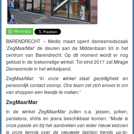
BARENDRECHT – Medio maart opent damesmodezaak
‘ZegMaarMar’ de deuren aan de Middenbaan 93 in het
centrum van Barendrecht. Op dit moment wordt er nog
geklust in de toekomstige winkel. Tot eind 2017 zat
Mirage
Damesmode
in het winkelpand.
ZegMaarMar: “
In onze winkel staat gezelligheid en
persoonlijk contact voorop. Ons team zet zich ervoor in om
van shoppen een feestje te maken.
”
ZegMaarMar
In de winkel
ZegMaarMar
zullen o.a. jassen, jurken,
pantalons, shirts en jeans beschikbaar komen: “
Mode is
onze passie en bij het aanbreken van ieder nieuw seizoen
is onze kennis over de nieuwste fashion trends up-to-