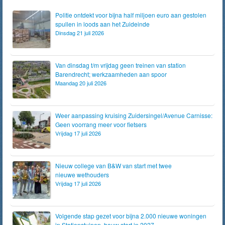
Politie ontdekt voor bijna half miljoen euro aan gestolen
spullen in loods aan het Zuideinde
Dinsdag 21 juli 2026
Van dinsdag t/m vrijdag geen treinen van station
Barendrecht; werkzaamheden aan spoor
Maandag 20 juli 2026
Weer aanpassing kruising Zuidersingel/Avenue Carnisse:
Geen voorrang meer voor fietsers
Vrijdag 17 juli 2026
Nieuw college van B&W van start met twee
nieuwe wethouders
Vrijdag 17 juli 2026
Volgende stap gezet voor bijna 2.000 nieuwe woningen
in Stationstuinen, bouw start in 2027