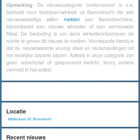
Opmerking
: De nieuwscategorie 'ondernemen' is o.a.
bedoeld voor bedrijven/winkels uit Barendrecht die iets
nieuwswaardigs willen
melden
aan Barendrechters,
bijvoorbeeld een nieuwe winkelier of een vernieuwde
filiaal. De bedoeling is om deze winkeliers/bedrijven de
ruimte te geven dit nieuws te melden. Voorwaarde hierbij is
dat de nieuwswaarde voorop staat en reclameuitingen tot
het redelijke beperkt blijven. Artikels in deze categorie zijn
geen advertorial of gesponsord bericht, tenzij anders
vermeld in het artikel.
Locatie
Middenbaan 93, Barendrecht
Recent nieuws