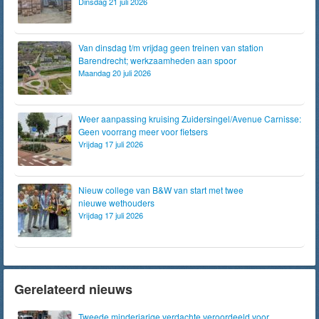
Dinsdag 21 juli 2026
Van dinsdag t/m vrijdag geen treinen van station
Barendrecht; werkzaamheden aan spoor
Maandag 20 juli 2026
Weer aanpassing kruising Zuidersingel/Avenue Carnisse:
Geen voorrang meer voor fietsers
Vrijdag 17 juli 2026
Nieuw college van B&W van start met twee
nieuwe wethouders
Vrijdag 17 juli 2026
Gerelateerd nieuws
Tweede minderjarige verdachte veroordeeld voor