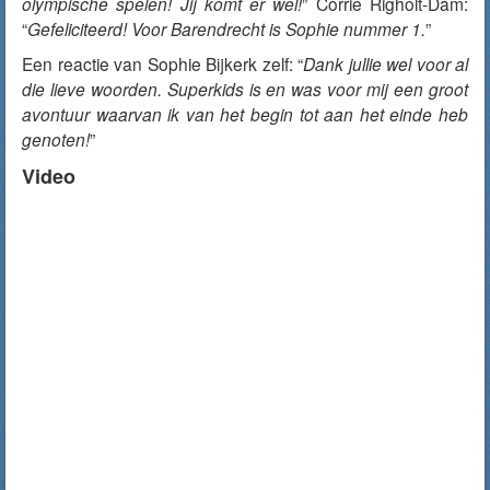
olympische spelen! Jij komt er wel!
” Corrie Righolt-Dam:
“
Gefeliciteerd! Voor Barendrecht is Sophie nummer 1.
”
Een reactie van Sophie Bijkerk zelf: “
Dank jullie wel voor al
die lieve woorden. Superkids is en was voor mij een groot
avontuur waarvan ik van het begin tot aan het einde heb
genoten!
”
Video