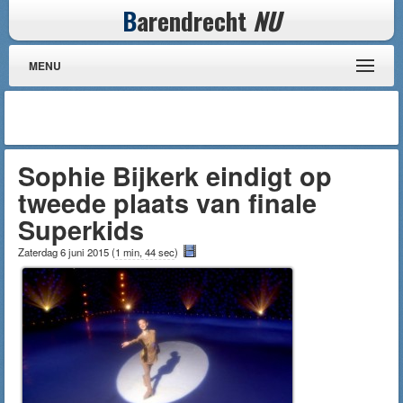
B
arendrecht
NU
MENU
Sophie Bijkerk eindigt op
tweede plaats van finale
Superkids
Zaterdag 6 juni 2015
(
1 min, 44 sec
)