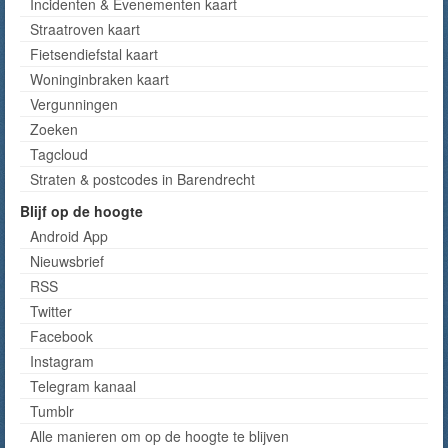
Incidenten & Evenementen kaart
Straatroven kaart
Fietsendiefstal kaart
Woninginbraken kaart
Vergunningen
Zoeken
Tagcloud
Straten & postcodes in Barendrecht
Blijf op de hoogte
Android App
Nieuwsbrief
RSS
Twitter
Facebook
Instagram
Telegram kanaal
Tumblr
Alle manieren om op de hoogte te blijven