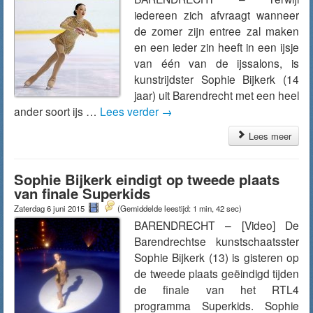
iedereen zich afvraagt wanneer
de zomer zijn entree zal maken
en een ieder zin heeft in een ijsje
van één van de ijssalons, is
kunstrijdster Sophie Bijkerk (14
jaar) uit Barendrecht met een heel
ander soort ijs …
Lees verder
→
Lees meer
Sophie Bijkerk eindigt op tweede plaats
van finale Superkids
Zaterdag 6 juni 2015
(Gemiddelde leestijd: 1 min, 42 sec)
BARENDRECHT – [Video] De
Barendrechtse kunstschaatsster
Sophie Bijkerk (13) is gisteren op
de tweede plaats geëindigd tijden
de finale van het RTL4
programma Superkids. Sophie