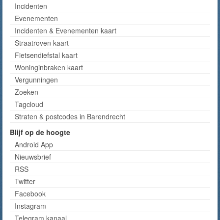
Incidenten
Evenementen
Incidenten & Evenementen kaart
Straatroven kaart
Fietsendiefstal kaart
Woninginbraken kaart
Vergunningen
Zoeken
Tagcloud
Straten & postcodes in Barendrecht
Blijf op de hoogte
Android App
Nieuwsbrief
RSS
Twitter
Facebook
Instagram
Telegram kanaal