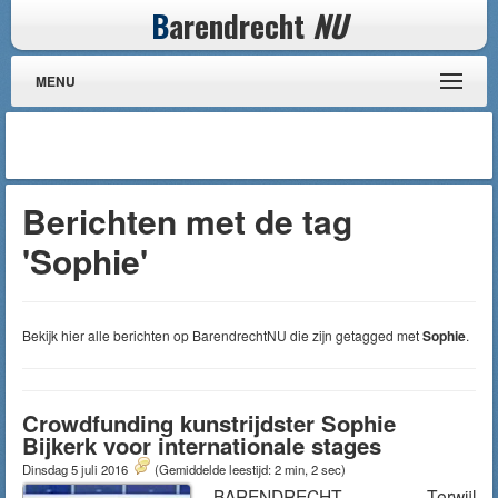
B
arendrecht
NU
MENU
Berichten met de tag
'Sophie'
Bekijk hier alle berichten op BarendrechtNU die zijn getagged met
Sophie
.
Crowdfunding kunstrijdster Sophie
Bijkerk voor internationale stages
Dinsdag 5 juli 2016
(Gemiddelde leestijd: 2 min, 2 sec)
BARENDRECHT – Terwijl