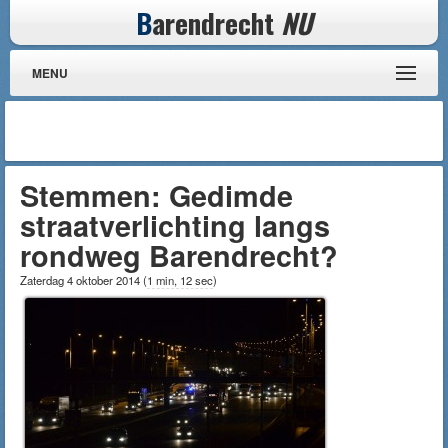
B
arendrecht
NU
MENU
Stemmen: Gedimde
straatverlichting langs
rondweg Barendrecht?
Zaterdag 4 oktober 2014
(
1 min, 12 sec
)