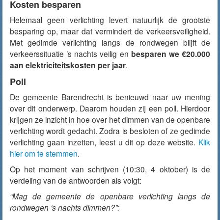
Kosten besparen
Helemaal geen verlichting levert natuurlijk de grootste
besparing op, maar dat vermindert de verkeersveiligheid.
Met gedimde verlichting langs de rondwegen blijft de
verkeerssituatie ’s nachts veilig en
besparen we €20.000
aan elektriciteitskosten per jaar
.
Poll
De gemeente Barendrecht is benieuwd naar uw mening
over dit onderwerp. Daarom houden zij een poll. Hierdoor
krijgen ze inzicht in hoe over het dimmen van de openbare
verlichting wordt gedacht. Zodra is besloten of ze gedimde
verlichting gaan inzetten, leest u dit op deze website.
Klik
hier om te stemmen
.
Op het moment van schrijven (10:30, 4 oktober) is de
verdeling van de antwoorden als volgt:
“Mag de gemeente de openbare verlichting langs de
rondwegen ‘s nachts dimmen?”: