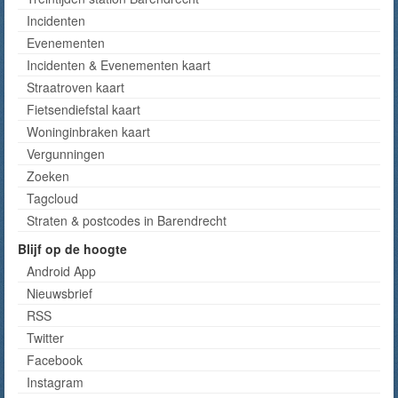
Incidenten
Evenementen
Incidenten & Evenementen kaart
Straatroven kaart
Fietsendiefstal kaart
Woninginbraken kaart
Vergunningen
Zoeken
Tagcloud
Straten & postcodes in Barendrecht
Blijf op de hoogte
Android App
Nieuwsbrief
RSS
Twitter
Facebook
Instagram