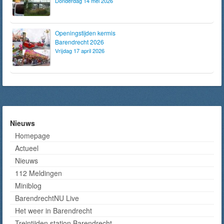
Donderdag 14 mei 2026
Openingstijden kermis
Barendrecht 2026
Vrijdag 17 april 2026
Nieuws
Homepage
Actueel
Nieuws
112 Meldingen
Miniblog
BarendrechtNU Live
Het weer in Barendrecht
Treintijden station Barendrecht