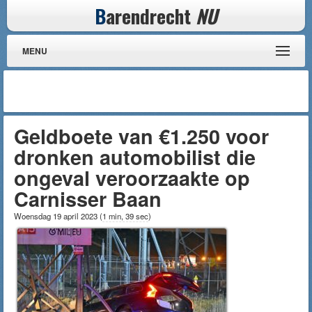
B
arendrecht
NU
MENU
Geldboete van €1.250 voor
dronken automobilist die
ongeval veroorzaakte op
Carnisser Baan
Woensdag 19 april 2023
(
1 min, 39 sec
)