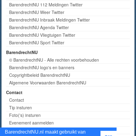
BarendrechtNU 112 Meldingen Twitter
BarendrechtNU Weer Twitter
BarendrechtNU Inbraak Meldingen Twitter
BarendrechtNU Agenda Twitter
BarendrechtNU Vliegtuigen Twitter
BarendrechtNU Sport Twitter
BarendrechtNU
© BarendrechtNU - Alle rechten voorbehouden
BarendrechtNU logo's en banners
Copyrightbeleid BarendrechtNU
Algemene Voorwaarden BarendrechtNU
Contact
Contact
Tip insturen
Foto('s) insturen
Evenement aanmelden
Informatie aanvragen adverteren
BarendrechtNU.nl maakt gebruikt van