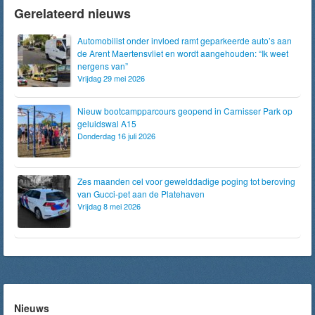
Gerelateerd nieuws
Automobilist onder invloed ramt geparkeerde auto’s aan
de Arent Maertensvliet en wordt aangehouden: “Ik weet
nergens van”
Vrijdag 29 mei 2026
Nieuw bootcampparcours geopend in Carnisser Park op
geluidswal A15
Donderdag 16 juli 2026
Zes maanden cel voor gewelddadige poging tot beroving
van Gucci-pet aan de Platehaven
Vrijdag 8 mei 2026
Nieuws