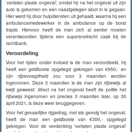
‘verlaten plaats ongeval’; omdat hij na het ongeval uit zijn
auto is gekomen en een naastgelegen sloot in is gegaan.
Hier werd hij door hulpdiensten uit gehaald, waarna hij een
ambulancemedewerker in de ambulance op de borst
trapte. Hiervoor heeft de man zich al eerder moeten
verantwoorden tijdens een supersnelrecht zaak bij de
rechtbank.
Veroordeling
Voor het rijden onder invloed is de man veroordeeld, hij
heeft een geldboete opgelegd gekregen van €950,- en
zijn rijbevoegdheid zou voor 3 maanden worden
ingenomen. Deze 3 maanden is de man zijn rijbewijs al
kwijt geweest: direct na het ongeval heeft de politie het
rijbewijs ingenomen en precies 3 maanden later, op 30
april 2021, is deze weer teruggegeven.
Voor het gevaarlijke rijgedrag, met als gevolg het ongeval,
heeft de man een geldboete van €300,- opgelegd
gekregen. Voor de verdenking ‘verlaten plaats ongeval’