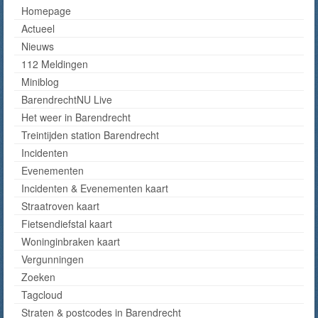
Homepage
Actueel
Nieuws
112 Meldingen
Miniblog
BarendrechtNU Live
Het weer in Barendrecht
Treintijden station Barendrecht
Incidenten
Evenementen
Incidenten & Evenementen kaart
Straatroven kaart
Fietsendiefstal kaart
Woninginbraken kaart
Vergunningen
Zoeken
Tagcloud
Straten & postcodes in Barendrecht