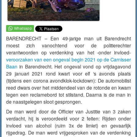
BARENDRECHT – Een 49-jarige man uit Barendrecht
moest zich
vanochtend
voor de politierechter
verantwoorden op verdenking van het -onder invloed-
veroorzaken van een ongeval begin 2021 op de Carnisser
Baan
in Barendrecht. Het ongeval vond op vrijdagavond
29 januari 2021 rond kwart voor elf ‘s avonds plaats
(tijdens een corona avondklok-lockdown): De automobilist
reed dwars over het middendeel van de rotonde en kwam
tegen een reclamebord tot stilstand. Daarna is de man in
de naastgelegen sloot gesprongen.
De man werd door de Officier van Justitie van 3 zaken
verdacht, hij is veroordeeld voor 2 feiten: Rijden onder
invloed van alcohol (ruim 3x de limiet) en gevaarlijk
rijgedrag. De man werd vrijgesproken van de verdenking