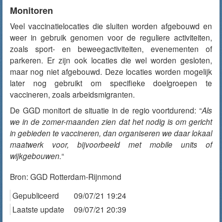
Monitoren
Veel vaccinatielocaties die sluiten worden afgebouwd en
weer in gebruik genomen voor de reguliere activiteiten,
zoals sport- en beweegactiviteiten, evenementen of
parkeren. Er zijn ook locaties die wel worden gesloten,
maar nog niet afgebouwd. Deze locaties worden mogelijk
later nog gebruikt om specifieke doelgroepen te
vaccineren, zoals arbeidsmigranten.
De GGD monitort de situatie in de regio voortdurend: “
Als
we in de zomer-maanden zien dat het nodig is om gericht
in gebieden te vaccineren, dan organiseren we daar lokaal
maatwerk voor, bijvoorbeeld met mobile units of
wijkgebouwen.
“
Bron:
GGD Rotterdam-Rijnmond
Gepubliceerd
09/07/21 19:24
Laatste update
09/07/21 20:39