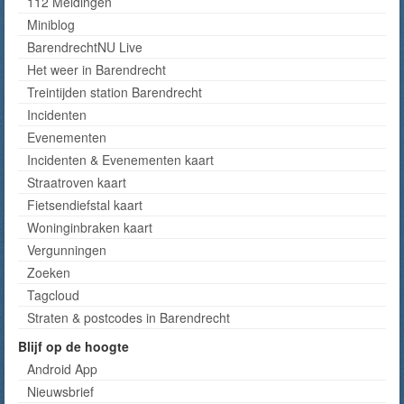
112 Meldingen
Miniblog
BarendrechtNU Live
Het weer in Barendrecht
Treintijden station Barendrecht
Incidenten
Evenementen
Incidenten & Evenementen kaart
Straatroven kaart
Fietsendiefstal kaart
Woninginbraken kaart
Vergunningen
Zoeken
Tagcloud
Straten & postcodes in Barendrecht
Blijf op de hoogte
Android App
Nieuwsbrief