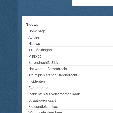
Nieuws
Homepage
Actueel
Nieuws
112 Meldingen
Miniblog
BarendrechtNU Live
Het weer in Barendrecht
Treintijden station Barendrecht
Incidenten
Evenementen
Incidenten & Evenementen kaart
Straatroven kaart
Fietsendiefstal kaart
Woninginbraken kaart