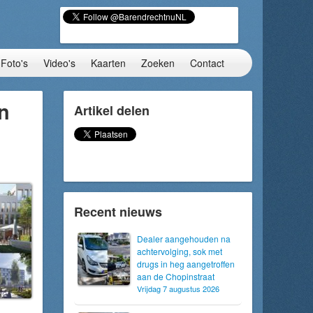
Foto's
Video's
Kaarten
Zoeken
Contact
n
Artikel delen
Recent nieuws
Dealer aangehouden na
achtervolging, sok met
drugs in heg aangetroffen
aan de Chopinstraat
Vrijdag 7 augustus 2026