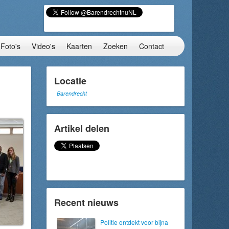
Foto's
Video's
Kaarten
Zoeken
Contact
Locatie
Barendrecht
Artikel delen
Recent nieuws
Politie ontdekt voor bijna