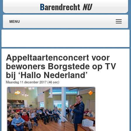
B
arendrecht
NU
MENU
Appeltaartenconcert voor
bewoners Borgstede op TV
bij ‘Hallo Nederland’
Maandag 11 december 2017
(
46 sec
)