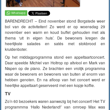
BARENDRECHT – Eind november stond Borgstede weer
bol van de activiteiten! Zo werd er op woensdag 29
november een warm en koud buffet gehouden met als
thema ‘uit in eigen huis’. De bewoners kregen de
heerlijkste salades en satés met stokbrood en
kruidenboter.
Op het middagprogramma stond een appeltaartconcert.
Daar speelde Michiel van Holtrop op altviool en Mark van
Nispen op de piano. Ze brachten een vrolijk programma
waar de bewoners en bewoners van buiten af enorm van
hebben genoten. En na afloop van het concert werd er
heerlijke appeltaart geserveerd met een kopje koffie.
TV
Zo’n 60 bezoekers waren aanwezig bij het concert! Het TV
programmma ‘Hallo Nederland!’ van omroep Max was