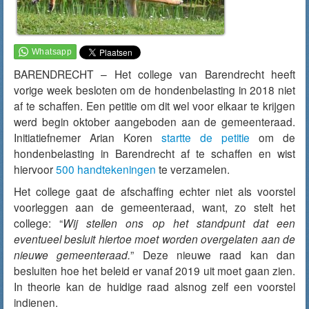
BARENDRECHT – Het college van Barendrecht heeft
vorige week besloten om de hondenbelasting in 2018 niet
af te schaffen. Een petitie om dit wel voor elkaar te krijgen
werd begin oktober aangeboden aan de gemeenteraad.
Initiatiefnemer Arian Koren
startte de petitie
om de
hondenbelasting in Barendrecht af te schaffen en wist
hiervoor
500 handtekeningen
te verzamelen.
Het college gaat de afschaffing echter niet als voorstel
voorleggen aan de gemeenteraad, want, zo stelt het
college: “
Wij stellen ons op het standpunt dat een
eventueel besluit hiertoe moet worden overgelaten aan de
nieuwe gemeenteraad.
” Deze nieuwe raad kan dan
besluiten hoe het beleid er vanaf 2019 uit moet gaan zien.
In theorie kan de huidige raad alsnog zelf een voorstel
indienen.