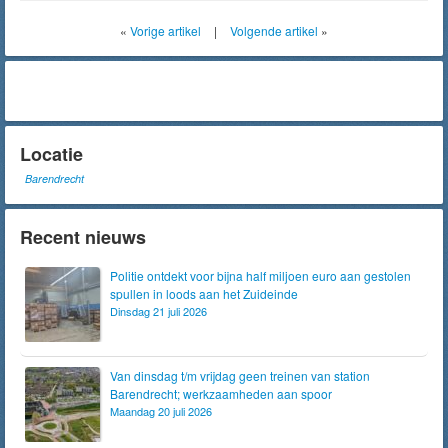
«
Vorige artikel
|
Volgende artikel
»
Locatie
Barendrecht
Recent nieuws
Politie ontdekt voor bijna half miljoen euro aan gestolen
spullen in loods aan het Zuideinde
Dinsdag 21 juli 2026
Van dinsdag t/m vrijdag geen treinen van station
Barendrecht; werkzaamheden aan spoor
Maandag 20 juli 2026