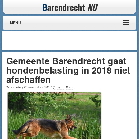
B
arendrecht
NU
MENU
Gemeente Barendrecht gaat
hondenbelasting in 2018 niet
afschaffen
Woensdag 29 november 2017
(
1 min, 18 sec
)