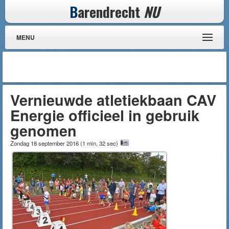
B
arendrecht
NU
MENU
Vernieuwde atletiekbaan CAV
Energie officieel in gebruik
genomen
Zondag 18 september 2016
(
1 min, 32 sec
)