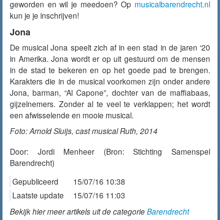
geworden en wil je meedoen? Op
musicalbarendrecht.nl
kun je je inschrijven!
Jona
De musical Jona speelt zich af in een stad in de jaren ‘20
in Amerika. Jona wordt er op uit gestuurd om de mensen
in de stad te bekeren en op het goede pad te brengen.
Karakters die in de musical voorkomen zijn onder andere
Jona, barman, “Al Capone”, dochter van de maffiabaas,
gijzelnemers. Zonder al te veel te verklappen; het wordt
een afwisselende en mooie musical.
Foto: Arnold Sluijs, cast musical Ruth, 2014
Door:
Jordi Menheer
(Bron: Stichting Samenspel
Barendrecht)
Gepubliceerd
15/07/16 10:38
Laatste update
15/07/16 11:03
Bekijk hier meer artikels uit de categorie
Barendrecht