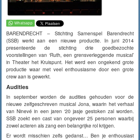
BARENDRECHT – Stichting Samenspel Barendrecht
(SSB) werkt aan een nieuwe productie. In juni 2014
presenteerde de stichting drie goedbezochte
voorstellingen van ‘Ruth, een grensverleggende musical’
in Theater het Kruispunt. Het werd een ongekend grote
productie waar met veel enthousiasme door een grote
crew aan is gewerkt.
Audities
In september worden de audities gehouden voor de
nieuwe zelfgeschreven musical Jona, waarin het verhaal
van Ninevé in een jaren ‘20 jasje gestoken zal worden.
SSB zoekt een cast van ongeveer 25 personen waarbij
zowel acteren als zang een belangrijke rol krijgen.
Er wordt misschien zelfs gedanst… Ben je enthousiast