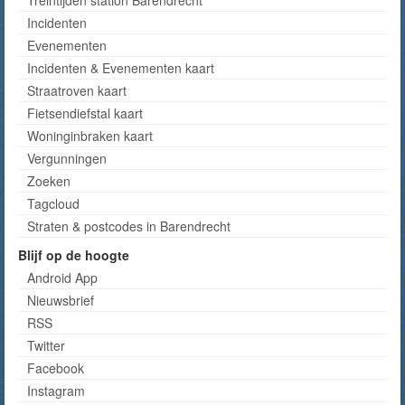
Treintijden station Barendrecht
Incidenten
Evenementen
Incidenten & Evenementen kaart
Straatroven kaart
Fietsendiefstal kaart
Woninginbraken kaart
Vergunningen
Zoeken
Tagcloud
Straten & postcodes in Barendrecht
Blijf op de hoogte
Android App
Nieuwsbrief
RSS
Twitter
Facebook
Instagram