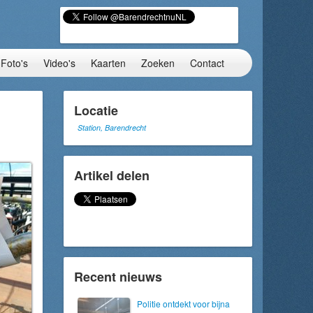
Foto's
Video's
Kaarten
Zoeken
Contact
Locatie
Station, Barendrecht
Artikel delen
Recent nieuws
Politie ontdekt voor bijna