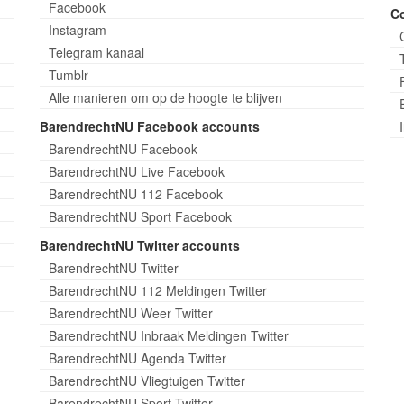
Facebook
C
Instagram
Telegram kanaal
Tumblr
Alle manieren om op de hoogte te blijven
BarendrechtNU Facebook accounts
BarendrechtNU Facebook
BarendrechtNU Live Facebook
BarendrechtNU 112 Facebook
BarendrechtNU Sport Facebook
BarendrechtNU Twitter accounts
BarendrechtNU Twitter
BarendrechtNU 112 Meldingen Twitter
BarendrechtNU Weer Twitter
BarendrechtNU Inbraak Meldingen Twitter
BarendrechtNU Agenda Twitter
BarendrechtNU Vliegtuigen Twitter
BarendrechtNU Sport Twitter