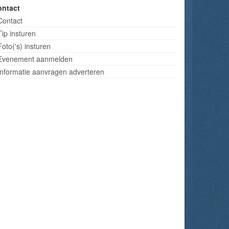
ontact
Contact
Tip insturen
Foto('s) insturen
Evenement aanmelden
Informatie aanvragen adverteren