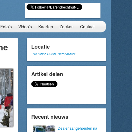
Foto's
Video's
Kaarten
Zoeken
Contact
ne
Locatie
De Kleine Duiker, Barendrecht
Artikel delen
Recent nieuws
Dealer aangehouden na