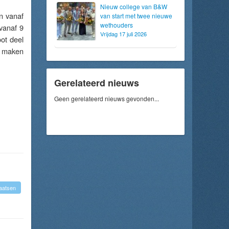
Nieuw college van B&W
en vanaf
van start met twee nieuwe
wethouders
 vanaf 9
Vrijdag 17 juli 2026
oot deel
e maken
Gerelateerd nieuws
Geen gerelateerd nieuws gevonden...
aatsen