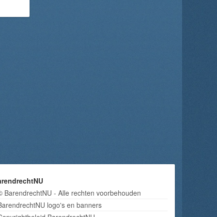
arendrechtNU
© BarendrechtNU - Alle rechten voorbehouden
BarendrechtNU logo's en banners
Copyrightbeleid BarendrechtNU