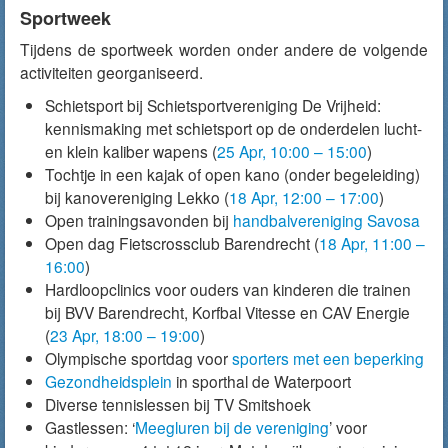
Sportweek
Tijdens de sportweek worden onder andere de volgende
activiteiten georganiseerd.
Schietsport bij Schietsportvereniging De Vrijheid:
kennismaking met schietsport op de onderdelen lucht-
en klein kaliber wapens (
25 Apr, 10:00 – 15:00
)
Tochtje in een kajak of open kano (onder begeleiding)
bij kanovereniging Lekko (
18 Apr, 12:00 – 17:00
)
Open trainingsavonden bij
handbalvereniging Savosa
Open dag Fietscrossclub Barendrecht (
18 Apr, 11:00 –
16:00
)
Hardloopclinics voor ouders van kinderen die trainen
bij BVV Barendrecht, Korfbal Vitesse en CAV Energie
(
23 Apr, 18:00 – 19:00
)
Olympische sportdag voor
sporters met een beperking
Gezondheidsplein
in sporthal de Waterpoort
Diverse tennislessen bij TV Smitshoek
Gastlessen: ‘
Meegluren bij de vereniging
’ voor