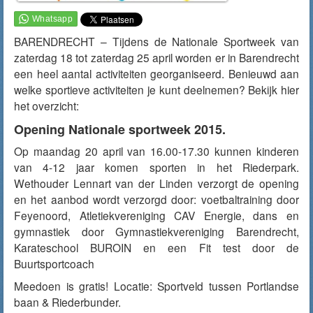
BARENDRECHT – Tijdens de Nationale Sportweek van
zaterdag 18 tot zaterdag 25 april worden er in Barendrecht
een heel aantal activiteiten georganiseerd. Benieuwd aan
welke sportieve activiteiten je kunt deelnemen? Bekijk hier
het overzicht:
Opening Nationale sportweek 2015.
Op maandag 20 april van 16.00-17.30 kunnen kinderen
van 4-12 jaar komen sporten in het Riederpark.
Wethouder Lennart van der Linden verzorgt de opening
en het aanbod wordt verzorgd door: voetbaltraining door
Feyenoord, Atletiekvereniging CAV Energie, dans en
gymnastiek door Gymnastiekvereniging Barendrecht,
Karateschool BUROIN en een Fit test door de
Buurtsportcoach
Meedoen is gratis! Locatie: Sportveld tussen Portlandse
baan & Riederbunder.