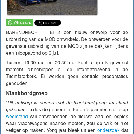
BARENDRECHT – Er is een nieuw ontwerp voor de
uitbreiding van de MCD ontwikkeld. De ontwerpen voor de
gewenste uitbreiding van de MCD zijn te bekijken tijdens
een inloopavond op 3 juli.
Tussen 19.00 uur en 20.30 uur kunt u op elk gewenst
moment binnenlopen bij de informatieavond in de
Triomfatorkerk. Er worden geen centrale presentaties
gehouden.
Klankbordgroep
“
Dit ontwerp is samen met de klankbordgroep tot stand
gekomen
“, aldus de gemeente. Eerdere plannen stuitte op
weerstand
van omwonenden: de nieuwe laad- en losplek
waar vrachtwagens naartoe moeten, zou de wijk er niet
veiliger op maken. Vorig jaar bleek uit een
onderzoek
dat