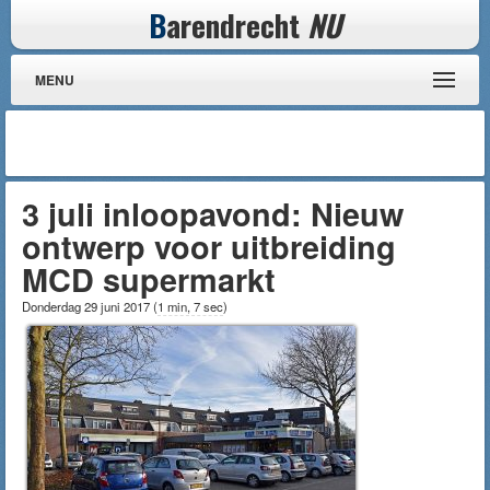
B
arendrecht
NU
MENU
3 juli inloopavond: Nieuw
ontwerp voor uitbreiding
MCD supermarkt
Donderdag 29 juni 2017
(
1 min, 7 sec
)