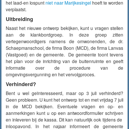
het laad-en lospunt
niet naar Marijkesingel
hoeft te worden
verplaatst.
Uitbreiding
Naast het nieuwe ontwerp bekijken, kunt u vragen stellen
aan de klankbordgroep. In deze groep zitten
vertegenwoordigers namens de omwonenden, de dr.
Schaepmanschool, de firma Boon (MCD), de firma Lanvas
(Vastgoed) en de gemeente. De gemeente toont tevens
het plan voor de inrichting van de buitenruimte en geeft
informatie over de procedure van de
omgevingsvergunning en het vervolgproces.
Verhinderd?
Bent u wel geïnteresseerd, maar op 3 juli verhinderd?
Geen probleem. U kunt het ontwerp tot en met vrijdag 7 juli
in de MCD bekijken. Eventuele vragen en op- en
aanmerkingen kunt u op een antwoordformulier schrijven
en inleveren bij de kassa. Dit kan natuurlijk ook tijdens de
inloopavond. In het najaar informeert de gemeente