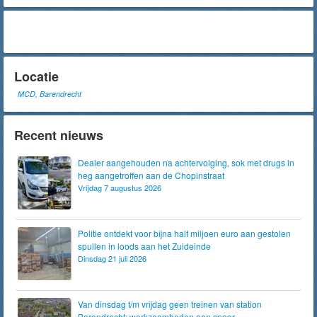
Locatie
MCD, Barendrecht
Recent nieuws
Dealer aangehouden na achtervolging, sok met drugs in
heg aangetroffen aan de Chopinstraat
Vrijdag 7 augustus 2026
Politie ontdekt voor bijna half miljoen euro aan gestolen
spullen in loods aan het Zuideinde
Dinsdag 21 juli 2026
Van dinsdag t/m vrijdag geen treinen van station
Barendrecht; werkzaamheden aan spoor