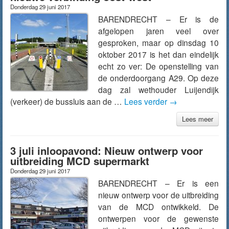
Donderdag 29 juni 2017
BARENDRECHT – Er is de
afgelopen jaren veel over
gesproken, maar op dinsdag 10
oktober 2017 is het dan eindelijk
echt zo ver: De openstelling van
de onderdoorgang A29. Op deze
dag zal wethouder Luijendijk
(verkeer) de bussluis aan de …
Lees verder
→
Lees meer
3 juli inloopavond: Nieuw ontwerp voor
uitbreiding MCD supermarkt
Donderdag 29 juni 2017
BARENDRECHT – Er is een
nieuw ontwerp voor de uitbreiding
van de MCD ontwikkeld. De
ontwerpen voor de gewenste