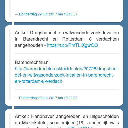
Donderdag 29 juni 2017 om 16:48:57
Artikel: Drugshandel- en witwasonderzoek: Invallen
in Barendrecht en Rotterdam, 8 verdachten
aangehouden -
https://t.co/PmTLiXgwOQ
Barendrechtnu.nl
http://barendrechtnu.nl/incidenten/20728/drugshan
del-en-witwasonderzoek-invallen-in-barendrecht-
en-rotterdam-8-verdach
Donderdag 29 juni 2017 om 18:33:33
Artikel: Handhaver aangereden en uitgescholden
op Muziekplein, scooterrijder (16) zonder rijbewijs