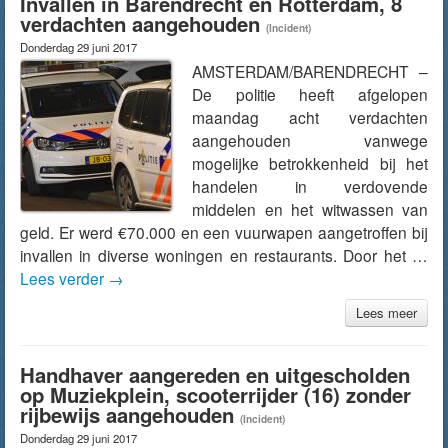
Invallen in Barendrecht en Rotterdam, 8
verdachten aangehouden
(Incident)
Donderdag 29 juni 2017
AMSTERDAM/BARENDRECHT –
De politie heeft afgelopen
maandag acht verdachten
aangehouden vanwege
mogelijke betrokkenheid bij het
handelen in verdovende
middelen en het witwassen van
geld. Er werd €70.000 en een vuurwapen aangetroffen bij
invallen in diverse woningen en restaurants. Door het …
Lees verder
→
Lees meer
Handhaver aangereden en uitgescholden
op Muziekplein, scooterrijder (16) zonder
rijbewijs aangehouden
(Incident)
Donderdag 29 juni 2017