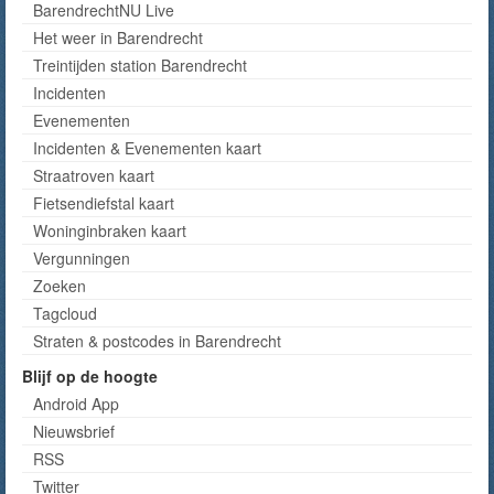
BarendrechtNU Live
Het weer in Barendrecht
Treintijden station Barendrecht
Incidenten
Evenementen
Incidenten & Evenementen kaart
Straatroven kaart
Fietsendiefstal kaart
Woninginbraken kaart
Vergunningen
Zoeken
Tagcloud
Straten & postcodes in Barendrecht
Blijf op de hoogte
Android App
Nieuwsbrief
RSS
Twitter