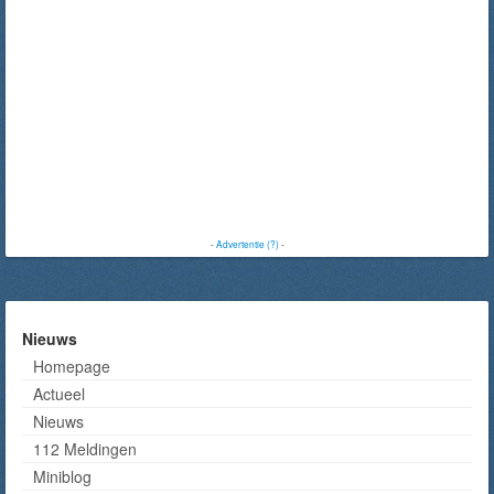
-
Advertentie (?)
-
Nieuws
Homepage
Actueel
Nieuws
112 Meldingen
Miniblog