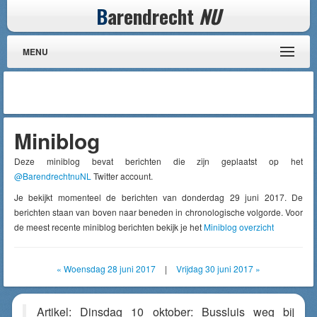
B
arendrecht
NU
MENU
Miniblog
Deze miniblog bevat berichten die zijn geplaatst op het
@BarendrechtnuNL
Twitter account.
Je bekijkt momenteel de berichten van donderdag 29 juni 2017. De
berichten staan van boven naar beneden in chronologische volgorde. Voor
de meest recente miniblog berichten bekijk je het
Miniblog overzicht
« Woensdag 28 juni 2017
|
Vrijdag 30 juni 2017 »
Artikel: Dinsdag 10 oktober: Bussluis weg bij