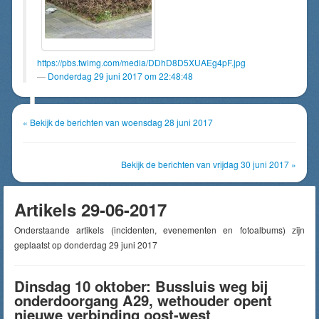
https://pbs.twimg.com/media/DDhD8D5XUAEg4pF.jpg
Donderdag 29 juni 2017 om 22:48:48
« Bekijk de berichten van woensdag 28 juni 2017
Bekijk de berichten van vrijdag 30 juni 2017 »
Artikels 29-06-2017
Onderstaande artikels (incidenten, evenementen en fotoalbums) zijn
geplaatst op donderdag 29 juni 2017
Dinsdag 10 oktober: Bussluis weg bij
onderdoorgang A29, wethouder opent
nieuwe verbinding oost-west