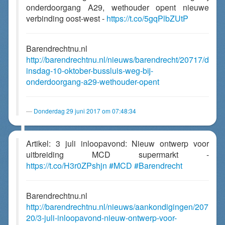
onderdoorgang A29, wethouder opent nieuwe
verbinding oost-west -
https://t.co/5gqPlbZUtP
Barendrechtnu.nl
http://barendrechtnu.nl/nieuws/barendrecht/20717/d
insdag-10-oktober-bussluis-weg-bij-
onderdoorgang-a29-wethouder-opent
Donderdag 29 juni 2017 om 07:48:34
Artikel: 3 juli inloopavond: Nieuw ontwerp voor
uitbreiding MCD supermarkt -
https://t.co/H3r0ZPshjn
#MCD
#Barendrecht
Barendrechtnu.nl
http://barendrechtnu.nl/nieuws/aankondigingen/207
20/3-juli-inloopavond-nieuw-ontwerp-voor-