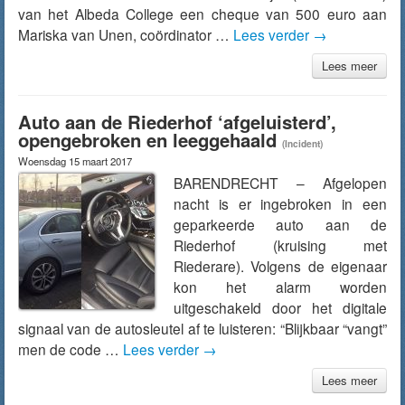
van het Albeda College een cheque van 500 euro aan
Mariska van Unen, coördinator …
Lees verder
→
Lees meer
Auto aan de Riederhof ‘afgeluisterd’,
opengebroken en leeggehaald
(Incident)
Woensdag 15 maart 2017
BARENDRECHT – Afgelopen
nacht is er ingebroken in een
geparkeerde auto aan de
Riederhof (kruising met
Riederare). Volgens de eigenaar
kon het alarm worden
uitgeschakeld door het digitale
signaal van de autosleutel af te luisteren: “Blijkbaar “vangt”
men de code …
Lees verder
→
Lees meer