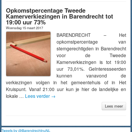
Opkomstpercentage Tweede
Kamerverkiezingen in Barendrecht tot
19:00 uur 73%
Woensdag 15 maart 2017
BARENDRECHT – Het
opkomstpercentage van
stemgerechtigden in Barendrecht
voor de Tweede
Kamerverkiezingen is tot 19:00
uur 73,01%. Geïnteresseerden
kunnen vanavond de
verkiezingen volgen in het gemeentehuis of in Het
Kruispunt. Vanaf 21:00 uur kun je hier de landelijke en
lokale …
Lees verder
→
Lees meer
Tweets by @BarendrechtnuNL