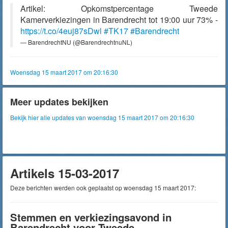
Artikel: Opkomstpercentage Tweede
Kamerverkiezingen in Barendrecht tot 19:00 uur 73% -
https://t.co/4euj87sDwl
#TK17
#Barendrecht
— BarendrechtNU (@BarendrechtnuNL)
Woensdag 15 maart 2017 om 20:16:30
Meer updates bekijken
Bekijk hier alle updates van woensdag 15 maart 2017 om 20:16:30
Artikels 15-03-2017
Deze berichten werden ook geplaatst op woensdag 15 maart 2017:
Stemmen en verkiezingsavond in
Barendrecht voor Tweede