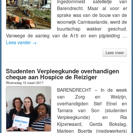
ingedommeld satellietje van
Barendrecht. Maar al voor er
sprake was van de bouw van de
woonwijk Carnisselande, werd de
buurtschap wakker geschud.
Vanwege de aanleg van de A15 en een pijpleiding …
Lees verder
→
Lees meer
Studenten Verpleegkunde overhandigen
cheque aan Hospice de Reiziger
Woensdag 15 maart 2017
BARENDRECHT – In de week
van Zorg en Welzijn,
overhandigden Stef Etnel en
Tamara van Son (studenten
Verpleegkunde) en Ria
Kijzerwaard, Gerda Bokslag,
Marleen Boertje (medewerkers)