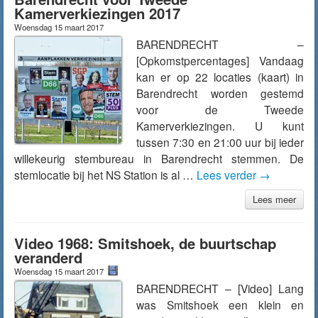
Kamerverkiezingen 2017
Woensdag 15 maart 2017
BARENDRECHT –
[Opkomstpercentages] Vandaag
kan er op 22 locaties (kaart) in
Barendrecht worden gestemd
voor de Tweede
Kamerverkiezingen. U kunt
tussen 7:30 en 21:00 uur bij ieder
willekeurig stembureau in Barendrecht stemmen. De
stemlocatie bij het NS Station is al …
Lees verder
→
Lees meer
Video 1968: Smitshoek, de buurtschap
veranderd
Woensdag 15 maart 2017
BARENDRECHT – [Video] Lang
was Smitshoek een klein en