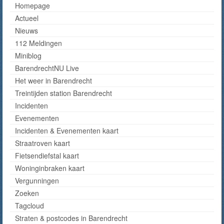
Homepage
Actueel
Nieuws
112 Meldingen
Miniblog
BarendrechtNU Live
Het weer in Barendrecht
Treintijden station Barendrecht
Incidenten
Evenementen
Incidenten & Evenementen kaart
Straatroven kaart
Fietsendiefstal kaart
Woninginbraken kaart
Vergunningen
Zoeken
Tagcloud
Straten & postcodes in Barendrecht