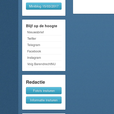
Miniblog 15/03/2017
Blijf op de hoogte
Nieuwsbrief
Twitter
Telegram
Facebook
Instagram
Volg BarendrechtNU
Redactie
Foto's insturen
Informatie insturen