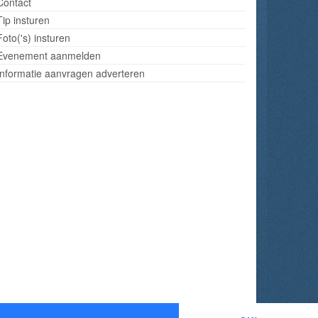
Contact
Tip insturen
Foto('s) insturen
Evenement aanmelden
Informatie aanvragen adverteren