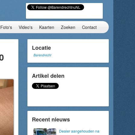
Foto's
Video's
Kaarten
Zoeken
Contact
Locatie
0
Barendrecht
Artikel delen
Recent nieuws
Dealer aangehouden na