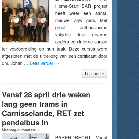
Home-Start BAR project
heeft weer een aantal
nieuwe vrijwilligers. Met
groot enthousiasme
volgden deze ervaren
ouders een interne cursus
ter voorbereiding op hun taak. Deze cursus werd
afgesloten met de uitreiking van een certificaat door
dhr. Johan …
Lees verder
→
Lees meer
Vanaf 28 april drie weken
lang geen trams in
Carnisselande, RET zet
pendelbus in
Maandag 26 maart 2018
BARENDRECHT – Vanaf