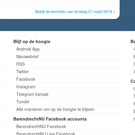
Bekijk de berichten van dinsdag 27 maart 2018 »
Blijf op de hoogte
B
Android App
Nieuwsbrief
RSS
Twitter
Facebook
C
Instagram
Telegram kanaal
Tumblr
Alle manieren om op de hoogte te blijven
BarendrechtNU Facebook accounts
BarendrechtNU Facebook
BarendrechtNU Live Facebook