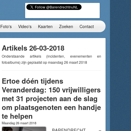
Foto's
Video's
Kaarten
Zoeken
Contact
Artikels 26-03-2018
Onderstaande artikels (incidenten, evenementen en
fotoalbums) zijn geplaatst op maandag 26 maart 2018
Ertoe dóén tijdens
Veranderdag: 150 vrijwilligers
met 31 projecten aan de slag
om plaatsgenoten een handje
te helpen
Maandag 26 maart 2018
BARENDRECHT –