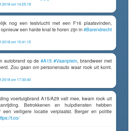
t 2018 om 14:25:19
lijk nog een testvlucht met een F16 plaatsvinden,
 opnieuw een harde knal te horen zijn in
#Barendrecht
t 2018 om 15:41:15
en autobrand op de
#A15
#Vaanplein
, brandweer met
erd. Zou gaan om personenauto waar rook uit komt.
t 2018 om 17:30:40
ding voertuigbrand A15/A29 valt mee, kwam rook uit
anrijding. Betrokkenen en hulpdiensten hebben
 een veiligere locatie verplaatst. Berger en politie
ttps://t.co/