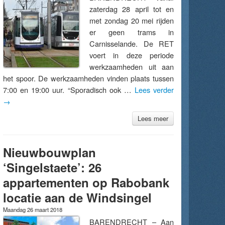
zaterdag 28 april tot en
met zondag 20 mei rijden
er geen trams in
Carnisselande. De RET
voert in deze periode
werkzaamheden uit aan
het spoor. De werkzaamheden vinden plaats tussen
7:00 en 19:00 uur. “Sporadisch ook …
Lees verder
→
Lees meer
Nieuwbouwplan
‘Singelstaete’: 26
appartementen op Rabobank
locatie aan de Windsingel
Maandag 26 maart 2018
BARENDRECHT – Aan