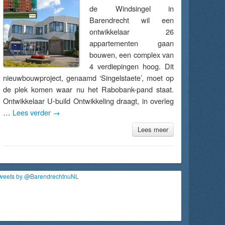
de Windsingel in
Barendrecht wil een
ontwikkelaar 26
appartementen gaan
bouwen, een complex van
4 verdiepingen hoog. Dit
nieuwbouwproject, genaamd ‘Singelstaete’, moet op
de plek komen waar nu het Rabobank-pand staat.
Ontwikkelaar U-build Ontwikkeling draagt, in overleg
…
Lees verder
→
Lees meer
weets by @BarendrechtnuNL