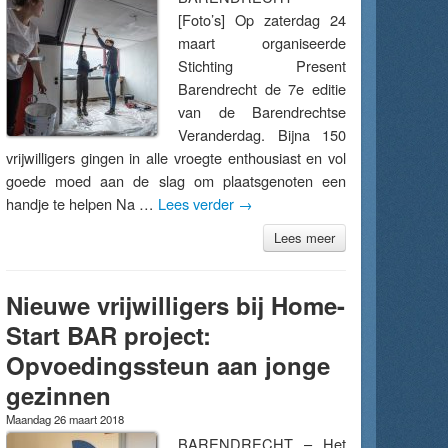
[Foto’s] Op zaterdag 24
maart organiseerde
Stichting Present
Barendrecht de 7e editie
van de Barendrechtse
Veranderdag. Bijna 150
vrijwilligers gingen in alle vroegte enthousiast en vol
goede moed aan de slag om plaatsgenoten een
handje te helpen Na …
Lees verder
→
Lees meer
Nieuwe vrijwilligers bij Home-
Start BAR project:
Opvoedingssteun aan jonge
gezinnen
Maandag 26 maart 2018
BARENDRECHT – Het