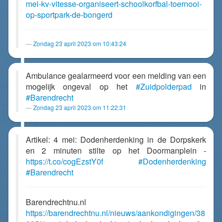
mei-kv-vitesse-organiseert-schoolkorfbal-toernooi-
op-sportpark-de-bongerd
Zondag 23 april 2023 om 10:43:24
Ambulance gealarmeerd voor een melding van een
mogelijk ongeval op het
#Zuidpolderpad
in
#Barendrecht
Zondag 23 april 2023 om 11:22:31
Artikel: 4 mei: Dodenherdenking in de Dorpskerk
en 2 minuten stilte op het Doormanplein -
https://t.co/cogEzstY0f
#Dodenherdenking
#Barendrecht
Barendrechtnu.nl
https://barendrechtnu.nl/nieuws/aankondigingen/38