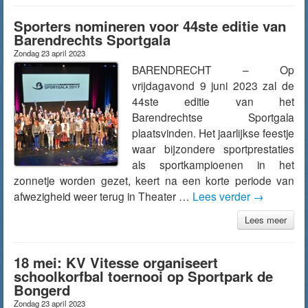
Sporters nomineren voor 44ste editie van
Barendrechts Sportgala
Zondag 23 april 2023
BARENDRECHT – Op
vrijdagavond 9 juni 2023 zal de
44ste editie van het
Barendrechtse Sportgala
plaatsvinden. Het jaarlijkse feestje
waar bijzondere sportprestaties
als sportkampioenen in het
zonnetje worden gezet, keert na een korte periode van
afwezigheid weer terug in Theater …
Lees verder
→
Lees meer
18 mei: KV Vitesse organiseert
schoolkorfbal toernooi op Sportpark de
Bongerd
Zondag 23 april 2023