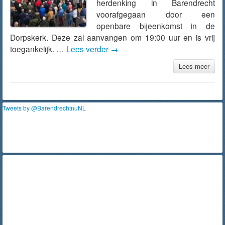
herdenking in Barendrecht
voorafgegaan door een
openbare bijeenkomst in de
Dorpskerk. Deze zal aanvangen om 19:00 uur en is vrij
toegankelijk. …
Lees verder
→
Lees meer
Tweets by @BarendrechtnuNL