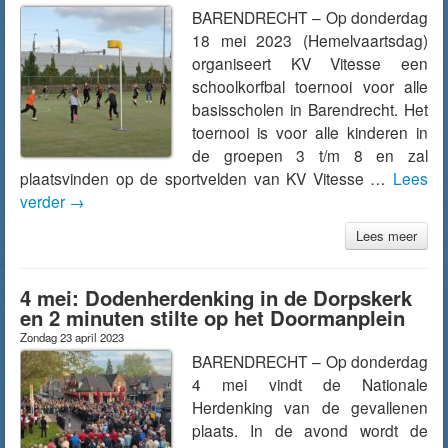
BARENDRECHT – Op donderdag
18 mei 2023 (Hemelvaartsdag)
organiseert KV Vitesse een
schoolkorfbal toernooi voor alle
basisscholen in Barendrecht. Het
toernooi is voor alle kinderen in
de groepen 3 t/m 8 en zal
plaatsvinden op de sportvelden van KV Vitesse …
Lees
verder
→
Lees meer
4 mei: Dodenherdenking in de Dorpskerk
en 2 minuten stilte op het Doormanplein
Zondag 23 april 2023
BARENDRECHT – Op donderdag
4 mei vindt de Nationale
Herdenking van de gevallenen
plaats. In de avond wordt de