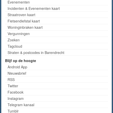
Evenementen
Incidenten & Evenementen kaart
Straatroven kaart
Fietsendiefstal kaart
Woninginbraken kaart
Vergunningen
Zoeken
Tagcloud
Straten & postcodes in Barendrecht
Blijf op de hoogte
Android App
Nieuwsbrief
RSS
Twitter
Facebook
Instagram
Telegram kanaal
Tumblr