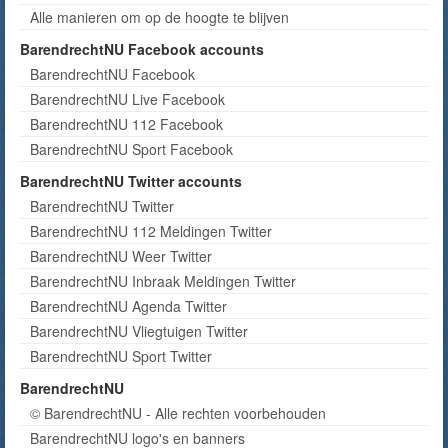
Alle manieren om op de hoogte te blijven
BarendrechtNU Facebook accounts
BarendrechtNU Facebook
BarendrechtNU Live Facebook
BarendrechtNU 112 Facebook
BarendrechtNU Sport Facebook
BarendrechtNU Twitter accounts
BarendrechtNU Twitter
BarendrechtNU 112 Meldingen Twitter
BarendrechtNU Weer Twitter
BarendrechtNU Inbraak Meldingen Twitter
BarendrechtNU Agenda Twitter
BarendrechtNU Vliegtuigen Twitter
BarendrechtNU Sport Twitter
BarendrechtNU
© BarendrechtNU - Alle rechten voorbehouden
BarendrechtNU logo's en banners