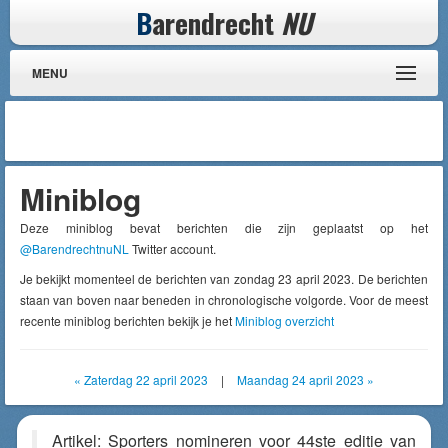
B
arendrecht
NU
MENU
Miniblog
Deze miniblog bevat berichten die zijn geplaatst op het
@BarendrechtnuNL
Twitter account.
Je bekijkt momenteel de berichten van zondag 23 april 2023. De berichten
staan van boven naar beneden in chronologische volgorde. Voor de meest
recente miniblog berichten bekijk je het
Miniblog overzicht
« Zaterdag 22 april 2023
|
Maandag 24 april 2023 »
Artikel: Sporters nomineren voor 44ste editie van