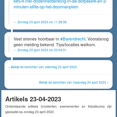
685/4-mei-dodenherdenking-in-de-dorpskerk-en-2-
minuten-stilte-op-het-doormanplein
Zondag 23 april 2023 om 11:28:39
Veel sirenes hoorbaar in
#Barendrecht
. Vooralsnog
geen melding bekend. Tips/locaties welkom.
Zondag 23 april 2023 om 23:04:01
« Bekijk de berichten van zaterdag 22 april 2023
Bekijk de berichten van maandag 24 april 2023 »
Artikels 23-04-2023
Onderstaande artikels (incidenten, evenementen en fotoalbums) zijn
geplaatst op zondag 23 april 2023