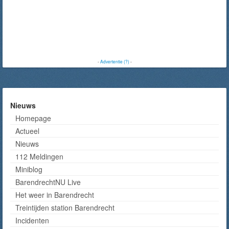
-
Advertentie (?)
-
Nieuws
Homepage
Actueel
Nieuws
112 Meldingen
Miniblog
BarendrechtNU Live
Het weer in Barendrecht
Treintijden station Barendrecht
Incidenten