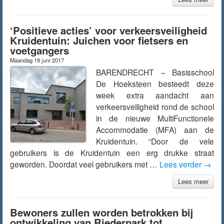
‘Positieve acties’ voor verkeersveiligheid
Kruidentuin: Juichen voor fietsers en
voetgangers
Maandag 19 juni 2017
BARENDRECHT – Basisschool
De Hoeksteen besteedt deze
week extra aandacht aan
verkeersveiligheid rond de school
in de nieuwe MultiFunctionele
Accommodatie (MFA) aan de
Kruidentuin. “Door de vele
gebruikers is de Kruidentuin een erg drukke straat
geworden. Doordat veel gebruikers met …
Lees verder
→
Lees meer
Bewoners zullen worden betrokken bij
ontwikkeling van Riederpark tot