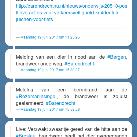
http://barendrechtnu.nl/nieuws/onderwijs/20510/pos
itieve-acties-voor-verkeersveiligheid-kruidentuin-
juichen-voor-fiets
Maandag 19 juni 2017 om 11:25:25
Melding van een dier in nood aan de
#Bergen
,
brandweer onderweg.
#Barendrecht
Maandag 19 juni 2017 om 15:38:37
Melding van een bermbrand aan de
#Rozemarijnsingel
, de brandweer is zojuist
gealarmeerd.
#Barendrecht
Maandag 19 juni 2017 om 15:58:58
Live: Verzwakt zwaantje gered van de hitte aan de
#Breslau
, brandweer heeft het dier overgedragen