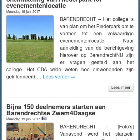
evenementenlocatie
Maandag 19 juni 2017
BARENDRECHT – Het college is
van plan om het Riederpark om te
vormen tot een volwaardige
evenementenlocatie. Naar
aanleiding van de berichtgeving
hierover op BarendrechtNU zijn
er vragen gesteld aan het
college. Het CDA wilde weten hoe omwonenden zijn
geinformeerd …
Lees verder
→
Lees meer
Bijna 150 deelnemers starten aan
Barendrechtse Zwem4Daagse
Maandag 19 juni 2017
BARENDRECHT – [Foto’s]
Vanavond werd het startsein