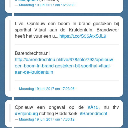
Maandag 19 juni 2017 om 16:56:38
Live: Opnieuw een boom in brand gestoken bij
sporthal Vitaal aan de Kruidentuin. Brandweer
heeft het vuur een u...
https://t.co/S35AtxSJL9
Barendrechtnu.nl
http://barendrechtnu.nl/live/678/foto/792/opnieuw-
een-boom-in-brand-gestoken-bij-sporthal-vitaal-
aan-de-kruidentuin
Maandag 19 juni 2017 om 17:23:06
Opnieuw een ongeval op de
#A15
, nu thv
#Vrijenburg
richting Ridderkerk.
#Barendrecht
Maandag 19 juni 2017 om 17:30:12