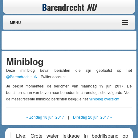
B
arendrecht
NU
MENU
Miniblog
Deze miniblog bevat berichten die zijn geplaatst op het
@BarendrechtnuNL
Twitter account.
Je bekijkt momenteel de berichten van maandag 19 juni 2017. De
berichten staan van boven naar beneden in chronologische volgorde. Voor
de meest recente miniblog berichten bekijk je het
Miniblog overzicht
« Zondag 18 juni 2017
|
Dinsdag 20 juni 2017 »
Live: Grote water lekkage in bedrijfspand op