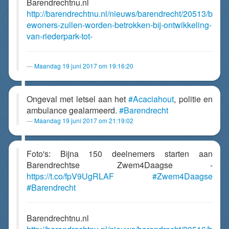
Barendrechtnu.nl
http://barendrechtnu.nl/nieuws/barendrecht/20513/b
ewoners-zullen-worden-betrokken-bij-ontwikkeling-
van-riederpark-tot-
Maandag 19 juni 2017 om 19:16:20
Ongeval met letsel aan het
#Acaciahout
, politie en
ambulance gealarmeerd.
#Barendrecht
Maandag 19 juni 2017 om 21:19:02
Foto's: Bijna 150 deelnemers starten aan
Barendrechtse Zwem4Daagse -
https://t.co/fpV9UgRLAF
#Zwem4Daagse
#Barendrecht
Barendrechtnu.nl