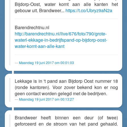
Bijdorp-Oost, water komt aan alle kanten het
gebouw uit. Brandweer...
https://t.co/Ubryz9aN2a
Barendrechtnu.nl
http://barendrechtnu.nl/live/676/foto/790/grote-
waterl-ekkage-in-bedrijfspand-op-bijdorp-oost-
water-komt-aan-alle-kant
Maandag 19 juni 2017 om 00:01:03
Lekkage is in 't pand aan Bijdorp Oost nummer 18
(ronde kantoren). Voor zover bekend kon er nog
geen contact worden gelegd met de bedrijven.
Maandag 19 juni 2017 om 00:13:27
Brandweer heeft binnen een deur (of twee)
geforceerd en de stroom van het pand gehaald.