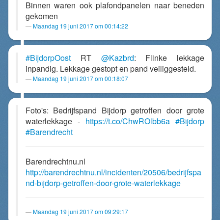
Binnen waren ook plafondpanelen naar beneden
gekomen
Maandag 19 juni 2017 om 00:14:22
#BijdorpOost
RT
@Kazbrd
: Flinke lekkage
inpandig. Lekkage gestopt en pand veiliggesteld.
Maandag 19 juni 2017 om 00:18:07
Foto's: Bedrijfspand Bijdorp getroffen door grote
waterlekkage -
https://t.co/ChwROlbb6a
#Bijdorp
#Barendrecht
Barendrechtnu.nl
http://barendrechtnu.nl/incidenten/20506/bedrijfspa
nd-bijdorp-getroffen-door-grote-waterlekkage
Maandag 19 juni 2017 om 09:29:17