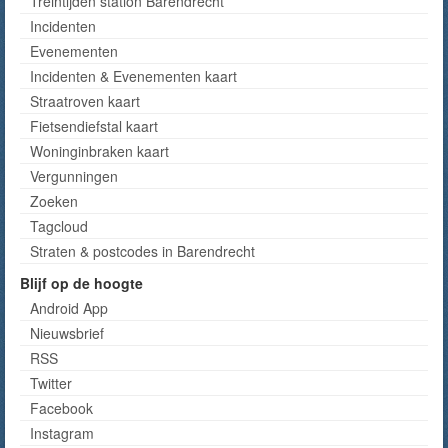
Treintijden station Barendrecht
Incidenten
Evenementen
Incidenten & Evenementen kaart
Straatroven kaart
Fietsendiefstal kaart
Woninginbraken kaart
Vergunningen
Zoeken
Tagcloud
Straten & postcodes in Barendrecht
Blijf op de hoogte
Android App
Nieuwsbrief
RSS
Twitter
Facebook
Instagram