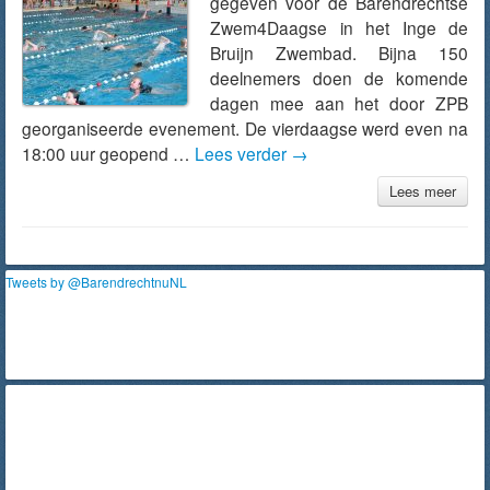
gegeven voor de Barendrechtse
Zwem4Daagse in het Inge de
Bruijn Zwembad. Bijna 150
deelnemers doen de komende
dagen mee aan het door ZPB
georganiseerde evenement. De vierdaagse werd even na
18:00 uur geopend …
Lees verder
→
Lees meer
Tweets by @BarendrechtnuNL