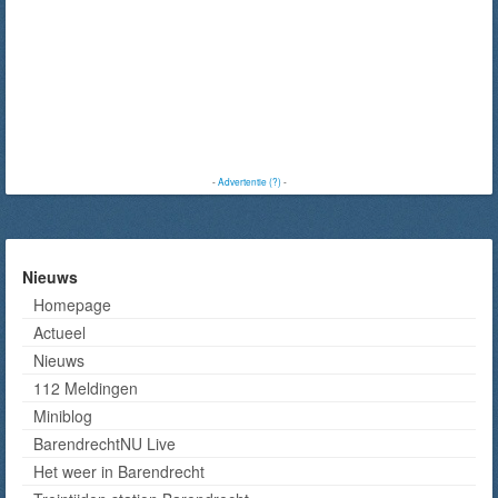
-
Advertentie (?)
-
Nieuws
Homepage
Actueel
Nieuws
112 Meldingen
Miniblog
BarendrechtNU Live
Het weer in Barendrecht