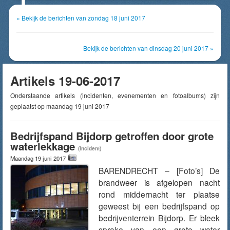
« Bekijk de berichten van zondag 18 juni 2017
Bekijk de berichten van dinsdag 20 juni 2017 »
Artikels 19-06-2017
Onderstaande artikels (incidenten, evenementen en fotoalbums) zijn
geplaatst op maandag 19 juni 2017
Bedrijfspand Bijdorp getroffen door grote
waterlekkage
(Incident)
Maandag 19 juni 2017
BARENDRECHT – [Foto’s] De
brandweer is afgelopen nacht
rond middernacht ter plaatse
geweest bij een bedrijfspand op
bedrijventerrein Bijdorp. Er bleek
sprake van een grote water