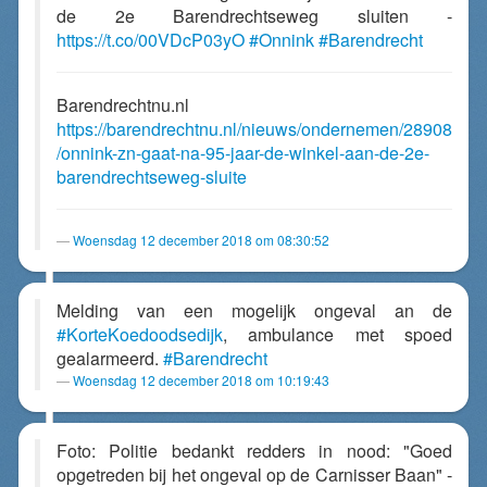
de 2e Barendrechtseweg sluiten -
https://t.co/00VDcP03yO
#Onnink
#Barendrecht
Barendrechtnu.nl
https://barendrechtnu.nl/nieuws/ondernemen/28908
/onnink-zn-gaat-na-95-jaar-de-winkel-aan-de-2e-
barendrechtseweg-sluite
Woensdag 12 december 2018 om 08:30:52
Melding van een mogelijk ongeval an de
#KorteKoedoodsedijk
, ambulance met spoed
gealarmeerd.
#Barendrecht
Woensdag 12 december 2018 om 10:19:43
Foto: Politie bedankt redders in nood: "Goed
opgetreden bij het ongeval op de Carnisser Baan" -