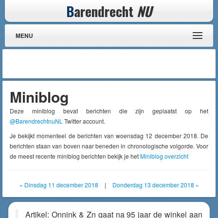
B
arendrecht
NU
MENU
Miniblog
Deze miniblog bevat berichten die zijn geplaatst op het
@BarendrechtnuNL
Twitter account.
Je bekijkt momenteel de berichten van woensdag 12 december 2018. De
berichten staan van boven naar beneden in chronologische volgorde. Voor
de meest recente miniblog berichten bekijk je het
Miniblog overzicht
« Dinsdag 11 december 2018
|
Donderdag 13 december 2018 »
Artikel: Onnink & Zn gaat na 95 jaar de winkel aan