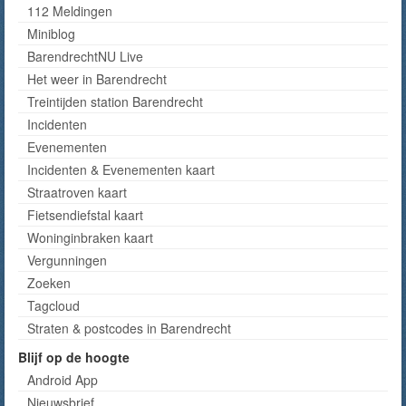
112 Meldingen
Miniblog
BarendrechtNU Live
Het weer in Barendrecht
Treintijden station Barendrecht
Incidenten
Evenementen
Incidenten & Evenementen kaart
Straatroven kaart
Fietsendiefstal kaart
Woninginbraken kaart
Vergunningen
Zoeken
Tagcloud
Straten & postcodes in Barendrecht
Blijf op de hoogte
Android App
Nieuwsbrief