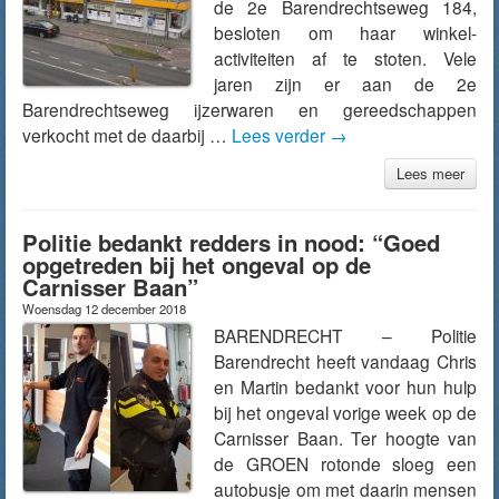
de 2e Barendrechtseweg 184,
besloten om haar winkel-
activiteiten af te stoten. Vele
jaren zijn er aan de 2e
Barendrechtseweg ijzerwaren en gereedschappen
verkocht met de daarbij …
Lees verder
→
Lees meer
Politie bedankt redders in nood: “Goed
opgetreden bij het ongeval op de
Carnisser Baan”
Woensdag 12 december 2018
BARENDRECHT – Politie
Barendrecht heeft vandaag Chris
en Martin bedankt voor hun hulp
bij het ongeval vorige week op de
Carnisser Baan. Ter hoogte van
de GROEN rotonde sloeg een
autobusje om met daarin mensen