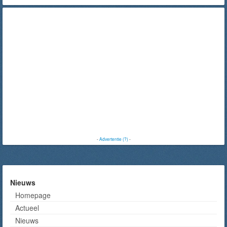
-
Advertentie (?)
-
Nieuws
Homepage
Actueel
Nieuws