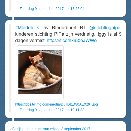
Zaterdag 9 september 2017 om 18:25:04
#Middeldijk
thv Riederbuurt RT
@stichtingpipa
:
kinderen stichting PiPa zijn verdrietig...Iggy is al 5
dagen vermist.
https://t.co/hkr50oJWWo
https://pbs.twimg.com/media/DJTDItEW0AEXz9_.jpg
Zaterdag 9 september 2017 om 19:11:38
« Bekijk de berichten van vrijdag 8 september 2017