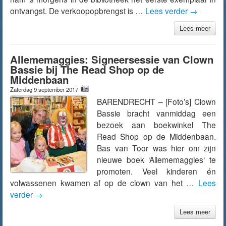
ontvangst. De verkoopopbrengst is …
Lees verder
→
Lees meer
Allememaggies: Signeersessie van Clown
Bassie bij The Read Shop op de
Middenbaan
Zaterdag 9 september 2017
BARENDRECHT – [Foto’s] Clown
Bassie bracht vanmiddag een
bezoek aan boekwinkel The
Read Shop op de Middenbaan.
Bas van Toor was hier om zijn
nieuwe boek ‘Allememaggies‘ te
promoten. Veel kinderen én
volwassenen kwamen af op de clown van het …
Lees
verder
→
Lees meer