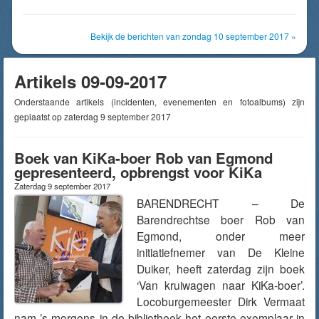
Bekijk de berichten van zondag 10 september 2017 »
Artikels 09-09-2017
Onderstaande artikels (incidenten, evenementen en fotoalbums) zijn
geplaatst op zaterdag 9 september 2017
Boek van KiKa-boer Rob van Egmond
gepresenteerd, opbrengst voor KiKa
Zaterdag 9 september 2017
BARENDRECHT – De
Barendrechtse boer Rob van
Egmond, onder meer
initiatiefnemer van De Kleine
Duiker, heeft zaterdag zijn boek
‘Van kruiwagen naar KiKa-boer’.
Locoburgemeester Dirk Vermaat
nam ’s morgens in de bibliotheek het eerste exemplaar in