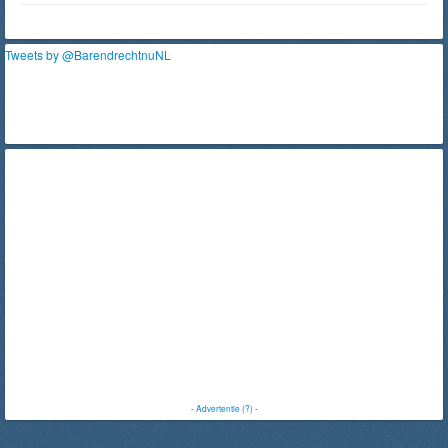
Tweets by @BarendrechtnuNL
-
Advertentie (?)
-