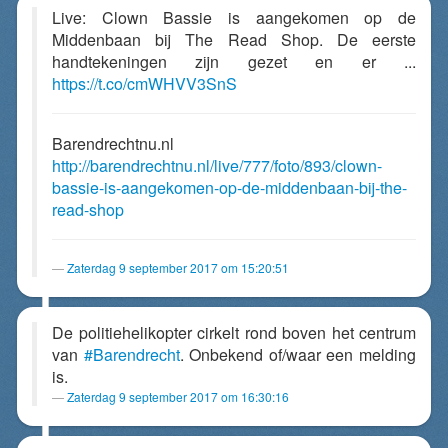
Live: Clown Bassie is aangekomen op de
Middenbaan bij The Read Shop. De eerste
handtekeningen zijn gezet en er ...
https://t.co/cmWHVV3SnS
Barendrechtnu.nl
http://barendrechtnu.nl/live/777/foto/893/clown-
bassie-is-aangekomen-op-de-middenbaan-bij-the-
read-shop
Zaterdag 9 september 2017 om 15:20:51
De politiehelikopter cirkelt rond boven het centrum
van
#Barendrecht
. Onbekend of/waar een melding
is.
Zaterdag 9 september 2017 om 16:30:16