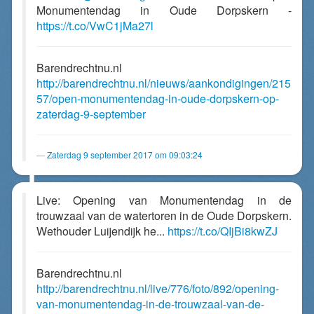
Monumentendag in Oude Dorpskern -
https://t.co/VwC1jMa27l
Barendrechtnu.nl
http://barendrechtnu.nl/nieuws/aankondigingen/215
57/open-monumentendag-in-oude-dorpskern-op-
zaterdag-9-september
Zaterdag 9 september 2017 om 09:03:24
Live: Opening van Monumentendag in de
trouwzaal van de watertoren in de Oude Dorpskern.
Wethouder Luijendijk he...
https://t.co/QIjBi8kwZJ
Barendrechtnu.nl
http://barendrechtnu.nl/live/776/foto/892/opening-
van-monumentendag-in-de-trouwzaal-van-de-