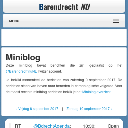
B
arendrecht
NU
MENU
Miniblog
Deze miniblog bevat berichten die zijn geplaatst op het
@BarendrechtnuNL
Twitter account.
Je bekijkt momenteel de berichten van zaterdag 9 september 2017. De
berichten staan van boven naar beneden in chronologische volgorde. Voor
de meest recente miniblog berichten bekijk je het
Miniblog overzicht
« Vrijdag 8 september 2017
|
Zondag 10 september 2017 »
RT
@BdrechtAgenda
: 10:30: Open