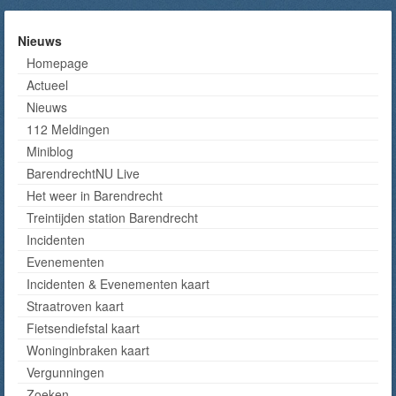
Nieuws
Homepage
Actueel
Nieuws
112 Meldingen
Miniblog
BarendrechtNU Live
Het weer in Barendrecht
Treintijden station Barendrecht
Incidenten
Evenementen
Incidenten & Evenementen kaart
Straatroven kaart
Fietsendiefstal kaart
Woninginbraken kaart
Vergunningen
Zoeken