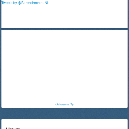
Tweets by @BarendrechtnuNL
-
Advertentie (?)
-
Nieuws