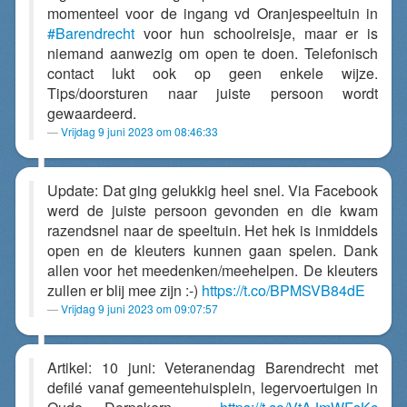
momenteel voor de ingang vd Oranjespeeltuin in
#Barendrecht
voor hun schoolreisje, maar er is
niemand aanwezig om open te doen. Telefonisch
contact lukt ook op geen enkele wijze.
Tips/doorsturen naar juiste persoon wordt
gewaardeerd.
Vrijdag 9 juni 2023 om 08:46:33
Update: Dat ging gelukkig heel snel. Via Facebook
werd de juiste persoon gevonden en die kwam
razendsnel naar de speeltuin. Het hek is inmiddels
open en de kleuters kunnen gaan spelen. Dank
allen voor het meedenken/meehelpen. De kleuters
zullen er blij mee zijn :-)
https://t.co/BPMSVB84dE
Vrijdag 9 juni 2023 om 09:07:57
Artikel: 10 juni: Veteranendag Barendrecht met
defilé vanaf gemeentehuisplein, legervoertuigen in