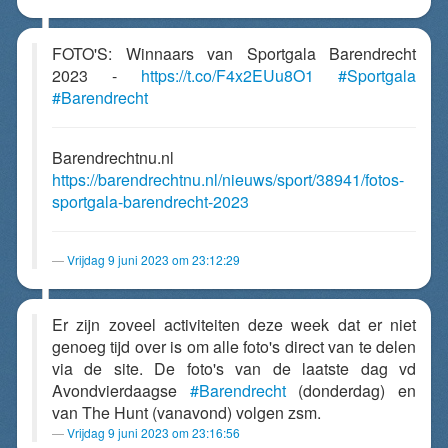
FOTO'S: Winnaars van Sportgala Barendrecht
2023 -
https://t.co/F4x2EUu8O1
#Sportgala
#Barendrecht
Barendrechtnu.nl
https://barendrechtnu.nl/nieuws/sport/38941/fotos-
sportgala-barendrecht-2023
Vrijdag 9 juni 2023 om 23:12:29
Er zijn zoveel activiteiten deze week dat er niet
genoeg tijd over is om alle foto's direct van te delen
via de site. De foto's van de laatste dag vd
Avondvierdaagse
#Barendrecht
(donderdag) en
van The Hunt (vanavond) volgen zsm.
Vrijdag 9 juni 2023 om 23:16:56