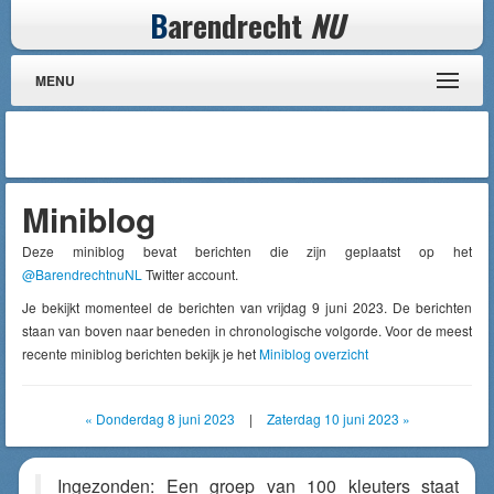
B
arendrecht
NU
MENU
Miniblog
Deze miniblog bevat berichten die zijn geplaatst op het
@BarendrechtnuNL
Twitter account.
Je bekijkt momenteel de berichten van vrijdag 9 juni 2023. De berichten
staan van boven naar beneden in chronologische volgorde. Voor de meest
recente miniblog berichten bekijk je het
Miniblog overzicht
« Donderdag 8 juni 2023
|
Zaterdag 10 juni 2023 »
Ingezonden: Een groep van 100 kleuters staat