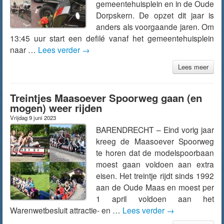
gemeentehuisplein en in de Oude
Dorpskern. De opzet dit jaar is
anders als voorgaande jaren. Om
13:45 uur start een defilé vanaf het gemeentehuisplein
naar …
Lees verder
→
Lees meer
Treintjes Maasoever Spoorweg gaan (en
mogen) weer rijden
Vrijdag 9 juni 2023
BARENDRECHT – Eind vorig jaar
kreeg de Maasoever Spoorweg
te horen dat de modelspoorbaan
moest gaan voldoen aan extra
eisen. Het treintje rijdt sinds 1992
aan de Oude Maas en moest per
1 april voldoen aan het
Warenwetbesluit attractie- en …
Lees verder
→