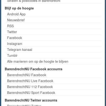
Straten & postcodes in Barendrecht
Blijf op de hoogte
Android App
Nieuwsbrief
RSS
Twitter
Facebook
Instagram
Telegram kanaal
Tumblr
Alle manieren om op de hoogte te blijven
BarendrechtNU Facebook accounts
BarendrechtNU Facebook
BarendrechtNU Live Facebook
BarendrechtNU 112 Facebook
BarendrechtNU Sport Facebook
BarendrechtNU Twitter accounts
BarendrechtNU Twitter