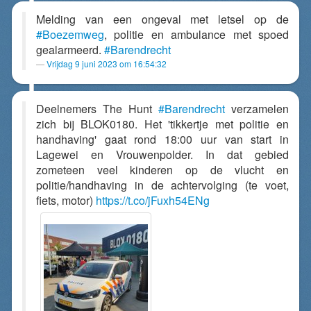
Melding van een ongeval met letsel op de
#Boezemweg
, politie en ambulance met spoed
gealarmeerd.
#Barendrecht
Vrijdag 9 juni 2023 om 16:54:32
Deelnemers The Hunt
#Barendrecht
verzamelen
zich bij BLOK0180. Het 'tikkertje met politie en
handhaving' gaat rond 18:00 uur van start in
Lagewei en Vrouwenpolder. In dat gebied
zometeen veel kinderen op de vlucht en
politie/handhaving in de achtervolging (te voet,
fiets, motor)
https://t.co/jFuxh54ENg