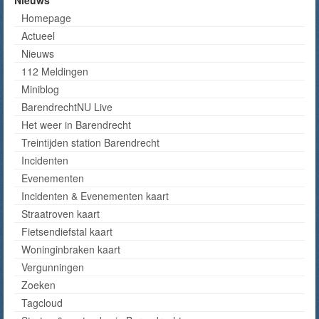
Homepage
Actueel
Nieuws
112 Meldingen
Miniblog
BarendrechtNU Live
Het weer in Barendrecht
Treintijden station Barendrecht
Incidenten
Evenementen
Incidenten & Evenementen kaart
Straatroven kaart
Fietsendiefstal kaart
Woninginbraken kaart
Vergunningen
Zoeken
Tagcloud