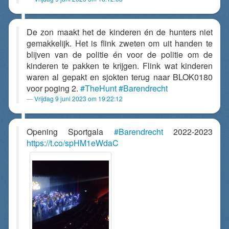
De zon maakt het de kinderen én de hunters niet
gemakkelijk. Het is flink zweten om uit handen te
blijven van de politie én voor de politie om de
kinderen te pakken te krijgen. Flink wat kinderen
waren al gepakt en sjokten terug naar BLOK0180
voor poging 2.
#TheHunt
#Barendrecht
Vrijdag 9 juni 2023 om 19:22:12
Opening Sportgala
#Barendrecht
2022-2023
https://t.co/spHM1eWdaC