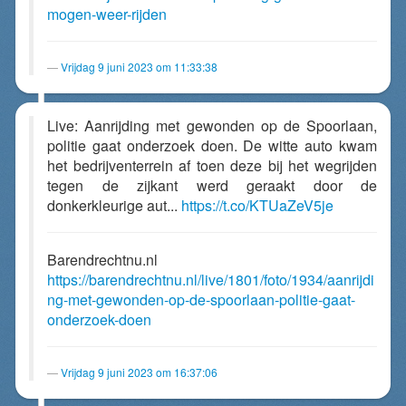
mogen-weer-rijden
Vrijdag 9 juni 2023 om 11:33:38
Live: Aanrijding met gewonden op de Spoorlaan,
politie gaat onderzoek doen. De witte auto kwam
het bedrijventerrein af toen deze bij het wegrijden
tegen de zijkant werd geraakt door de
donkerkleurige aut...
https://t.co/KTUaZeV5je
Barendrechtnu.nl
https://barendrechtnu.nl/live/1801/foto/1934/aanrijdi
ng-met-gewonden-op-de-spoorlaan-politie-gaat-
onderzoek-doen
Vrijdag 9 juni 2023 om 16:37:06