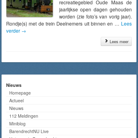
recreatiegebied Oude Maas de
jaarlijkse open dagen gehouden
worden (zie foto’s van vorig jaar).
Rondje(s) met de trein Deelnemers uit binnen en …
Lees
verder
→
Lees meer
Nieuws
Homepage
Actueel
Nieuws
112 Meldingen
Miniblog
BarendrechtNU Live