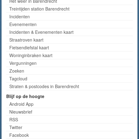
Het weer in Barendrecht
Treintijden station Barendrecht
Incidenten
Evenementen
Incidenten & Evenementen kaart
Straatroven kaart
Fietsendiefstal kaart
Woninginbraken kaart
Vergunningen
Zoeken
Tagcloud
Straten & postcodes in Barendrecht
Blijf op de hoogte
Android App
Nieuwsbrief
RSS
Twitter
Facebook