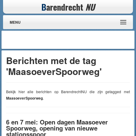
B
arendrecht
NU
MENU
Berichten met de tag
'MaasoeverSpoorweg'
Bekijk hier alle berichten op BarendrechtNU die zijn getagged met
MaasoeverSpoorweg
.
6 en 7 mei: Open dagen Maasoever
Spoorweg, opening van nieuwe
stationsspoor