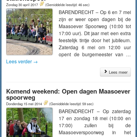
Zondag 30 april 2017
(Gemiddelde leestijd: 46 sec)
BARENDRECHT – Op 6 en 7 mei
zijn er weer open dagen bij de
Maasoever Spoorweg (10:00 tot
17:00 uur). Dit jaar met een extra
feestelijk tintje door het jubileum.
Zaterdag 6 mei om 12:00 uur
opent de burgemeester van …
Lees verder
→
Lees meer
Komend weekend: Open dagen Maasoever
spoorweg
Donderdag 15 mei 2014
(Gemiddelde leestijd: 59 sec)
BARENDRECHT – Op zaterdag
17 en zondag 18 mei (10:00 en
17:00) zullen bij de
Maasoeverspoorweg in het