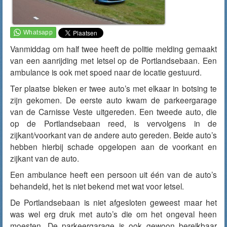
Vanmiddag om half twee heeft de politie melding gemaakt
van een aanrijding met letsel op de Portlandsebaan. Een
ambulance is ook met spoed naar de locatie gestuurd.
Ter plaatse bleken er twee auto’s met elkaar in botsing te
zijn gekomen. De eerste auto kwam de parkeergarage
van de Carnisse Veste uitgereden. Een tweede auto, die
op de Portlandsebaan reed, is vervolgens in de
zijkant/voorkant van de andere auto gereden. Beide auto’s
hebben hierbij schade opgelopen aan de voorkant en
zijkant van de auto.
Een ambulance heeft een persoon uit één van de auto’s
behandeld, het is niet bekend met wat voor letsel.
De Portlandsebaan is niet afgesloten geweest maar het
was wel erg druk met auto’s die om het ongeval heen
moesten. De parkeergarage is ook gewoon bereikbaar