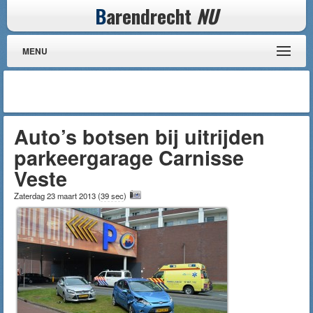
B
arendrecht
NU
MENU
Auto’s botsen bij uitrijden
parkeergarage Carnisse
Veste
Zaterdag 23 maart 2013
(
39 sec
)