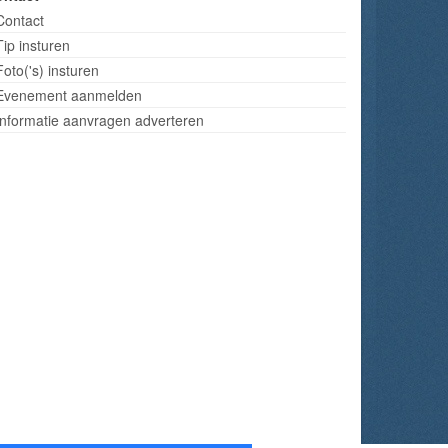
Contact
Tip insturen
Foto('s) insturen
Evenement aanmelden
Informatie aanvragen adverteren