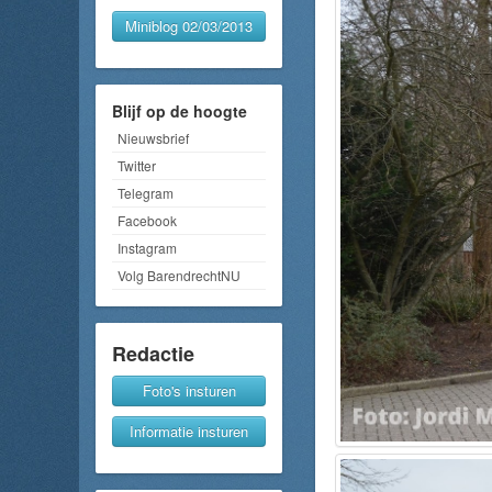
Miniblog 02/03/2013
Blijf op de hoogte
Nieuwsbrief
Twitter
Telegram
Facebook
Instagram
Volg BarendrechtNU
Redactie
Foto's insturen
Informatie insturen