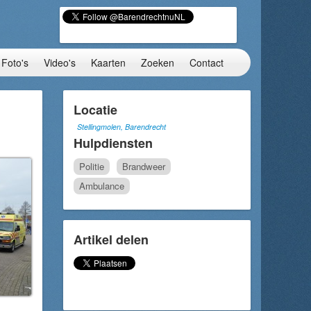
Foto's
Video's
Kaarten
Zoeken
Contact
Locatie
Stellingmolen, Barendrecht
Hulpdiensten
Politie
Brandweer
Ambulance
Artikel delen