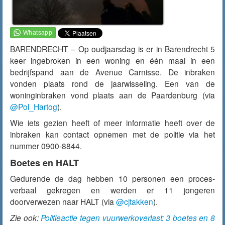
BARENDRECHT – Op oudjaarsdag is er in Barendrecht 5
keer ingebroken in een woning en één maal in een
bedrijfspand aan de Avenue Carnisse. De inbraken
vonden plaats rond de jaarwisseling. Een van de
woninginbraken vond plaats aan de Paardenburg (via
@Pol_Hartog
).
Wie iets gezien heeft of meer informatie heeft over de
inbraken kan contact opnemen met de politie via het
nummer 0900-8844.
Boetes en HALT
Gedurende de dag hebben 10 personen een proces-
verbaal gekregen en werden er 11 jongeren
doorverwezen naar HALT (via
@cjtakken
).
Zie ook:
Politieactie tegen vuurwerkoverlast: 3 boetes en 8