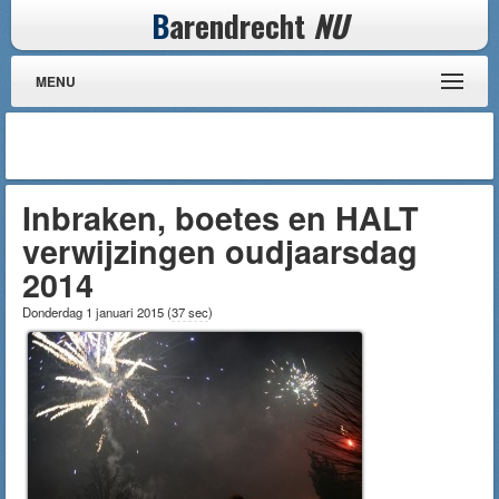
B
arendrecht
NU
MENU
Inbraken, boetes en HALT
verwijzingen oudjaarsdag
2014
Donderdag 1 januari 2015
(
37 sec
)