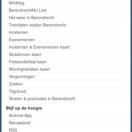
Miniblog
BarendrechtNU Live
Het weer in Barendrecht
Treintijden station Barendrecht
Incidenten
Evenementen
Incidenten & Evenementen kaart
Straatroven kaart
Fietsendiefstal kaart
Woninginbraken kaart
Vergunningen
Zoeken
Tagcloud
Straten & postcodes in Barendrecht
Blijf op de hoogte
Android App
Nieuwsbrief
RSS