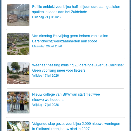
Politie ontdekt voor bijna half miljoen euro aan gestolen
spullen in loods aan het Zuideinde
Dinsdag 21 juli 2026
Van dinsdag t/m vrijdag geen treinen van station
Barendrecht; werkzaamheden aan spoor
Maandag 20 juli 2026
Weer aanpassing kruising Zuidersingel/Avenue Carnisse:
Geen voorrang meer voor fietsers
Vrijdag 17 juli 2026
Nieuw college van B&W van start met twee
nieuwe wethouders
Vrijdag 17 juli 2026
Volgende stap gezet voor bijna 2.000 nieuwe woningen
in Stationstuinen, bouw start in 2027