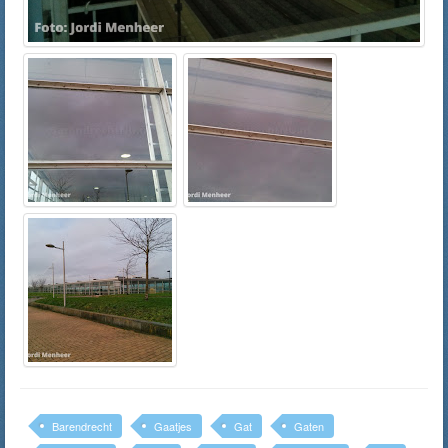
Barendrecht
Gaatjes
Gat
Gaten