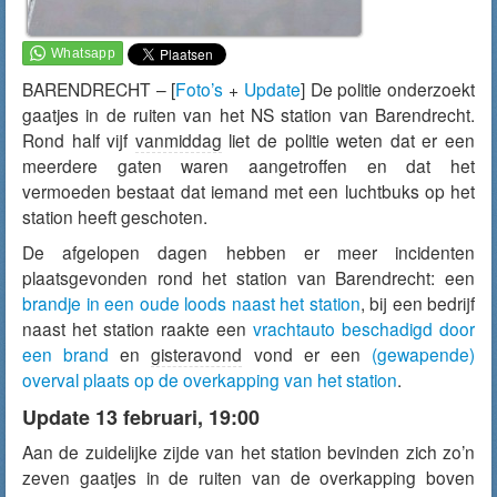
BARENDRECHT – [
Foto’s
+
Update
] De politie onderzoekt
gaatjes in de ruiten van het NS station van Barendrecht.
Rond half vijf
vanmiddag
liet de politie weten dat er een
meerdere gaten waren aangetroffen en dat het
vermoeden bestaat dat iemand met een luchtbuks op het
station heeft geschoten.
De afgelopen dagen hebben er meer incidenten
plaatsgevonden rond het station van Barendrecht: een
brandje in een oude loods naast het station
, bij een bedrijf
naast het station raakte een
vrachtauto beschadigd door
een brand
en
gisteravond
vond er een
(gewapende)
overval plaats op de overkapping van het station
.
Update 13 februari, 19:00
Aan de zuidelijke zijde van het station bevinden zich zo’n
zeven gaatjes in de ruiten van de overkapping boven