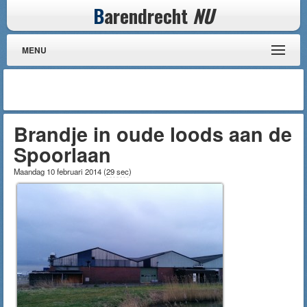
B
arendrecht
NU
MENU
Brandje in oude loods aan de
Spoorlaan
Maandag 10 februari 2014
(
29 sec
)