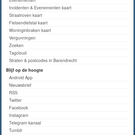
Evenementen
Incidenten & Evenementen kaart
Straatroven kaart
Fietsendiefstal kaart
Woninginbraken kaart
Vergunningen
Zoeken
Tagcloud
Straten & postcodes in Barendrecht
Blijf op de hoogte
Android App
Nieuwsbrief
RSS
Twitter
Facebook
Instagram
Telegram kanaal
Tumblr