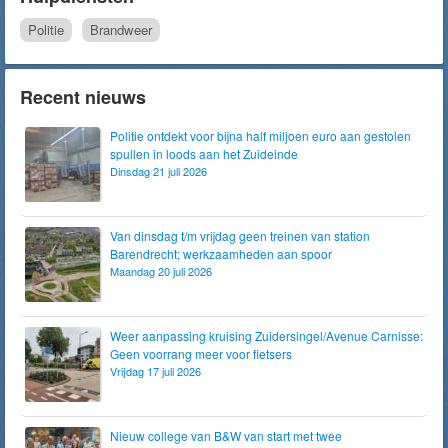
Politie
Brandweer
Recent nieuws
Politie ontdekt voor bijna half miljoen euro aan gestolen
spullen in loods aan het Zuideinde
Dinsdag 21 juli 2026
Van dinsdag t/m vrijdag geen treinen van station
Barendrecht; werkzaamheden aan spoor
Maandag 20 juli 2026
Weer aanpassing kruising Zuidersingel/Avenue Carnisse:
Geen voorrang meer voor fietsers
Vrijdag 17 juli 2026
Nieuw college van B&W van start met twee