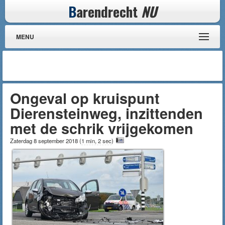
B
arendrecht
NU
MENU
Ongeval op kruispunt
Dierensteinweg, inzittenden
met de schrik vrijgekomen
Zaterdag 8 september 2018
(
1 min, 2 sec
)