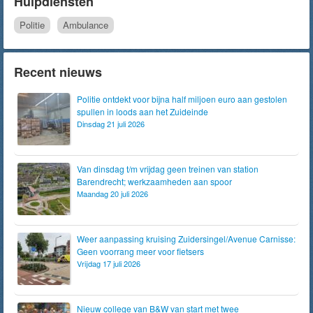
Hulpdiensten
Politie
Ambulance
Recent nieuws
Politie ontdekt voor bijna half miljoen euro aan gestolen
spullen in loods aan het Zuideinde
Dinsdag 21 juli 2026
Van dinsdag t/m vrijdag geen treinen van station
Barendrecht; werkzaamheden aan spoor
Maandag 20 juli 2026
Weer aanpassing kruising Zuidersingel/Avenue Carnisse:
Geen voorrang meer voor fietsers
Vrijdag 17 juli 2026
Nieuw college van B&W van start met twee