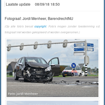
Laatste update
08/09/18 18:50
Fotograaf: Jordi Menheer, BarendrechtNU
(Op alle foto's berust
copyright
. Foto's mogen zonder toestemming v.d.
fotograaf niet worden gekopieerd of worden overgenomen.)