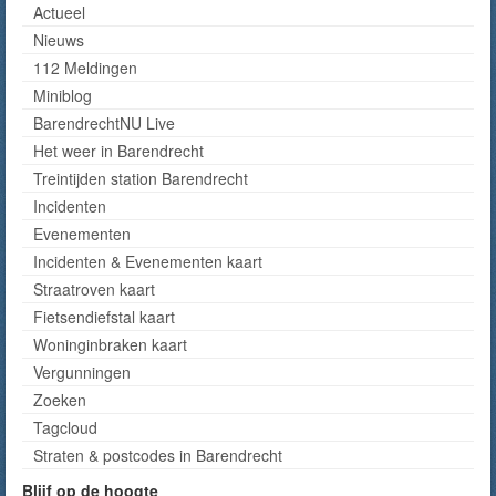
Actueel
Nieuws
112 Meldingen
Miniblog
BarendrechtNU Live
Het weer in Barendrecht
Treintijden station Barendrecht
Incidenten
Evenementen
Incidenten & Evenementen kaart
Straatroven kaart
Fietsendiefstal kaart
Woninginbraken kaart
Vergunningen
Zoeken
Tagcloud
Straten & postcodes in Barendrecht
Blijf op de hoogte