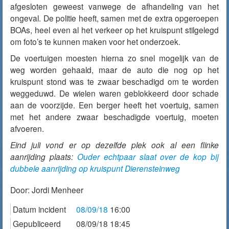
afgesloten geweest vanwege de afhandeling van het
ongeval. De politie heeft, samen met de extra opgeroepen
BOAs, heel even al het verkeer op het kruispunt stilgelegd
om foto’s te kunnen maken voor het onderzoek.
De voertuigen moesten hierna zo snel mogelijk van de
weg worden gehaald, maar de auto die nog op het
kruispunt stond was te zwaar beschadigd om te worden
weggeduwd. De wielen waren geblokkeerd door schade
aan de voorzijde. Een berger heeft het voertuig, samen
met het andere zwaar beschadigde voertuig, moeten
afvoeren.
Eind juli vond er op dezelfde plek ook al een flinke
aanrijding plaats:
Ouder echtpaar slaat over de kop bij
dubbele aanrijding op kruispunt Dierensteinweg
Door:
Jordi Menheer
Datum incident
08/09/18
16:00
Gepubliceerd
08/09/18 18:45