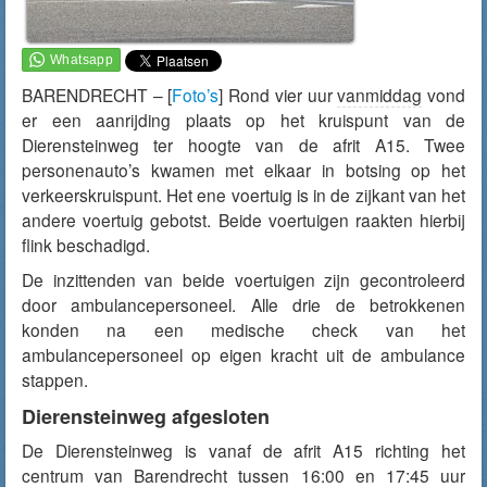
BARENDRECHT – [
Foto’s
] Rond vier uur
vanmiddag
vond
er een aanrijding plaats op het kruispunt van de
Dierensteinweg ter hoogte van de afrit A15. Twee
personenauto’s kwamen met elkaar in botsing op het
verkeerskruispunt. Het ene voertuig is in de zijkant van het
andere voertuig gebotst. Beide voertuigen raakten hierbij
flink beschadigd.
De inzittenden van beide voertuigen zijn gecontroleerd
door ambulancepersoneel. Alle drie de betrokkenen
konden na een medische check van het
ambulancepersoneel op eigen kracht uit de ambulance
stappen.
Dierensteinweg afgesloten
De Dierensteinweg is vanaf de afrit A15 richting het
centrum van Barendrecht tussen 16:00 en 17:45 uur