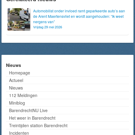
Automobilist onder invloed ramt geparkeerde auto’s aan
de Arent Maertensvliet en wordt aangehouden: “Ik weet
nergens van”
Vrijdag 29 mei 2026
Nieuws
Homepage
Actueel
Nieuws
112 Meldingen
Miniblog
BarendrechtNU Live
Het weer in Barendrecht
Treintijden station Barendrecht
Incidenten