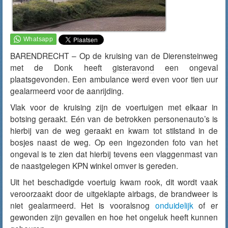
BARENDRECHT – Op de kruising van de Dierensteinweg
met de Donk heeft
gisteravond
een ongeval
plaatsgevonden. Een ambulance werd even voor tien uur
gealarmeerd voor de aanrijding.
Vlak voor de kruising zijn de voertuigen met elkaar in
botsing geraakt. Eén van de betrokken personenauto’s is
hierbij van de weg geraakt en kwam tot stilstand in de
bosjes naast de weg. Op een ingezonden foto van het
ongeval is te zien dat hierbij tevens een vlaggenmast van
de naastgelegen KPN winkel omver is gereden.
Uit het beschadigde voertuig kwam rook, dit wordt vaak
veroorzaakt door de uitgeklapte airbags, de brandweer is
niet gealarmeerd. Het is vooralsnog
onduidelijk
of er
gewonden zijn gevallen en hoe het ongeluk heeft kunnen