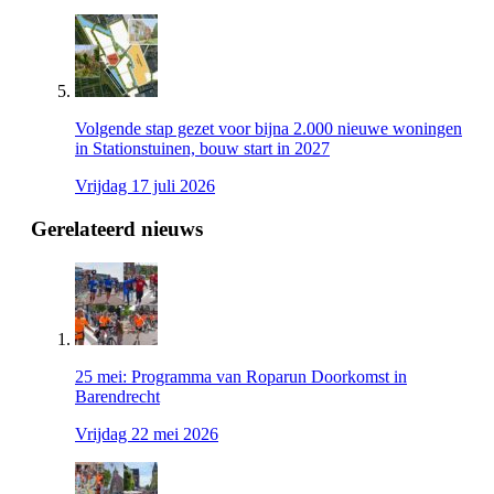
Volgende stap gezet voor bijna 2.000 nieuwe woningen
in Stationstuinen, bouw start in 2027
Vrijdag 17 juli 2026
Gerelateerd nieuws
25 mei: Programma van Roparun Doorkomst in
Barendrecht
Vrijdag 22 mei 2026