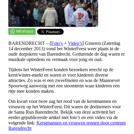
BARENDRECHT – [
Foto’s
+
Video’s
]
Gisteren
(Zaterdag
14 december 2013)
vond het WinterFeest weer plaats in de
oude dorpskern van Barendrecht. Gedurende de dag waren er
muzikale optredens en vermaak voor jong en oud.
Tijdens het WinterFeest konden bezoekers terecht op de
kerst/winter-markt en waren er voor kinderen diverse
attracties. Zo was er een zweefmolen en was de Maasoever
Spoorweg aanwezig met een stoomtrein waar kinderen een
ritje mee konden maken.
Om kwart voor twee zag het rood van de kerstmannen en
vrouwen op het WinterFeest. Dit waren de deelnemers voor
de Santa Run Barendrecht. Bekijk van deze activiteit het
eerder gepubliceerde artikel met foto’s en een video via de
volgende link:
Kerstmannen en vrouwen rennen door centrum
Barendrecht