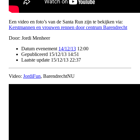
Een video en foto’s van de Santa Run zijn te bekijken via:
Kerstmannen en vrouwen rennen door centrum Barendrecht
Door:
Jordi Menheer
Datum evenement
14/12/13
12:00
Gepubliceerd
15/12/13 14:51
Laatste update
15/12/13 22:37
Video:
JordiFun
, BarendrechtNU