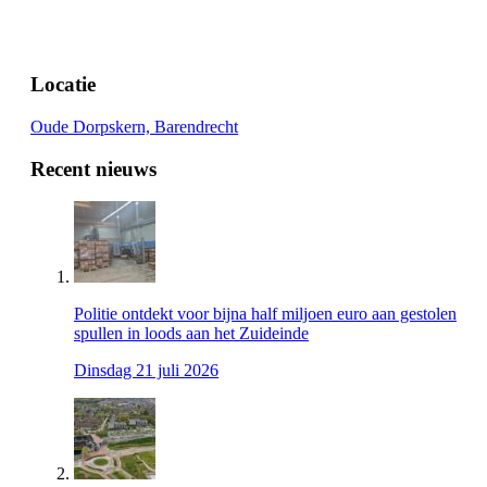
Locatie
Oude Dorpskern, Barendrecht
Recent nieuws
Politie ontdekt voor bijna half miljoen euro aan gestolen
spullen in loods aan het Zuideinde
Dinsdag 21 juli 2026