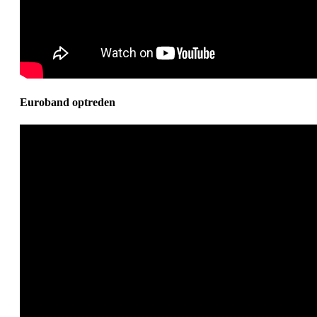
Euroband optreden