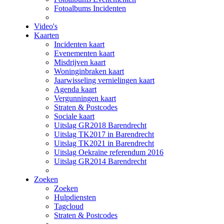
Fotoalbums Incidenten
Video's
Kaarten
Incidenten kaart
Evenementen kaart
Misdrijven kaart
Woninginbraken kaart
Jaarwisseling vernielingen kaart
Agenda kaart
Vergunningen kaart
Straten & Postcodes
Sociale kaart
Uitslag GR2018 Barendrecht
Uitslag TK2017 in Barendrecht
Uitslag TK2021 in Barendrecht
Uitslag Oekraïne referendum 2016
Uitslag GR2014 Barendrecht
Zoeken
Zoeken
Hulpdiensten
Tagcloud
Straten & Postcodes