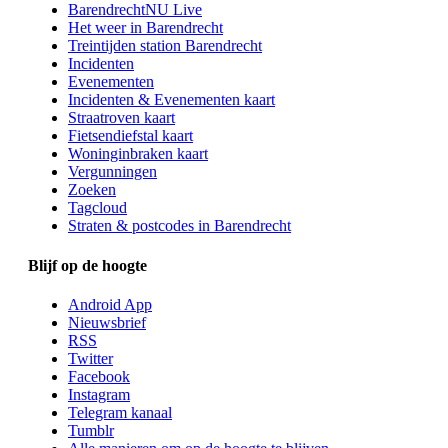
BarendrechtNU Live
Het weer in Barendrecht
Treintijden station Barendrecht
Incidenten
Evenementen
Incidenten & Evenementen kaart
Straatroven kaart
Fietsendiefstal kaart
Woninginbraken kaart
Vergunningen
Zoeken
Tagcloud
Straten & postcodes in Barendrecht
Blijf op de hoogte
Android App
Nieuwsbrief
RSS
Twitter
Facebook
Instagram
Telegram kanaal
Tumblr