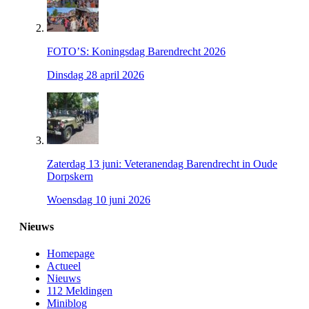
FOTO’S: Koningsdag Barendrecht 2026
Dinsdag 28 april 2026
Zaterdag 13 juni: Veteranendag Barendrecht in Oude
Dorpskern
Woensdag 10 juni 2026
Nieuws
Homepage
Actueel
Nieuws
112 Meldingen
Miniblog