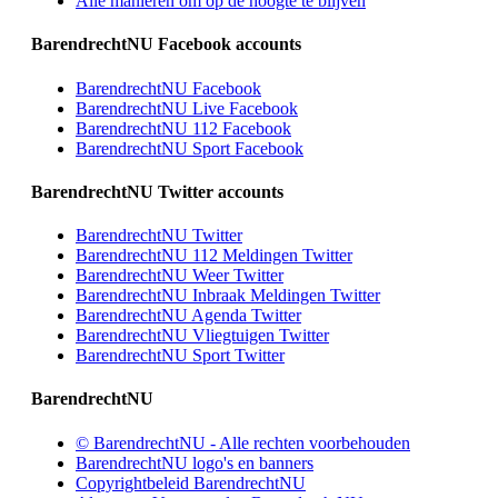
Alle manieren om op de hoogte te blijven
BarendrechtNU Facebook accounts
BarendrechtNU Facebook
BarendrechtNU Live Facebook
BarendrechtNU 112 Facebook
BarendrechtNU Sport Facebook
BarendrechtNU Twitter accounts
BarendrechtNU Twitter
BarendrechtNU 112 Meldingen Twitter
BarendrechtNU Weer Twitter
BarendrechtNU Inbraak Meldingen Twitter
BarendrechtNU Agenda Twitter
BarendrechtNU Vliegtuigen Twitter
BarendrechtNU Sport Twitter
BarendrechtNU
© BarendrechtNU - Alle rechten voorbehouden
BarendrechtNU logo's en banners
Copyrightbeleid BarendrechtNU