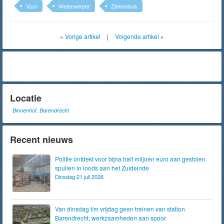
Vuur
Waterwerper
Ziekenhuis
«
Vorige artikel
|
Volgende artikel
»
Locatie
Binnenhof, Barendrecht
Recent nieuws
Politie ontdekt voor bijna half miljoen euro aan gestolen
spullen in loods aan het Zuideinde
Dinsdag 21 juli 2026
Van dinsdag t/m vrijdag geen treinen van station
Barendrecht; werkzaamheden aan spoor