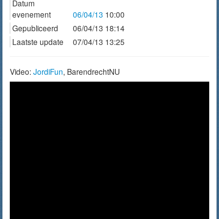
Datum
evenement
06/04/13
10:00
Gepubliceerd
06/04/13 18:14
Laatste update
07/04/13 13:25
Video:
JordiFun
, BarendrechtNU