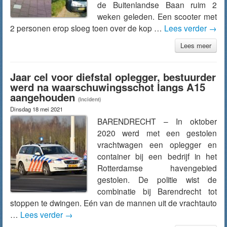
de Buitenlandse Baan ruim 2
weken geleden. Een scooter met
2 personen erop sloeg toen over de kop …
Lees verder
→
Lees meer
Jaar cel voor diefstal oplegger, bestuurder
werd na waarschuwingsschot langs A15
aangehouden
(Incident)
Dinsdag 18 mei 2021
BARENDRECHT – In oktober
2020 werd met een gestolen
vrachtwagen een oplegger en
container bij een bedrijf in het
Rotterdamse havengebied
gestolen. De politie wist de
combinatie bij Barendrecht tot
stoppen te dwingen. Eén van de mannen uit de vrachtauto
…
Lees verder
→