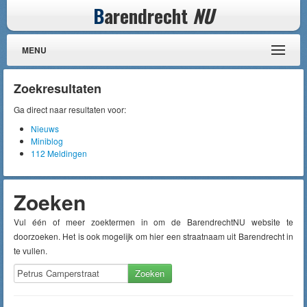
B
arendrecht
NU
MENU
Zoekresultaten
Ga direct naar resultaten voor:
Nieuws
Miniblog
112 Meldingen
Zoeken
Vul één of meer zoektermen in om de BarendrechtNU website te
doorzoeken. Het is ook mogelijk om hier een straatnaam uit Barendrecht in
te vullen.
Zoeken