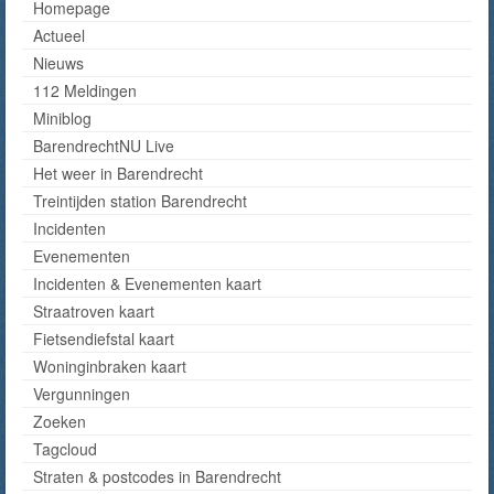
Homepage
Actueel
Nieuws
112 Meldingen
Miniblog
BarendrechtNU Live
Het weer in Barendrecht
Treintijden station Barendrecht
Incidenten
Evenementen
Incidenten & Evenementen kaart
Straatroven kaart
Fietsendiefstal kaart
Woninginbraken kaart
Vergunningen
Zoeken
Tagcloud
Straten & postcodes in Barendrecht