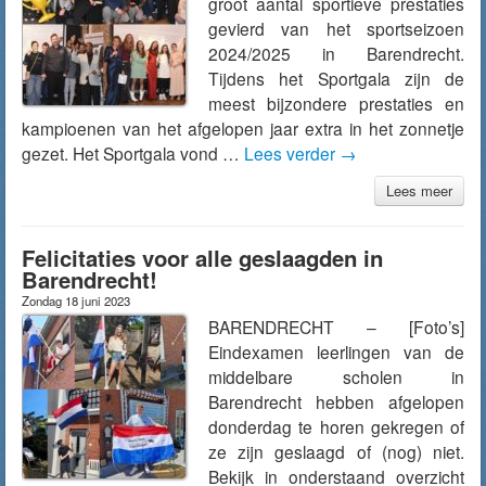
groot aantal sportieve prestaties
gevierd van het sportseizoen
2024/2025 in Barendrecht.
Tijdens het Sportgala zijn de
meest bijzondere prestaties en
kampioenen van het afgelopen jaar extra in het zonnetje
gezet. Het Sportgala vond …
Lees verder
→
Lees meer
Felicitaties voor alle geslaagden in
Barendrecht!
Zondag 18 juni 2023
BARENDRECHT – [Foto’s]
Eindexamen leerlingen van de
middelbare scholen in
Barendrecht hebben afgelopen
donderdag te horen gekregen of
ze zijn geslaagd of (nog) niet.
Bekijk in onderstaand overzicht