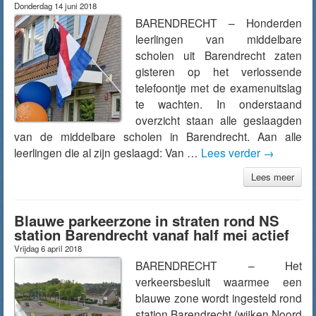
Donderdag 14 juni 2018
BARENDRECHT – Honderden
leerlingen van middelbare
scholen uit Barendrecht zaten
gisteren op het verlossende
telefoontje met de examenuitslag
te wachten. In onderstaand
overzicht staan alle geslaagden
van de middelbare scholen in Barendrecht. Aan alle
leerlingen die al zijn geslaagd: Van …
Lees verder
→
Lees meer
Blauwe parkeerzone in straten rond NS
station Barendrecht vanaf half mei actief
Vrijdag 6 april 2018
BARENDRECHT – Het
verkeersbesluit waarmee een
blauwe zone wordt ingesteld rond
station Barendrecht (wijken Noord