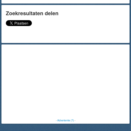
Zoekresultaten delen
-
Advertentie (?)
-