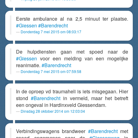
Eerste ambulance al na 2,5 minuut ter plaatse.
#Giessen
#Barendrecht
Donderdag 7 mei 2015 om 08:03:17
De hulpdiensten gaan met spoed naar de
#Giessen
voor een melding van een mogelijke
reanimatie.
#Barendrecht
Donderdag 7 mei 2015 om 07:59:58
In de oproep vd traumaheli is iets misgegaan. Hier
stond
#Barendrecht
in vermeld, maar het betreft
een ongeval in Hardinxveld Giessendam.
Dinsdag 28 oktober 2014 om 12:03:04
Verbindingswagens brandweer
#Barendrecht
met
spoed opgeroepen naar de
#Giessenweg
in