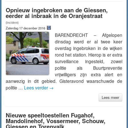
Opnieuw ingebroken aan de Giessen,
eerder al inbraak in de Oranjestraat
(Incident)
Zaterdag 17 december 2016
BARENDRECHT – Afgelopen
dinsdag werd er al twee keer
overdag ingebroken in de wijken
rond het station. Hierop is er extra
surveillance ingesteld, zowel
politie als Buurtpreventie
vrijwilligers zijn extra alert en
aanwezig in dit gebied. Gisteravond waarschuwde de
politie …
Lees verder
→
Lees meer
Nieuwe speeltoestellen Fugahof,
Mandolinehof, Vossermeer, Schouw,
Giessen en Torenvalk