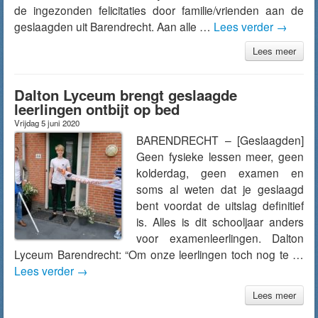
de ingezonden felicitaties door familie/vrienden aan de
geslaagden uit Barendrecht. Aan alle …
Lees verder
→
Lees meer
Dalton Lyceum brengt geslaagde
leerlingen ontbijt op bed
Vrijdag 5 juni 2020
BARENDRECHT – [Geslaagden]
Geen fysieke lessen meer, geen
kolderdag, geen examen en
soms al weten dat je geslaagd
bent voordat de uitslag definitief
is. Alles is dit schooljaar anders
voor examenleerlingen. Dalton
Lyceum Barendrecht: “Om onze leerlingen toch nog te …
Lees verder
→
Lees meer