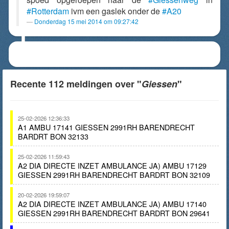
#Rotterdam
ivm een gaslek onder de
#A20
Donderdag 15 mei 2014 om 09:27:42
Recente 112 meldingen over "
Giessen
"
25-02-2026 12:36:33
A1 AMBU 17141 GIESSEN 2991RH BARENDRECHT
BARDRT BON 32133
25-02-2026 11:59:43
A2 DIA DIRECTE INZET AMBULANCE JA) AMBU 17129
GIESSEN 2991RH BARENDRECHT BARDRT BON 32109
20-02-2026 19:59:07
A2 DIA DIRECTE INZET AMBULANCE JA) AMBU 17140
GIESSEN 2991RH BARENDRECHT BARDRT BON 29641