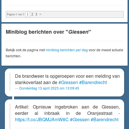
1
2
3
>
Pagina 1 van 3
Miniblog berichten over "
Giessen
"
Bekijk ook de pagina met
miniblog berichten per dag
voor de meest actuele
berichten.
De brandweer is opgeroepen voor een melding van
stankoverlast aan de
#Giessen
#Barendrecht
Donderdag 13 april 2023 om 13:09:45
Artikel: Opnieuw ingebroken aan de Giessen,
eerder al inbraak in de Oranjestraat -
https://t.co/JBQMJAmW8C
#Giessen
#Barendrecht