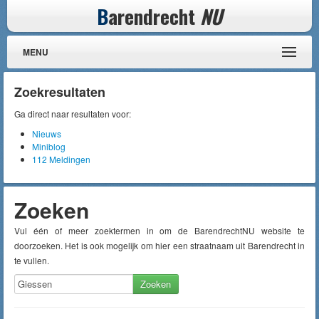
B
arendrecht
NU
MENU
Zoekresultaten
Ga direct naar resultaten voor:
Nieuws
Miniblog
112 Meldingen
Zoeken
Vul één of meer zoektermen in om de BarendrechtNU website te
doorzoeken. Het is ook mogelijk om hier een straatnaam uit Barendrecht in
te vullen.
Zoeken