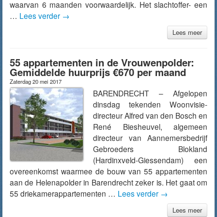
waarvan 6 maanden voorwaardelijk. Het slachtoffer- een
…
Lees verder
→
Lees meer
55 appartementen in de Vrouwenpolder:
Gemiddelde huurprijs €670 per maand
Zaterdag 20 mei 2017
BARENDRECHT – Afgelopen
dinsdag tekenden Woonvisie-
directeur Alfred van den Bosch en
René Biesheuvel, algemeen
directeur van Aannemersbedrijf
Gebroeders Blokland
(Hardinxveld-Giessendam) een
overeenkomst waarmee de bouw van 55 appartementen
aan de Helenapolder in Barendrecht zeker is. Het gaat om
55 driekamerappartementen …
Lees verder
→
Lees meer