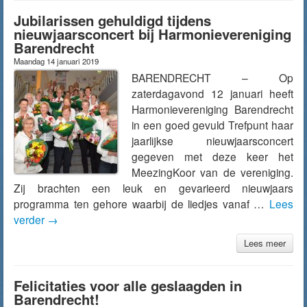
Jubilarissen gehuldigd tijdens
nieuwjaarsconcert bij Harmonievereniging
Barendrecht
Maandag 14 januari 2019
BARENDRECHT – Op
zaterdagavond 12 januari heeft
Harmonievereniging Barendrecht
in een goed gevuld Trefpunt haar
jaarlijkse nieuwjaarsconcert
gegeven met deze keer het
MeezingKoor van de vereniging.
Zij brachten een leuk en gevarieerd nieuwjaars
programma ten gehore waarbij de liedjes vanaf …
Lees
verder
→
Lees meer
Felicitaties voor alle geslaagden in
Barendrecht!