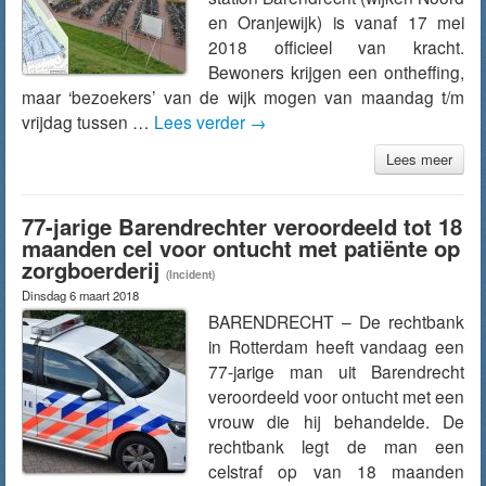
en Oranjewijk) is vanaf 17 mei
2018 officieel van kracht.
Bewoners krijgen een ontheffing,
maar ‘bezoekers’ van de wijk mogen van maandag t/m
vrijdag tussen …
Lees verder
→
Lees meer
77-jarige Barendrechter veroordeeld tot 18
maanden cel voor ontucht met patiënte op
zorgboerderij
(Incident)
Dinsdag 6 maart 2018
BARENDRECHT – De rechtbank
in Rotterdam heeft vandaag een
77-jarige man uit Barendrecht
veroordeeld voor ontucht met een
vrouw die hij behandelde. De
rechtbank legt de man een
celstraf op van 18 maanden