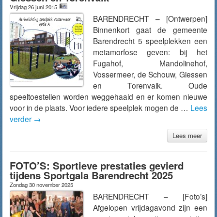
Vrijdag 26 juni 2015
BARENDRECHT – [Ontwerpen]
Binnenkort gaat de gemeente
Barendrecht 5 speelplekken een
metamorfose geven: bij het
Fugahof, Mandolinehof,
Vossermeer, de Schouw, Giessen
en Torenvalk. Oude
speeltoestellen worden weggehaald en er komen nieuwe
voor in de plaats. Voor iedere speelplek mogen de …
Lees
verder
→
Lees meer
FOTO’S: Sportieve prestaties gevierd
tijdens Sportgala Barendrecht 2025
Zondag 30 november 2025
BARENDRECHT – [Foto’s]
Afgelopen vrijdagavond zijn een