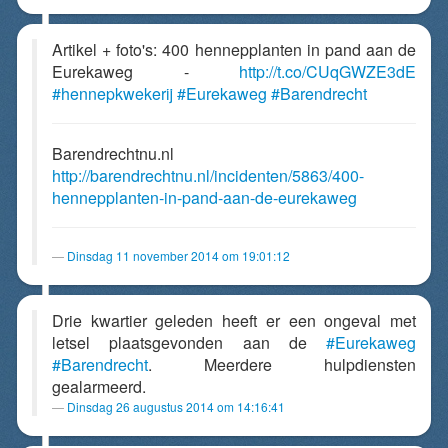
Artikel + foto's: 400 hennepplanten in pand aan de
Eurekaweg -
http://t.co/CUqGWZE3dE
#hennepkwekerij
#Eurekaweg
#Barendrecht
Barendrechtnu.nl
http://barendrechtnu.nl/incidenten/5863/400-
hennepplanten-in-pand-aan-de-eurekaweg
Dinsdag 11 november 2014 om 19:01:12
Drie kwartier geleden heeft er een ongeval met
letsel plaatsgevonden aan de
#Eurekaweg
#Barendrecht
. Meerdere hulpdiensten
gealarmeerd.
Dinsdag 26 augustus 2014 om 14:16:41