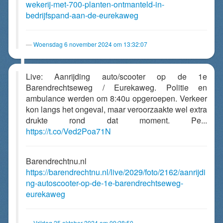
wekerij-met-700-planten-ontmanteld-in-
bedrijfspand-aan-de-eurekaweg
Woensdag 6 november 2024 om 13:32:07
Live: Aanrijding auto/scooter op de 1e
Barendrechtseweg / Eurekaweg. Politie en
ambulance werden om 8:40u opgeroepen. Verkeer
kon langs het ongeval, maar veroorzaakte wel extra
drukte rond dat moment. Pe...
https://t.co/Ved2Poa71N
Barendrechtnu.nl
https://barendrechtnu.nl/live/2029/foto/2162/aanrijdi
ng-autoscooter-op-de-1e-barendrechtseweg-
eurekaweg
Vrijdag 25 oktober 2024 om 09:28:50