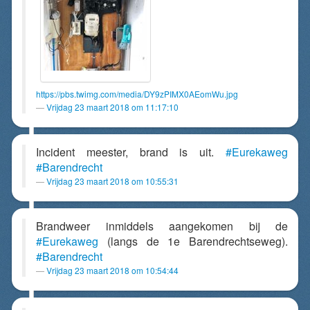
https://pbs.twimg.com/media/DY9zPIMX0AEomWu.jpg
Vrijdag 23 maart 2018 om 11:17:10
Incident meester, brand is uit.
#Eurekaweg
#Barendrecht
Vrijdag 23 maart 2018 om 10:55:31
Brandweer inmiddels aangekomen bij de
#Eurekaweg
(langs de 1e Barendrechtseweg).
#Barendrecht
Vrijdag 23 maart 2018 om 10:54:44