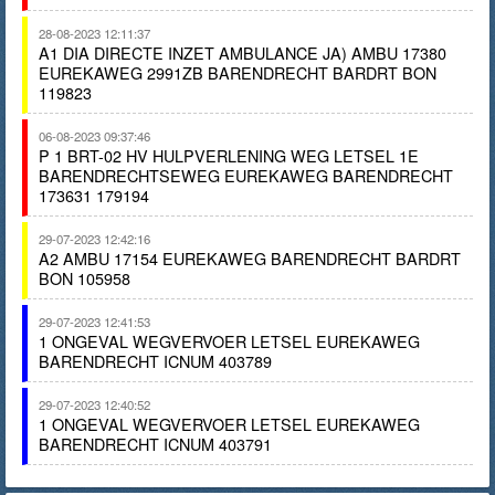
28-08-2023 12:11:37
A1 DIA DIRECTE INZET AMBULANCE JA) AMBU 17380
EUREKAWEG 2991ZB BARENDRECHT BARDRT BON
119823
06-08-2023 09:37:46
P 1 BRT-02 HV HULPVERLENING WEG LETSEL 1E
BARENDRECHTSEWEG EUREKAWEG BARENDRECHT
173631 179194
29-07-2023 12:42:16
A2 AMBU 17154 EUREKAWEG BARENDRECHT BARDRT
BON 105958
29-07-2023 12:41:53
1 ONGEVAL WEGVERVOER LETSEL EUREKAWEG
BARENDRECHT ICNUM 403789
29-07-2023 12:40:52
1 ONGEVAL WEGVERVOER LETSEL EUREKAWEG
BARENDRECHT ICNUM 403791