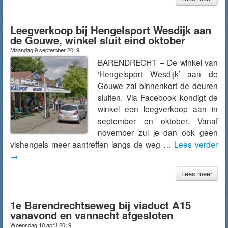
Leegverkoop bij Hengelsport Wesdijk aan
de Gouwe, winkel sluit eind oktober
Maandag 9 september 2019
BARENDRECHT – De winkel van
‘Hengelsport Wesdijk’ aan de
Gouwe zal binnenkort de deuren
sluiten. Via Facebook kondigt de
winkel een leegverkoop aan in
september en oktober. Vanaf
november zul je dan ook geen
vishengels meer aantreffen langs de weg …
Lees verder
→
Lees meer
1e Barendrechtseweg bij viaduct A15
vanavond en vannacht afgesloten
Woensdag 10 april 2019