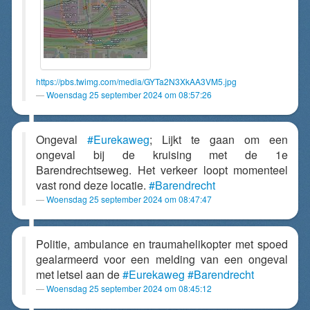
https://pbs.twimg.com/media/GYTa2N3XkAA3VM5.jpg
Woensdag 25 september 2024 om 08:57:26
Ongeval
#Eurekaweg
; Lijkt te gaan om een
ongeval bij de kruising met de 1e
Barendrechtseweg. Het verkeer loopt momenteel
vast rond deze locatie.
#Barendrecht
Woensdag 25 september 2024 om 08:47:47
Politie, ambulance en traumahelikopter met spoed
gealarmeerd voor een melding van een ongeval
met letsel aan de
#Eurekaweg
#Barendrecht
Woensdag 25 september 2024 om 08:45:12