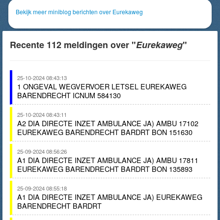
Bekijk meer miniblog berichten over Eurekaweg
Recente 112 meldingen over "
Eurekaweg
"
25-10-2024 08:43:13
1 ONGEVAL WEGVERVOER LETSEL EUREKAWEG
BARENDRECHT ICNUM 584130
25-10-2024 08:43:11
A2 DIA DIRECTE INZET AMBULANCE JA) AMBU 17102
EUREKAWEG BARENDRECHT BARDRT BON 151630
25-09-2024 08:56:26
A1 DIA DIRECTE INZET AMBULANCE JA) AMBU 17811
EUREKAWEG BARENDRECHT BARDRT BON 135893
25-09-2024 08:55:18
A1 DIA DIRECTE INZET AMBULANCE JA) EUREKAWEG
BARENDRECHT BARDRT