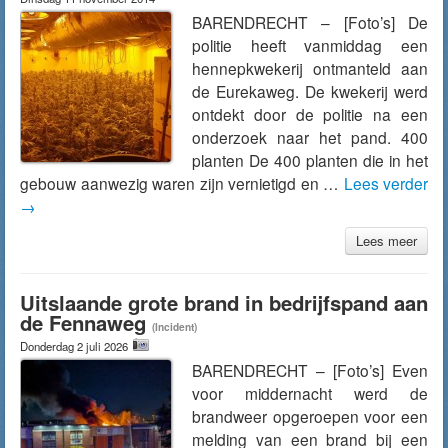
BARENDRECHT – [Foto’s] De
politie heeft vanmiddag een
hennepkwekerij ontmanteld aan
de Eurekaweg. De kwekerij werd
ontdekt door de politie na een
onderzoek naar het pand. 400
planten De 400 planten die in het
gebouw aanwezig waren zijn vernietigd en …
Lees verder
→
Lees meer
Uitslaande grote brand in bedrijfspand aan
de Fennaweg
(Incident)
Donderdag 2 juli 2026
BARENDRECHT – [Foto’s] Even
voor middernacht werd de
brandweer opgeroepen voor een
melding van een brand bij een