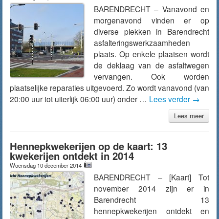
BARENDRECHT – Vanavond en
morgenavond vinden er op
diverse plekken in Barendrecht
asfalteringswerkzaamheden
plaats. Op enkele plaatsen wordt
de deklaag van de asfaltwegen
vervangen. Ook worden
plaatselijke reparaties uitgevoerd. Zo wordt vanavond (van
20:00 uur tot uiterlijk 06:00 uur) onder …
Lees verder
→
Lees meer
Hennepkwekerijen op de kaart: 13
kwekerijen ontdekt in 2014
Woensdag 10 december 2014
BARENDRECHT – [Kaart] Tot
november 2014 zijn er in
Barendrecht 13
hennepkwekerijen ontdekt en