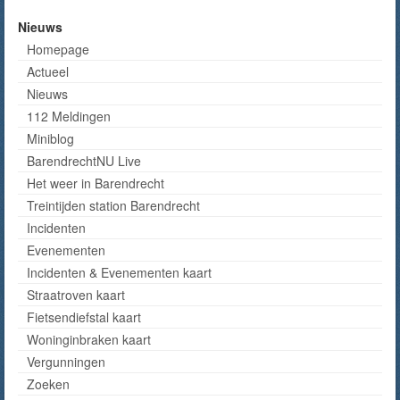
Nieuws
Homepage
Actueel
Nieuws
112 Meldingen
Miniblog
BarendrechtNU Live
Het weer in Barendrecht
Treintijden station Barendrecht
Incidenten
Evenementen
Incidenten & Evenementen kaart
Straatroven kaart
Fietsendiefstal kaart
Woninginbraken kaart
Vergunningen
Zoeken