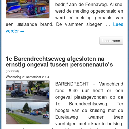
bedrijf aan de Fennaweg. Al snel
werd de melding opgeschaald en
werd er melding gemaakt van
een uitslaande brand. De vlammen sloegen …
Lees
verder
→
Lees meer
1e Barendrechtseweg afgesloten na
ernstig ongeval tussen personenauto’s
(Incident)
Woensdag 25 september 2024
BARENDRECHT – Vanochtend
rond 8:40 uur heeft er een
ongeval plaatsgevonden op de
1e Barendrechtseweg. Ter
hoogte van de kruising met de
Eurekaweg kwamen twee
voertuigen met elkaar in botsing,