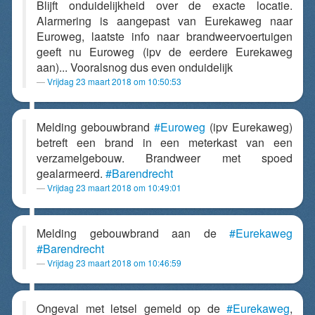
Blijft onduidelijkheid over de exacte locatie.
Alarmering is aangepast van Eurekaweg naar
Euroweg, laatste info naar brandweervoertuigen
geeft nu Euroweg (ipv de eerdere Eurekaweg
aan)... Vooralsnog dus even onduidelijk
Vrijdag 23 maart 2018 om 10:50:53
Melding gebouwbrand
#Euroweg
(ipv Eurekaweg)
betreft een brand in een meterkast van een
verzamelgebouw. Brandweer met spoed
gealarmeerd.
#Barendrecht
Vrijdag 23 maart 2018 om 10:49:01
Melding gebouwbrand aan de
#Eurekaweg
#Barendrecht
Vrijdag 23 maart 2018 om 10:46:59
Ongeval met letsel gemeld op de
#Eurekaweg
,