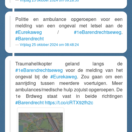
Politie en ambulance opgeroepen voor een
melding van een ongeval met letsel aan de
#Eurekaweg
/
#1eBarendrechtseweg
.
#Barendrecht
Vrijdag 25 oktober 2024 om 08:48:24
Traumahelikopter geland langs de
#1eBarendrechtseweg
voor de melding van het
ongeval bij de
#Eurekaweg
. Zou gaan om een
aanrijding tussen meerdere voertuigen. Meer
ambulances/medische hulp zojuist opgeroepen. De
1e Brdweg staat vast in beide richtingen
#Barendrecht
https://t.co/cRTX92fh2c