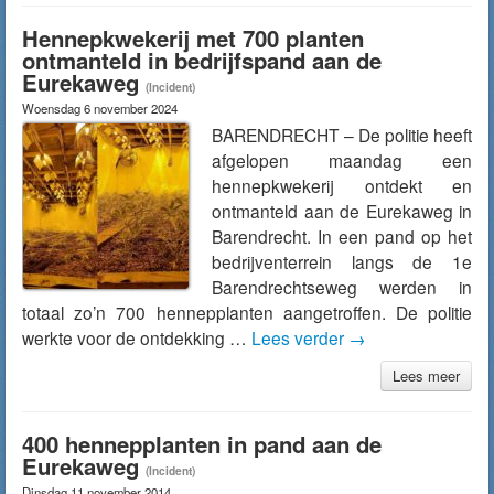
Hennepkwekerij met 700 planten
ontmanteld in bedrijfspand aan de
Eurekaweg
(Incident)
Woensdag 6 november 2024
BARENDRECHT – De politie heeft
afgelopen maandag een
hennepkwekerij ontdekt en
ontmanteld aan de Eurekaweg in
Barendrecht. In een pand op het
bedrijventerrein langs de 1e
Barendrechtseweg werden in
totaal zo’n 700 hennepplanten aangetroffen. De politie
werkte voor de ontdekking …
Lees verder
→
Lees meer
400 hennepplanten in pand aan de
Eurekaweg
(Incident)
Dinsdag 11 november 2014