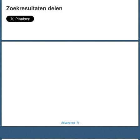
Zoekresultaten delen
-
Advertentie (?)
-