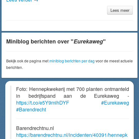
Lees meer
Miniblog berichten over "
Eurekaweg
"
Bekijk ook de pagina met
miniblog berichten per dag
voor de meest actuele
berichten.
Foto: Hennepkwekerij met 700 planten ontmanteld
in bedrijfspand aan de Eurekaweg -
https://t.co/e5Y9mihDYF
#Eurekaweg
#Barendrecht
Barendrechtnu.nl
https://barendrechtnu.nl/incidenten/40391/hennepk