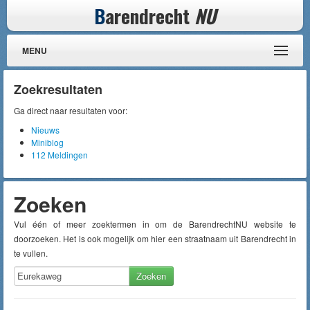
B
arendrecht
NU
MENU
Zoekresultaten
Ga direct naar resultaten voor:
Nieuws
Miniblog
112 Meldingen
Zoeken
Vul één of meer zoektermen in om de BarendrechtNU website te
doorzoeken. Het is ook mogelijk om hier een straatnaam uit Barendrecht in
te vullen.
Zoeken