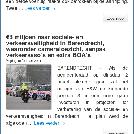
een derde voertuig raakte ook betrokken bij de aanrijding.
Twee …
Lees verder
→
Lees meer
€3 miljoen naar sociale- en
verkeersveiligheid in Barendrecht,
waaronder cameratoezicht, aanpak
verkeersaso’s en extra BOA’s
Vrijdag 19 februari 2021
BARENDRECHT – Als de
gemeenteraad op dinsdag 2
maart akkoord gaat zal het
college van B&W de komende
periode 3 miljoen euro gaan
investeren in projecten ter
verbetering van de sociale- en
verkeersveiligheid in Barendrecht. Het plan werd de
afgelopen …
Lees verder
→
Lees meer