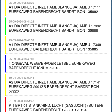
25-09-2024 08:53:39
A1 DIA DIRECTE INZET AMBULANCE JA) AMBU 17111
EUREKAWEG BARENDRECHT BARDRT BON 135892
25-09-2024 08:44:28
A1 DIA DIRECTE INZET AMBULANCE JA) AMBU 17992
EUREKAWEG BARENDRECHT BARDRT BON 135888
25-09-2024 08:43:39
A1 DIA DIRECTE INZET AMBULANCE JA) AMBU 17349
EUREKAWEG BARENDRECHT BARDRT BON 135885
25-09-2024 08:43:00
1 ONGEVAL WEGVERVOER LETSEL EUREKAWEG
BARENDRECHT ICNUM 523130
19-04-2024 13:09:48
A2 DIA DIRECTE INZET AMBULANCE JA) AMBU 17141
EUREKAWEG 2991ZB BARENDRECHT BARDRT BON
57220
21-09-2023 13:51:47
P 1 BRT-03 STANK/HIND. LUCHT (GASLUCHT) (BUITEN)
EUREKAWEG BARENDRECHT 173631 179194