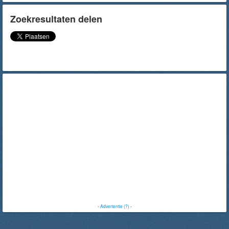
Zoekresultaten delen
-
Advertentie (?)
-