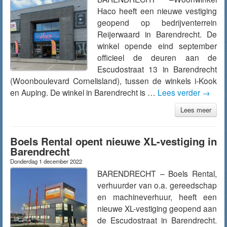
Haco heeft een nieuwe vestiging
geopend op bedrijventerrein
Reijerwaard in Barendrecht. De
winkel opende eind september
officieel de deuren aan de
Escudostraat 13 in Barendrecht
(Woonboulevard Cornelisland), tussen de winkels i-Kook
en Auping. De winkel in Barendrecht is …
Lees verder
→
Lees meer
Boels Rental opent nieuwe XL-vestiging in
Barendrecht
Donderdag 1 december 2022
BARENDRECHT – Boels Rental,
verhuurder van o.a. gereedschap
en machineverhuur, heeft een
nieuwe XL-vestiging geopend aan
de Escudostraat in Barendrecht.