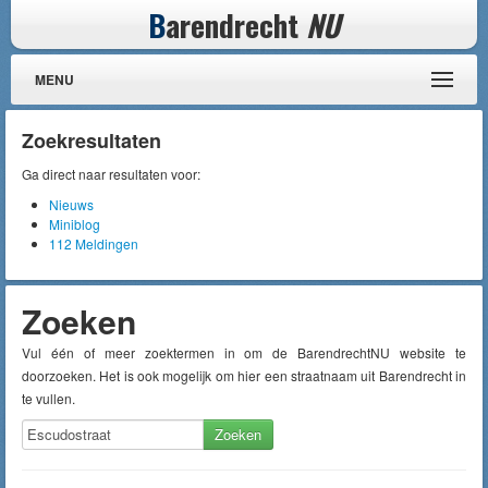
B
arendrecht
NU
MENU
Zoekresultaten
Ga direct naar resultaten voor:
Nieuws
Miniblog
112 Meldingen
Zoeken
Vul één of meer zoektermen in om de BarendrechtNU website te
doorzoeken. Het is ook mogelijk om hier een straatnaam uit Barendrecht in
te vullen.
Zoeken