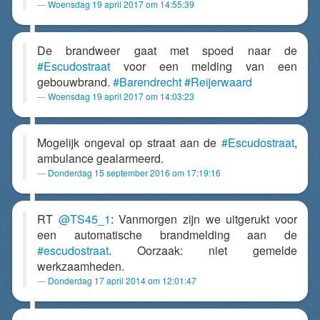
Woensdag 19 april 2017 om 14:55:39
De brandweer gaat met spoed naar de
#Escudostraat
voor een melding van een
gebouwbrand.
#Barendrecht
#Reijerwaard
Woensdag 19 april 2017 om 14:03:23
Mogelijk ongeval op straat aan de
#Escudostraat
,
ambulance gealarmeerd.
Donderdag 15 september 2016 om 17:19:16
RT
@TS45_1
: Vanmorgen zijn we uitgerukt voor
een automatische brandmelding aan de
#escudostraat
. Oorzaak: niet gemelde
werkzaamheden.
Donderdag 17 april 2014 om 12:01:47