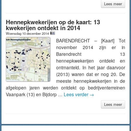
Lees meer
Hennepkwekerijen op de kaart: 13
kwekerijen ontdekt in 2014
Woensdag 10 december 2014
BARENDRECHT – [Kaart] Tot
november 2014 zijn er in
Barendrecht 13
hennepkwekerijen ontdekt en
ontmanteld. In het jaar daarvoor
(2013) waren dat er nog 20. De
meeste hennepkwekerijen in de
afgelopen jaren werden ontdekt op bedrijventerreinen
Vaanpark (13) en Bijdorp …
Lees verder
→
Lees meer