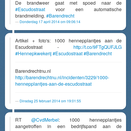
De brandweer gaat met spoed naar de
#Escudostraat
voor een automatische
brandmelding.
#Barendrecht
Donderdag 17 april 2014 om 09:06:14
Artikel + foto's: 1000 hennepplantjes aan de
Escudostraat -
http://t.co/9FTgQUFJLG
#Hennepkwekerij
#Escudostraat
#Barendrecht
Barendrechtnu.nl
http://barendrechtnu.nl/incidenten/3229/1000-
hennepplantjes-aan-de-escudostraat
Dinsdag 25 februari 2014 om 19:01:55
RT
@CvdMerbel
: 1000 hennepplantjes
aangetroffen in een bedrijfspand aan de