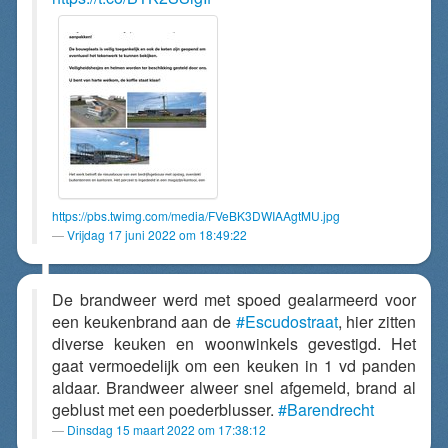
https://pbs.twimg.com/media/FVeBK3DWIAAgtMU.jpg
Vrijdag 17 juni 2022 om 18:49:22
De brandweer werd met spoed gealarmeerd voor
een keukenbrand aan de
#Escudostraat
, hier zitten
diverse keuken en woonwinkels gevestigd. Het
gaat vermoedelijk om een keuken in 1 vd panden
aldaar. Brandweer alweer snel afgemeld, brand al
geblust met een poederblusser.
#Barendrecht
Dinsdag 15 maart 2022 om 17:38:12