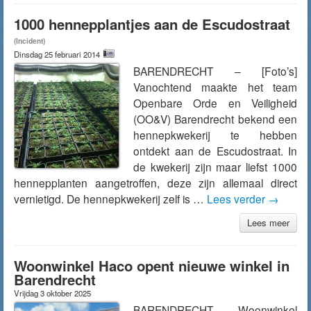
1000 hennepplantjes aan de Escudostraat
(Incident)
Dinsdag 25 februari 2014
BARENDRECHT – [Foto’s]
Vanochtend maakte het team
Openbare Orde en Veiligheid
(OO&V) Barendrecht bekend een
hennepkwekerij te hebben
ontdekt aan de Escudostraat. In
de kwekerij zijn maar liefst 1000
hennepplanten aangetroffen, deze zijn allemaal direct
vernietigd. De hennepkwekerij zelf is …
Lees verder
→
Lees meer
Woonwinkel Haco opent nieuwe winkel in
Barendrecht
Vrijdag 3 oktober 2025
BARENDRECHT –Woonwinkel