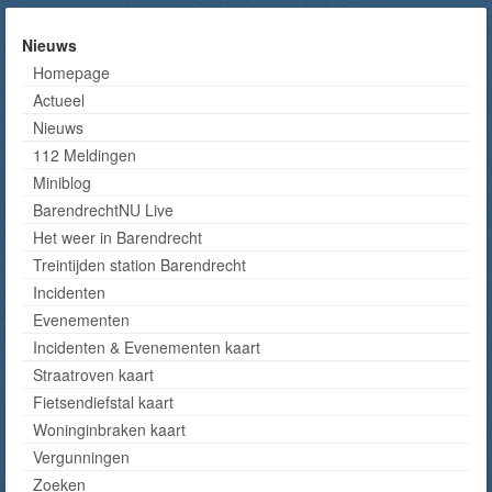
Nieuws
Homepage
Actueel
Nieuws
112 Meldingen
Miniblog
BarendrechtNU Live
Het weer in Barendrecht
Treintijden station Barendrecht
Incidenten
Evenementen
Incidenten & Evenementen kaart
Straatroven kaart
Fietsendiefstal kaart
Woninginbraken kaart
Vergunningen
Zoeken