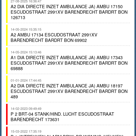
27-08-2025 16:36:47
A2 DIA DIRECTE INZET AMBULANCE JA) AMBU 17150
ESCUDOSTRAAT 2991XV BARENDRECHT BARDRT BON
126713
14-05-2024 15:35:15
A2 AMBU 17134 ESCUDOSTRAAT 2991XV
BARENDRECHT BARDRT BON 69902
14-05-2024 15:13:46
A1 DIA DIRECTE INZET AMBULANCE JA) AMBU 17343
ESCUDOSTRAAT 2991XV BARENDRECHT BARDRT BON
69888
01-01-2024 17:44:45
A2 DIA DIRECTE INZET AMBULANCE JA) AMBU 18197
ESCUDOSTRAAT 2991XV BARENDRECHT BARDRT BON
489
14-02-2023 09:49:49
P 2 BRT-04 STANK/HIND. LUCHT ESCUDOSTRAAT
BARENDRECHT 173631
15-03-2022 17:35:19