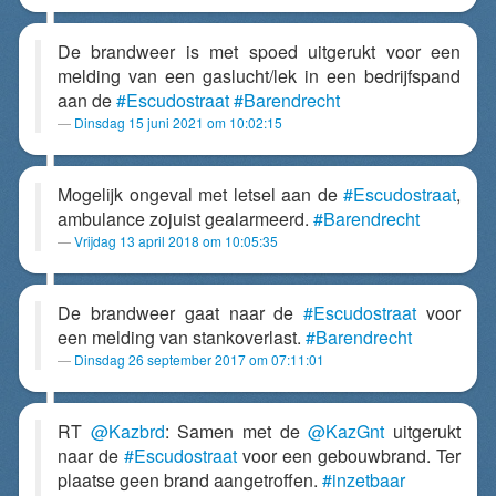
De brandweer is met spoed uitgerukt voor een
melding van een gaslucht/lek in een bedrijfspand
aan de
#Escudostraat
#Barendrecht
Dinsdag 15 juni 2021 om 10:02:15
Mogelijk ongeval met letsel aan de
#Escudostraat
,
ambulance zojuist gealarmeerd.
#Barendrecht
Vrijdag 13 april 2018 om 10:05:35
De brandweer gaat naar de
#Escudostraat
voor
een melding van stankoverlast.
#Barendrecht
Dinsdag 26 september 2017 om 07:11:01
RT
@Kazbrd
: Samen met de
@KazGnt
uitgerukt
naar de
#Escudostraat
voor een gebouwbrand. Ter
plaatse geen brand aangetroffen.
#inzetbaar