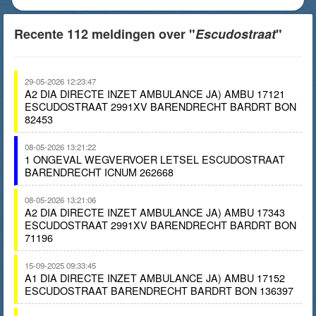
Recente 112 meldingen over "
Escudostraat
"
29-05-2026 12:23:47
A2 DIA DIRECTE INZET AMBULANCE JA) AMBU 17121
ESCUDOSTRAAT 2991XV BARENDRECHT BARDRT BON
82453
08-05-2026 13:21:22
1 ONGEVAL WEGVERVOER LETSEL ESCUDOSTRAAT
BARENDRECHT ICNUM 262668
08-05-2026 13:21:06
A2 DIA DIRECTE INZET AMBULANCE JA) AMBU 17343
ESCUDOSTRAAT 2991XV BARENDRECHT BARDRT BON
71196
15-09-2025 09:33:45
A1 DIA DIRECTE INZET AMBULANCE JA) AMBU 17152
ESCUDOSTRAAT BARENDRECHT BARDRT BON 136397