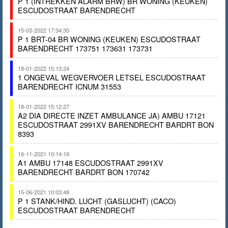
P 1 (INTREKKEN ALARM BRW) BR WONING (KEUKEN)
ESCUDOSTRAAT BARENDRECHT
15-03-2022 17:34:35
P 1 BRT-04 BR WONING (KEUKEN) ESCUDOSTRAAT
BARENDRECHT 173751 173631 173731
18-01-2022 15:13:24
1 ONGEVAL WEGVERVOER LETSEL ESCUDOSTRAAT
BARENDRECHT ICNUM 31553
18-01-2022 15:12:27
A2 DIA DIRECTE INZET AMBULANCE JA) AMBU 17121
ESCUDOSTRAAT 2991XV BARENDRECHT BARDRT BON
8393
16-11-2021 10:14:16
A1 AMBU 17148 ESCUDOSTRAAT 2991XV
BARENDRECHT BARDRT BON 170742
15-06-2021 10:03:48
P 1 STANK/HIND. LUCHT (GASLUCHT) (CACO)
ESCUDOSTRAAT BARENDRECHT