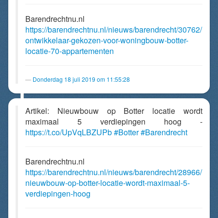
Barendrechtnu.nl
https://barendrechtnu.nl/nieuws/barendrecht/30762/
ontwikkelaar-gekozen-voor-woningbouw-botter-
locatie-70-appartementen
Donderdag 18 juli 2019 om 11:55:28
Artikel: Nieuwbouw op Botter locatie wordt
maximaal 5 verdiepingen hoog -
https://t.co/UpVqLBZUPb
#Botter
#Barendrecht
Barendrechtnu.nl
https://barendrechtnu.nl/nieuws/barendrecht/28966/
nieuwbouw-op-botter-locatie-wordt-maximaal-5-
verdiepingen-hoog