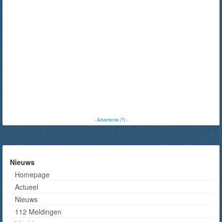
-
Advertentie (?)
-
Nieuws
Homepage
Actueel
Nieuws
112 Meldingen