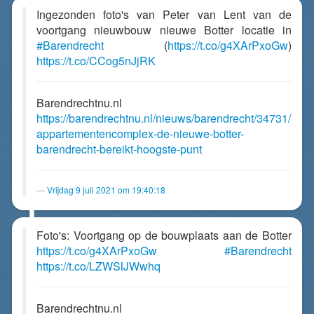
Ingezonden foto's van Peter van Lent van de
voortgang nieuwbouw nieuwe Botter locatie in
#Barendrecht
(
https://t.co/g4XArPxoGw
)
https://t.co/CCog5nJjRK
Barendrechtnu.nl
https://barendrechtnu.nl/nieuws/barendrecht/34731/
appartementencomplex-de-nieuwe-botter-
barendrecht-bereikt-hoogste-punt
Vrijdag 9 juli 2021 om 19:40:18
Foto's: Voortgang op de bouwplaats aan de Botter
https://t.co/g4XArPxoGw
#Barendrecht
https://t.co/LZWSIJWwhq
Barendrechtnu.nl