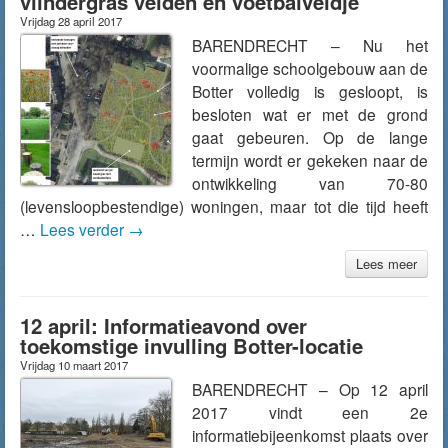
vlindergras velden en voetbalveldje
Vrijdag 28 april 2017
BARENDRECHT – Nu het
voormalige schoolgebouw aan de
Botter volledig is gesloopt, is
besloten wat er met de grond
gaat gebeuren. Op de lange
termijn wordt er gekeken naar de
ontwikkeling van 70-80
(levensloopbestendige) woningen, maar tot die tijd heeft
…
Lees verder
→
Lees meer
12 april: Informatieavond over
toekomstige invulling Botter-locatie
Vrijdag 10 maart 2017
BARENDRECHT – Op 12 april
2017 vindt een 2e
informatiebijeenkomst plaats over