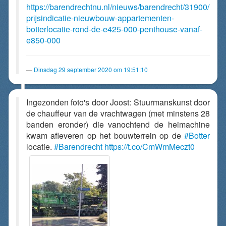
https://barendrechtnu.nl/nieuws/barendrecht/31900/
prijsindicatie-nieuwbouw-appartementen-
botterlocatie-rond-de-e425-000-penthouse-vanaf-
e850-000
Dinsdag 29 september 2020 om 19:51:10
Ingezonden foto's door Joost: Stuurmanskunst door
de chauffeur van de vrachtwagen (met minstens 28
banden eronder) die vanochtend de heimachine
kwam afleveren op het bouwterrein op de
#Botter
locatie.
#Barendrecht
https://t.co/CmWmMeczt0