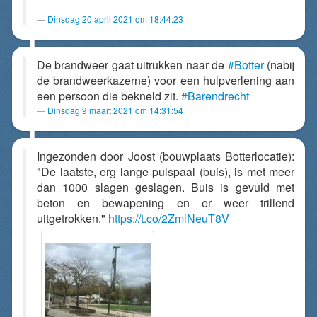
Dinsdag 20 april 2021 om 18:44:23
De brandweer gaat uitrukken naar de
#Botter
(nabij
de brandweerkazerne) voor een hulpverlening aan
een persoon die bekneld zit.
#Barendrecht
Dinsdag 9 maart 2021 om 14:31:54
Ingezonden door Joost (bouwplaats Botterlocatie):
"De laatste, erg lange pulspaal (buis), is met meer
dan 1000 slagen geslagen. Buis is gevuld met
beton en bewapening en er weer trillend
uitgetrokken."
https://t.co/2ZmlNeuT8V