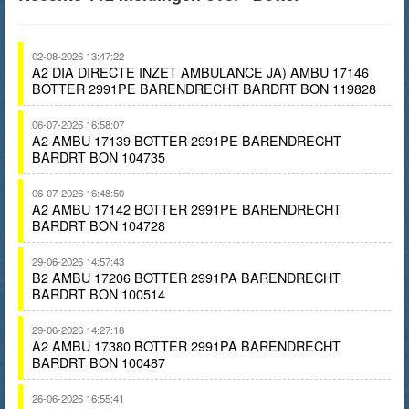
02-08-2026 13:47:22
A2 DIA DIRECTE INZET AMBULANCE JA) AMBU 17146
BOTTER 2991PE BARENDRECHT BARDRT BON 119828
06-07-2026 16:58:07
A2 AMBU 17139 BOTTER 2991PE BARENDRECHT
BARDRT BON 104735
06-07-2026 16:48:50
A2 AMBU 17142 BOTTER 2991PE BARENDRECHT
BARDRT BON 104728
29-06-2026 14:57:43
B2 AMBU 17206 BOTTER 2991PA BARENDRECHT
BARDRT BON 100514
29-06-2026 14:27:18
A2 AMBU 17380 BOTTER 2991PA BARENDRECHT
BARDRT BON 100487
26-06-2026 16:55:41