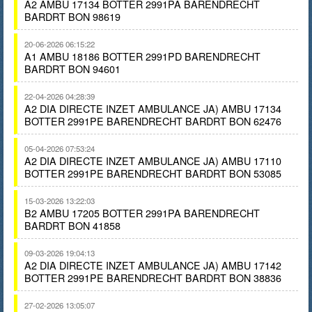
A2 AMBU 17134 BOTTER 2991PA BARENDRECHT
BARDRT BON 98619
20-06-2026 06:15:22
A1 AMBU 18186 BOTTER 2991PD BARENDRECHT
BARDRT BON 94601
22-04-2026 04:28:39
A2 DIA DIRECTE INZET AMBULANCE JA) AMBU 17134
BOTTER 2991PE BARENDRECHT BARDRT BON 62476
05-04-2026 07:53:24
A2 DIA DIRECTE INZET AMBULANCE JA) AMBU 17110
BOTTER 2991PE BARENDRECHT BARDRT BON 53085
15-03-2026 13:22:03
B2 AMBU 17205 BOTTER 2991PA BARENDRECHT
BARDRT BON 41858
09-03-2026 19:04:13
A2 DIA DIRECTE INZET AMBULANCE JA) AMBU 17142
BOTTER 2991PE BARENDRECHT BARDRT BON 38836
27-02-2026 13:05:07