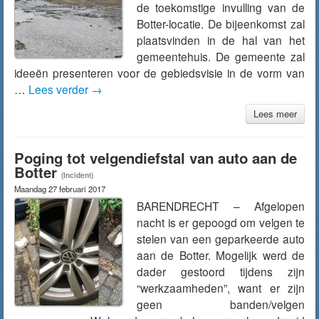
de toekomstige invulling van de
Botter-locatie. De bijeenkomst zal
plaatsvinden in de hal van het
gemeentehuis. De gemeente zal
ideeën presenteren voor de gebiedsvisie in de vorm van
…
Lees verder
→
Lees meer
Poging tot velgendiefstal van auto aan de
Botter
(Incident)
Maandag 27 februari 2017
BARENDRECHT – Afgelopen
nacht is er gepoogd om velgen te
stelen van een geparkeerde auto
aan de Botter. Mogelijk werd de
dader gestoord tijdens zijn
“werkzaamheden”, want er zijn
geen banden/velgen