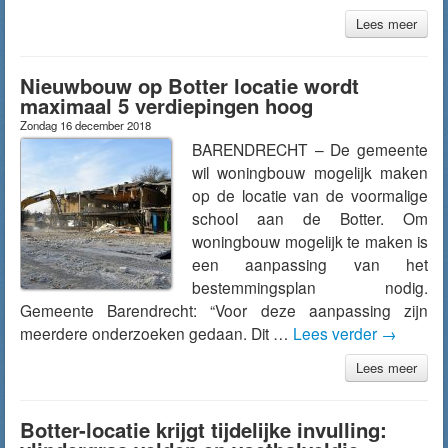
Lees meer
Nieuwbouw op Botter locatie wordt
maximaal 5 verdiepingen hoog
Zondag 16 december 2018
BARENDRECHT – De gemeente
wil woningbouw mogelijk maken
op de locatie van de voormalige
school aan de Botter. Om
woningbouw mogelijk te maken is
een aanpassing van het
bestemmingsplan nodig.
Gemeente Barendrecht: “Voor deze aanpassing zijn
meerdere onderzoeken gedaan. Dit …
Lees verder
→
Lees meer
Botter-locatie krijgt tijdelijke invulling: