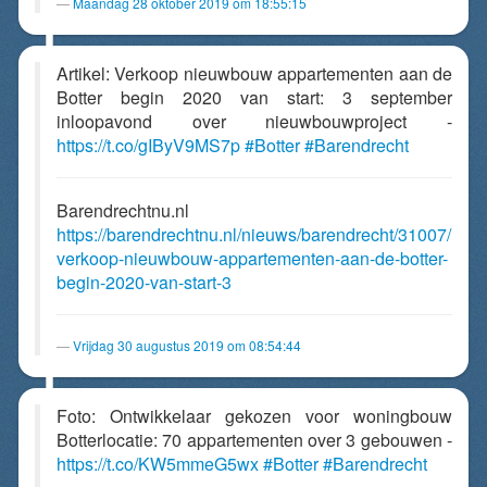
Maandag 28 oktober 2019 om 18:55:15
Artikel: Verkoop nieuwbouw appartementen aan de
Botter begin 2020 van start: 3 september
inloopavond over nieuwbouwproject -
https://t.co/gIByV9MS7p
#Botter
#Barendrecht
Barendrechtnu.nl
https://barendrechtnu.nl/nieuws/barendrecht/31007/
verkoop-nieuwbouw-appartementen-aan-de-botter-
begin-2020-van-start-3
Vrijdag 30 augustus 2019 om 08:54:44
Foto: Ontwikkelaar gekozen voor woningbouw
Botterlocatie: 70 appartementen over 3 gebouwen -
https://t.co/KW5mmeG5wx
#Botter
#Barendrecht