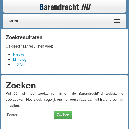
B
arendrecht
NU
MENU
Zoekresultaten
Ga direct naar resultaten voor:
Nieuws
Miniblog
112 Meldingen
Zoeken
Vul één of meer zoektermen in om de BarendrechtNU website te
doorzoeken. Het is ook mogelijk om hier een straatnaam uit Barendrecht in
te vullen.
Zoeken