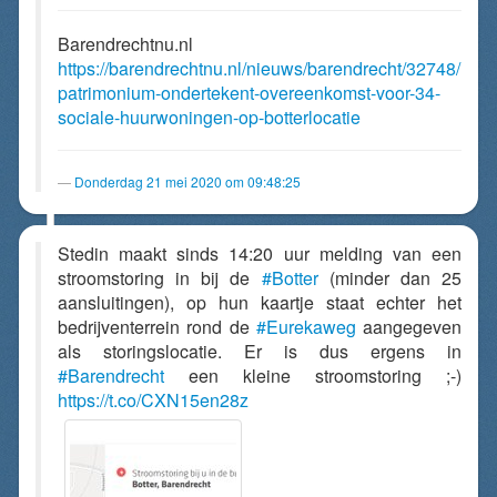
Barendrechtnu.nl
https://barendrechtnu.nl/nieuws/barendrecht/32748/
patrimonium-ondertekent-overeenkomst-voor-34-
sociale-huurwoningen-op-botterlocatie
Donderdag 21 mei 2020 om 09:48:25
Stedin maakt sinds 14:20 uur melding van een
stroomstoring in bij de
#Botter
(minder dan 25
aansluitingen), op hun kaartje staat echter het
bedrijventerrein rond de
#Eurekaweg
aangegeven
als storingslocatie. Er is dus ergens in
#Barendrecht
een kleine stroomstoring ;-)
https://t.co/CXN15en28z