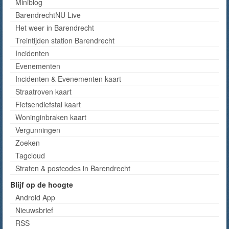
Miniblog
BarendrechtNU Live
Het weer in Barendrecht
Treintijden station Barendrecht
Incidenten
Evenementen
Incidenten & Evenementen kaart
Straatroven kaart
Fietsendiefstal kaart
Woninginbraken kaart
Vergunningen
Zoeken
Tagcloud
Straten & postcodes in Barendrecht
Blijf op de hoogte
Android App
Nieuwsbrief
RSS