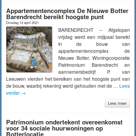
Appartementencomplex De Nieuwe Botter
Barendrecht bereikt hoogste punt
Dinsdag 13 april 2021
BARENDRECHT – Afgelopen
vrijdag werd een mijlpaal bereikt
in de bouw van
appartementencomplex de
Nieuwe Botter. Woningcorporatie
Patrimonium Barendrecht en
aannemersbedrijf P. van
Leeuwen vierden het bereiken van het hoogste punt van
de bouw, waarbij rekening werd gehouden met de …
Lees
verder
→
Lees meer
Patrimonium ondertekent overeenkomst
voor 34 sociale huurwoningen op
Botterlocatie