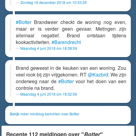
Zondag 16 december 2018 om 10:33:35
#Botter
Brandweer checkt de woning nog even,
maar er is verder geen gevaar. Metingen zijn
allemaal negatief. Brand ontstaan tijdens
kookactiviteiten.
#Barendrecht
Maandag 4 juni 2018 om 18:38:59
Brand geweest in de keuken van een woning. Zou
veel rook bij zijn vrijgekomen. RT
@Kazbrd
: We zijn
onderweg naar de
#Botter
voor het doen van een
controle na brand.
Maandag 4 juni 2018 om 18:32:56
Bekijk meer miniblog berichten over Botter
Recente 112 meldingen over "
Botter
"