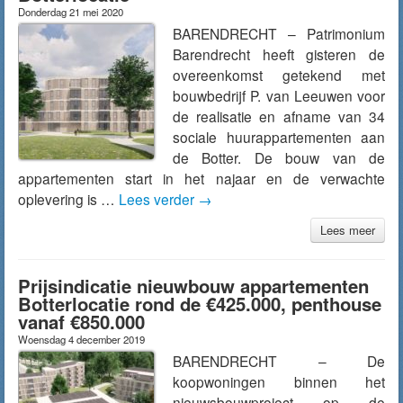
Donderdag 21 mei 2020
BARENDRECHT – Patrimonium
Barendrecht heeft gisteren de
overeenkomst getekend met
bouwbedrijf P. van Leeuwen voor
de realisatie en afname van 34
sociale huurappartementen aan
de Botter. De bouw van de
appartementen start in het najaar en de verwachte
oplevering is …
Lees verder
→
Lees meer
Prijsindicatie nieuwbouw appartementen
Botterlocatie rond de €425.000, penthouse
vanaf €850.000
Woensdag 4 december 2019
BARENDRECHT – De
koopwoningen binnen het
nieuwsbouwproject op de