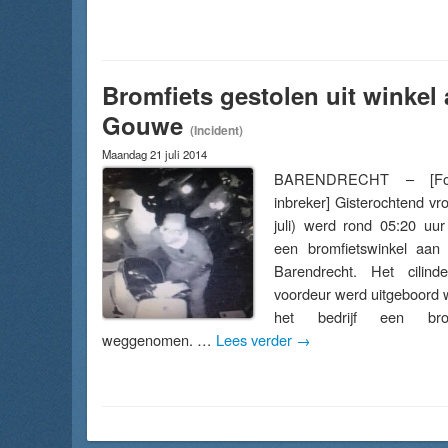
Bromfiets gestolen uit winkel
Gouwe
(Incident)
Maandag 21 juli 2014
BARENDRECHT – [Fo
inbreker] Gisterochtend v
juli) werd rond 05:20 uur
een bromfietswinkel aa
Barendrecht. Het cilind
voordeur werd uitgeboord 
het bedrijf een brom
weggenomen. …
Lees verder
→