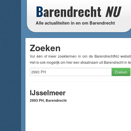
B
arendrecht
NU
Alle actualiteiten in en om Barendrecht
Zoeken
Vul één of meer zoektermen in om de BarendrechtNU websit
Het is ook mogelijk om hier een straatnaam uit Barendrecht in te
Zoeken
IJsselmeer
2993 PH, Barendrecht