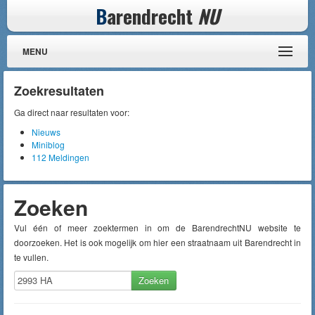
B
arendrecht
NU
MENU
Zoekresultaten
Ga direct naar resultaten voor:
Nieuws
Miniblog
112 Meldingen
Zoeken
Vul één of meer zoektermen in om de BarendrechtNU website te
doorzoeken. Het is ook mogelijk om hier een straatnaam uit Barendrecht in
te vullen.
Zoeken