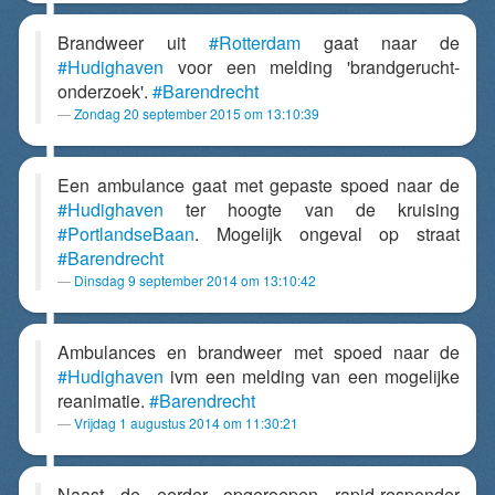
Brandweer uit
#Rotterdam
gaat naar de
#Hudighaven
voor een melding 'brandgerucht-
onderzoek'.
#Barendrecht
Zondag 20 september 2015 om 13:10:39
Een ambulance gaat met gepaste spoed naar de
#Hudighaven
ter hoogte van de kruising
#PortlandseBaan
. Mogelijk ongeval op straat
#Barendrecht
Dinsdag 9 september 2014 om 13:10:42
Ambulances en brandweer met spoed naar de
#Hudighaven
ivm een melding van een mogelijke
reanimatie.
#Barendrecht
Vrijdag 1 augustus 2014 om 11:30:21
Naast de eerder opgeroepen rapid-responder