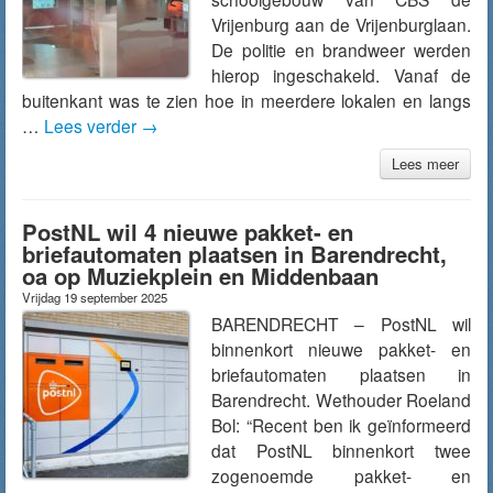
Vrijenburg aan de Vrijenburglaan.
De politie en brandweer werden
hierop ingeschakeld. Vanaf de
buitenkant was te zien hoe in meerdere lokalen en langs
…
Lees verder
→
Lees meer
PostNL wil 4 nieuwe pakket- en
briefautomaten plaatsen in Barendrecht,
oa op Muziekplein en Middenbaan
Vrijdag 19 september 2025
BARENDRECHT – PostNL wil
binnenkort nieuwe pakket- en
briefautomaten plaatsen in
Barendrecht. Wethouder Roeland
Bol: “Recent ben ik geïnformeerd
dat PostNL binnenkort twee
zogenoemde pakket- en