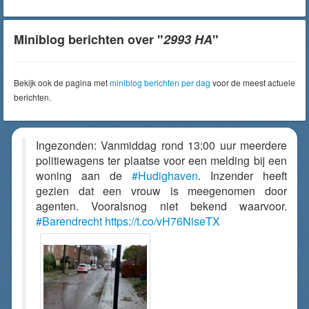
Miniblog berichten over "
2993 HA
"
Bekijk ook de pagina met
miniblog berichten per dag
voor de meest actuele
berichten.
Ingezonden: Vanmiddag rond 13:00 uur meerdere
politiewagens ter plaatse voor een melding bij een
woning aan de
#Hudighaven
. Inzender heeft
gezien dat een vrouw is meegenomen door
agenten. Vooralsnog niet bekend waarvoor.
#Barendrecht
https://t.co/vH76NiseTX