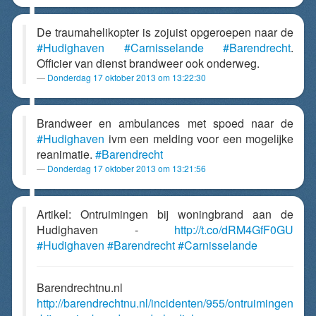
De traumahelikopter is zojuist opgeroepen naar de
#Hudighaven
#Carnisselande
#Barendrecht
.
Officier van dienst brandweer ook onderweg.
Donderdag 17 oktober 2013 om 13:22:30
Brandweer en ambulances met spoed naar de
#Hudighaven
ivm een melding voor een mogelijke
reanimatie.
#Barendrecht
Donderdag 17 oktober 2013 om 13:21:56
Artikel: Ontruimingen bij woningbrand aan de
Hudighaven -
http://t.co/dRM4GfF0GU
#Hudighaven
#Barendrecht
#Carnisselande
Barendrechtnu.nl
http://barendrechtnu.nl/incidenten/955/ontruimingen