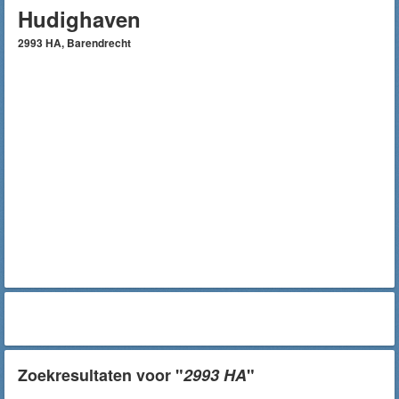
Hudighaven
2993 HA, Barendrecht
Zoekresultaten voor "
2993 HA
"