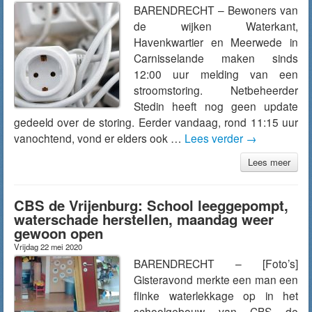
BARENDRECHT – Bewoners van
de wijken Waterkant,
Havenkwartier en Meerwede in
Carnisselande maken sinds
12:00 uur melding van een
stroomstoring. Netbeheerder
Stedin heeft nog geen update
gedeeld over de storing. Eerder vandaag, rond 11:15 uur
vanochtend, vond er elders ook …
Lees verder
→
Lees meer
CBS de Vrijenburg: School leeggepompt,
waterschade herstellen, maandag weer
gewoon open
Vrijdag 22 mei 2020
BARENDRECHT – [Foto’s]
Gisteravond merkte een man een
flinke waterlekkage op in het
schoolgebouw van CBS de