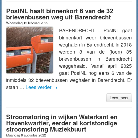
PostNL haalt binnenkort 6 van de 32
brievenbussen weg uit Barendrecht
Woensdag 12 februari 2025
BARENDRECHT – PostNL gaat
binnenkort weer brievenbussen
weghalen in Barendrecht. In 2018
werden 3 van de (toen) 35
brievenbussen in Barendrecht
weggehaald. Vanaf april 2025
gaat PostNL nog eens 6 van de
inmiddels 32 brievenbussen weghalen in Barendrecht. Er
staan …
Lees verder
→
Lees meer
Stroomstoring in wijken Waterkant en
Havenkwartier, eerder al kortstondige
stroomstoring Muziekbuurt
Maandag 8 augustus 2022