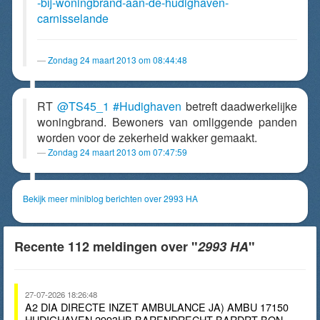
-bij-woningbrand-aan-de-hudighaven-
carnisselande
Zondag 24 maart 2013 om 08:44:48
RT
@TS45_1
#Hudighaven
betreft daadwerkelijke
woningbrand. Bewoners van omliggende panden
worden voor de zekerheid wakker gemaakt.
Zondag 24 maart 2013 om 07:47:59
Bekijk meer miniblog berichten over 2993 HA
Recente 112 meldingen over "
2993 HA
"
27-07-2026 18:26:48
A2 DIA DIRECTE INZET AMBULANCE JA) AMBU 17150
HUDIGHAVEN 2993HB BARENDRECHT BARDRT BON