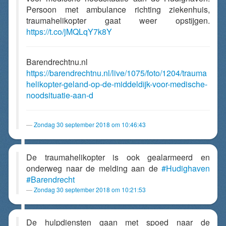
Persoon met ambulance richting ziekenhuis,
traumahelikopter gaat weer opstijgen.
https://t.co/jMQLqY7k8Y
Barendrechtnu.nl
https://barendrechtnu.nl/live/1075/foto/1204/trauma
helikopter-geland-op-de-middeldijk-voor-medische-
noodsituatie-aan-d
Zondag 30 september 2018 om 10:46:43
De traumahelikopter is ook gealarmeerd en
onderweg naar de melding aan de
#Hudighaven
#Barendrecht
Zondag 30 september 2018 om 10:21:53
De hulpdiensten gaan met spoed naar de