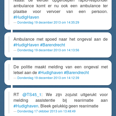
ambulance komt er nu ook een ambulance ter
plaatse voor vervoer van een persoon.
#HudigHaven
Donderdag 19 december 2013 om 14:35:29
Ambulance met spoed naar het ongeval aan de
#HudigHaven
#Barendrecht
Donderdag 19 december 2013 om 14:13:56
De politie maakt melding van een ongeval met
letsel aan de
#Hudighaven
#Barendrecht
Donderdag 19 december 2013 om 14:12:39
RT
@TS45_1
: We zijn zojuist uitgerukt voor
melding assistentie bij reanimatie aan
#Hudighaven
. Bleek gelukkig geen reanimatie
Donderdag 17 oktober 2013 om 13:48:49