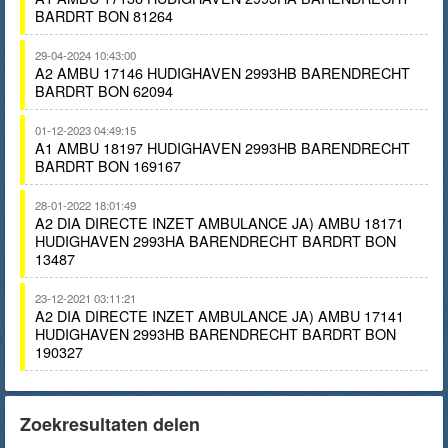
BARDRT BON 81264
29-04-2024 10:43:00
A2 AMBU 17146 HUDIGHAVEN 2993HB BARENDRECHT
BARDRT BON 62094
01-12-2023 04:49:15
A1 AMBU 18197 HUDIGHAVEN 2993HB BARENDRECHT
BARDRT BON 169167
28-01-2022 18:01:49
A2 DIA DIRECTE INZET AMBULANCE JA) AMBU 18171
HUDIGHAVEN 2993HA BARENDRECHT BARDRT BON
13487
23-12-2021 03:11:21
A2 DIA DIRECTE INZET AMBULANCE JA) AMBU 17141
HUDIGHAVEN 2993HB BARENDRECHT BARDRT BON
190327
Zoekresultaten delen