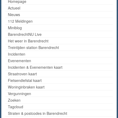
Homepage
Actueel
Nieuws
112 Meldingen
Miniblog
BarendrechtNU Live
Het weer in Barendrecht
Treintijden station Barendrecht
Incidenten
Evenementen
Incidenten & Evenementen kaart
Straatroven kaart
Fietsendiefstal kaart
Woninginbraken kaart
Vergunningen
Zoeken
Tagcloud
Straten & postcodes in Barendrecht