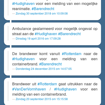
#Hudighaven
voor een melding van een mogelijke
reanimatie.
#Barendrecht
Zondag 30 september 2018 om 10:09:08
Ambulance gealarmeerd voor mogelijk ongeval op
straat aan de
#Hudighaven
#Barendrecht
Dinsdag 19 april 2016 om 17:09:28
De brandweer komt vanuit
#Rotterdam
naar de
#Hudighaven
voor een melding van een
containerbrand.
#Barendrecht
Donderdag 24 december 2015 om 14:07:05
Brandweer uit
#Rotterdam
gaat uitrukken naar de
#VanDerVormhaven
/
#Hudighaven
voor een
melding van een containerbrand.
Zondag 20 september 2015 om 15:15:58