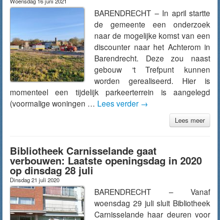
Woensdag 16 juni 2021
BARENDRECHT – In april startte
de gemeente een onderzoek
naar de mogelijke komst van een
discounter naar het Achterom in
Barendrecht. Deze zou naast
gebouw ‘t Trefpunt kunnen
worden gerealiseerd. Hier is
momenteel een tijdelijk parkeerterrein is aangelegd
(voormalige woningen …
Lees verder
→
Lees meer
Bibliotheek Carnisselande gaat
verbouwen: Laatste openingsdag in 2020
op dinsdag 28 juli
Dinsdag 21 juli 2020
BARENDRECHT – Vanaf
woensdag 29 juli sluit Bibliotheek
Carnisselande haar deuren voor