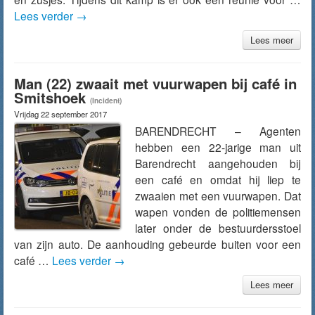
Lees verder
→
Lees meer
Man (22) zwaait met vuurwapen bij café in
Smitshoek
(Incident)
Vrijdag 22 september 2017
BARENDRECHT – Agenten
hebben een 22-jarige man uit
Barendrecht aangehouden bij
een café en omdat hij liep te
zwaaien met een vuurwapen. Dat
wapen vonden de politiemensen
later onder de bestuurdersstoel
van zijn auto. De aanhouding gebeurde buiten voor een
café …
Lees verder
→
Lees meer