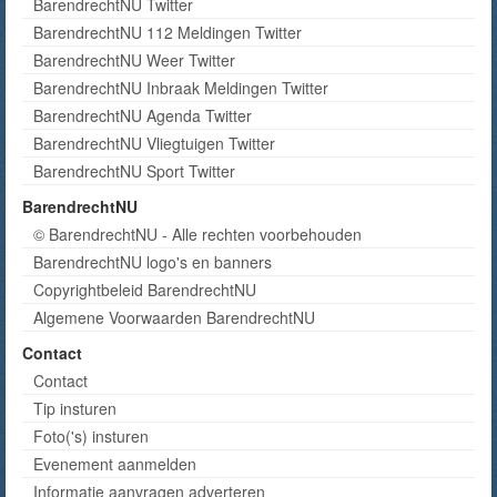
BarendrechtNU Twitter
BarendrechtNU 112 Meldingen Twitter
BarendrechtNU Weer Twitter
BarendrechtNU Inbraak Meldingen Twitter
BarendrechtNU Agenda Twitter
BarendrechtNU Vliegtuigen Twitter
BarendrechtNU Sport Twitter
BarendrechtNU
© BarendrechtNU - Alle rechten voorbehouden
BarendrechtNU logo's en banners
Copyrightbeleid BarendrechtNU
Algemene Voorwaarden BarendrechtNU
Contact
Contact
Tip insturen
Foto('s) insturen
Evenement aanmelden
Informatie aanvragen adverteren