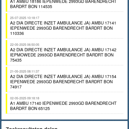
A1 AMBU 18186 IEPENWEDE 2993GD BARENDRECHT
BARDRT BON 114535
25-07-2025 10:18:17
A2 DIA DIRECTE INZET AMBULANCE JA) AMBU 17141
IEPENWEDE 2993GD BARENDRECHT BARDRT BON
110336
22-05-2025 06:50:05
A2 DIA DIRECTE INZET AMBULANCE JA) AMBU 17142
IEPMOWEDE 2993GD BARENDRECHT BARDRT BON
75435
21-05-2025 08:11:37
A2 DIA DIRECTE INZET AMBULANCE JA) AMBU 17154
IEPENWEDE 2993GD BARENDRECHT BARDRT BON
74917
02-05-2025 09:18:18
A1 AMBU 17140 IEPENWEDE 2993GD BARENDRECHT
BARDRT BON 65125