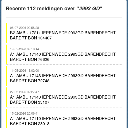
Recente 112 meldingen over "
2993 GD
"
06-07-2026 09:58:28
B2 AMBU 17211 IEPENWEDE 2993GD BARENDRECHT
BARDRT BON 104467
19-05-2026 09:19:14
A1 AMBU 17140 IEPENWEDE 2993GD BARENDRECHT
BARDRT BON 76626
11-05-2026 13:02:00
A1 AMBU 17143 IEPENWEDE 2993GD BARENDRECHT
BARDRT BON 72748
27-02-2026 07:27:47
A1 AMBU 17143 IEPENWEDE 2993GD BARENDRECHT
BARDRT BON 33107
17-02-2026 20:06:41
A1 AMBU 17110 IEPENWEDE 2993GD BARENDRECHT
BARDRT BON 28018