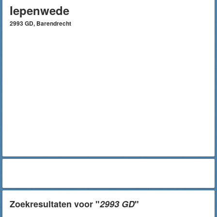
Iepenwede
2993 GD, Barendrecht
Zoekresultaten voor "
2993 GD
"