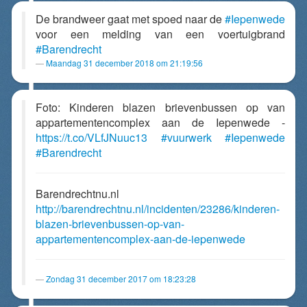
De brandweer gaat met spoed naar de
#Iepenwede
voor een melding van een voertuigbrand
#Barendrecht
Maandag 31 december 2018 om 21:19:56
Foto: Kinderen blazen brievenbussen op van
appartementencomplex aan de Iepenwede -
https://t.co/VLfJNuuc13
#vuurwerk
#Iepenwede
#Barendrecht
Barendrechtnu.nl
http://barendrechtnu.nl/incidenten/23286/kinderen-
blazen-brievenbussen-op-van-
appartementencomplex-aan-de-iepenwede
Zondag 31 december 2017 om 18:23:28