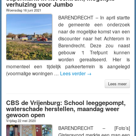
verhuizing voor Jumbo
Woensdag 16 juni 2021
BARENDRECHT – In april startte
de gemeente een onderzoek
naar de mogelijke komst van een
discounter naar het Achterom in
Barendrecht. Deze zou naast
gebouw ‘t Trefpunt kunnen
worden gerealiseerd. Hier is
momenteel een tijdelijk parkeerterrein is aangelegd
(voormalige woningen …
Lees verder
→
Lees meer
CBS de Vrijenburg: School leeggepompt,
waterschade herstellen, maandag weer
gewoon open
Vrijdag 22 mei 2020
BARENDRECHT – [Foto’s]
Gisteravond merkte een man een