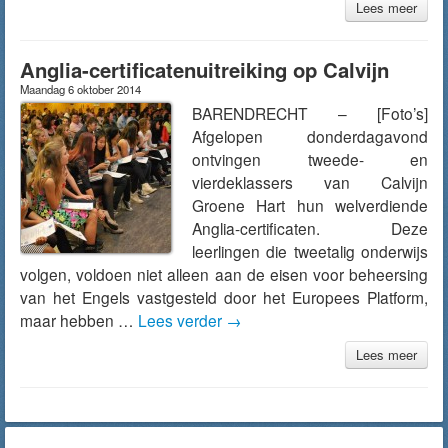
Lees meer
Anglia-certificatenuitreiking op Calvijn
Maandag 6 oktober 2014
BARENDRECHT – [Foto’s]
Afgelopen donderdagavond
ontvingen tweede- en
vierdeklassers van Calvijn
Groene Hart hun welverdiende
Anglia-certificaten. Deze
leerlingen die tweetalig onderwijs
volgen, voldoen niet alleen aan de eisen voor beheersing
van het Engels vastgesteld door het Europees Platform,
maar hebben …
Lees verder
→
Lees meer