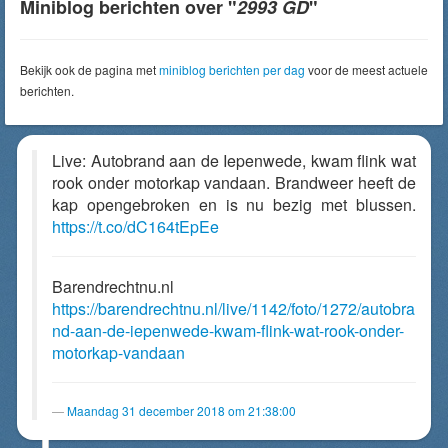
Miniblog berichten over "
2993 GD
"
Bekijk ook de pagina met
miniblog berichten per dag
voor de meest actuele
berichten.
Live: Autobrand aan de Iepenwede, kwam flink wat
rook onder motorkap vandaan. Brandweer heeft de
kap opengebroken en is nu bezig met blussen.
https://t.co/dC164tEpEe
Barendrechtnu.nl
https://barendrechtnu.nl/live/1142/foto/1272/autobra
nd-aan-de-iepenwede-kwam-flink-wat-rook-onder-
motorkap-vandaan
Maandag 31 december 2018 om 21:38:00