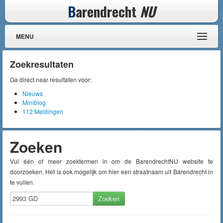
B
arendrecht
NU
MENU
Zoekresultaten
Ga direct naar resultaten voor:
Nieuws
Miniblog
112 Meldingen
Zoeken
Vul één of meer zoektermen in om de BarendrechtNU website te
doorzoeken. Het is ook mogelijk om hier een straatnaam uit Barendrecht in
te vullen.
Zoeken