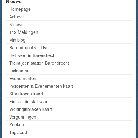
Nieuws
Homepage
Actueel
Nieuws
112 Meldingen
Miniblog
BarendrechtNU Live
Het weer in Barendrecht
Treintijden station Barendrecht
Incidenten
Evenementen
Incidenten & Evenementen kaart
Straatroven kaart
Fietsendiefstal kaart
Woninginbraken kaart
Vergunningen
Zoeken
Tagcloud