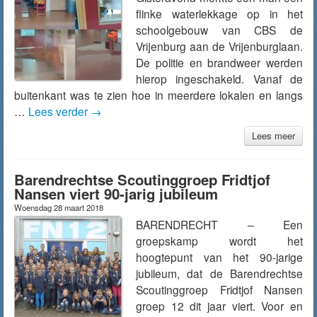
flinke waterlekkage op in het
schoolgebouw van CBS de
Vrijenburg aan de Vrijenburglaan.
De politie en brandweer werden
hierop ingeschakeld. Vanaf de
buitenkant was te zien hoe in meerdere lokalen en langs
…
Lees verder
→
Lees meer
Barendrechtse Scoutinggroep Fridtjof
Nansen viert 90-jarig jubileum
Woensdag 28 maart 2018
BARENDRECHT – Een
groepskamp wordt het
hoogtepunt van het 90-jarige
jubileum, dat de Barendrechtse
Scoutinggroep Fridtjof Nansen
groep 12 dit jaar viert. Voor en