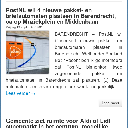
PostNL wil 4 nieuwe pakket- en
briefautomaten plaatsen in Barendrecht,
oa op Muziekplein en Middenbaan
Vrijdag 19 september 2025
BARENDRECHT – PostNL wil
binnenkort nieuwe pakket- en
briefautomaten plaatsen in
Barendrecht. Wethouder Roeland
Bol: “Recent ben ik geïnformeerd
dat PostNL binnenkort twee
zogenoemde pakket- en
briefautomaten in Barendrecht zal plaatsen. (..) Deze
automaten zijn zeven dagen per week toegankelijk. …
Lees verder
→
Lees meer
Gemeente ziet ruimte voor Aldi of Lidl
supermarkt in het centrum, mogelijke