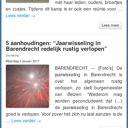
mèt haar leden, ouders, broertjes
en zusjes. Tijdens dit kamp is er ook een reünie voor …
Lees verder
→
Lees meer
5 aanhoudingen: “Jaarwisseling in
Barendrecht redelijk rustig verlopen”
(Incident)
Maandag 2 januari 2017
BARENDRECHT – [Foto’s] De
jaarwisseling in Barendrecht is
over het algemeen rustig
verlopen, zo stelt burgemeester
van Belzen: “Wederom mag
worden geconcludeerd dat (…)
de jaarwisseling in Barendrecht
goed is verlopen. Voor zover het zich nu laat aanzien is de
…
Lees verder
→