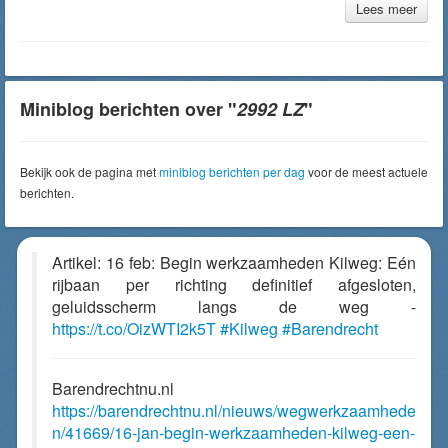
Lees meer
Miniblog berichten over "
2992 LZ
"
Bekijk ook de pagina met
miniblog berichten per dag
voor de meest actuele
berichten.
Artikel: 16 feb: Begin werkzaamheden Kilweg: Eén
rijbaan per richting definitief afgesloten,
geluidsscherm langs de weg -
https://t.co/OizWTI2k5T
#Kilweg
#Barendrecht
Barendrechtnu.nl
https://barendrechtnu.nl/nieuws/wegwerkzaamhede
n/41669/16-jan-begin-werkzaamheden-kilweg-een-