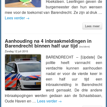
Hoeksteen. Leerlingen geven de
burgemeester dan hun wensen
mee voor de toekomst van Barendrecht. Ze zijn al druk …
Lees verder
→
Lees meer
Aanhouding na 4 inbraakmeldingen in
Barendrecht binnen half uur tijd
(Incident)
Zondag 12 juli 2015
BARENDRECHT – [Update] De
politie heeft vannacht een
verdachte kunnen aanhouden
nadat er voor de vierde keer in
een half uur tijd een
inbraakmelding in Barendrecht
werd gemaakt. De drie andere
inbraakpogingen werden gedaan aan de Schaatsbaan,
Oude Haven en …
Lees verder
→