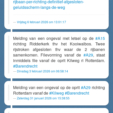
rijbaan-per-richting-definitief-afgesloten-
geluidsscherm-langs-de-weg
Vrijdag 6 februari 2026 om 13:01:17
Melding van een ongeval met letsel op de
#A15
richting Ridderkerk thv het Kooiwalbos. Twee
rijstroken afgesloten thv waar de 2 rijbanen
samenkomen. Filevorming vanaf de
#A29
, staat
inmiddels file vanaf de oprit Kilweg ri Rotterdam.
#Barendrecht
Dinsdag 3 februari 2026 om 06:58:14
Melding van een ongeval op de oprit
#A29
richting
Rotterdam vanaf de
#Kilweg
#Barendrecht
Zaterdag 31 januari 2026 om 15:38:55