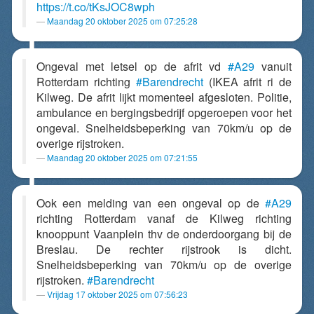
https://t.co/tKsJOC8wph
Maandag 20 oktober 2025 om 07:25:28
Ongeval met letsel op de afrit vd
#A29
vanuit
Rotterdam richting
#Barendrecht
(IKEA afrit ri de
Kilweg. De afrit lijkt momenteel afgesloten. Politie,
ambulance en bergingsbedrijf opgeroepen voor het
ongeval. Snelheidsbeperking van 70km/u op de
overige rijstroken.
Maandag 20 oktober 2025 om 07:21:55
Ook een melding van een ongeval op de
#A29
richting Rotterdam vanaf de Kilweg richting
knooppunt Vaanplein thv de onderdoorgang bij de
Breslau. De rechter rijstrook is dicht.
Snelheidsbeperking van 70km/u op de overige
rijstroken.
#Barendrecht
Vrijdag 17 oktober 2025 om 07:56:23