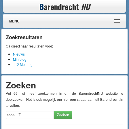
B
arendrecht
NU
MENU
Zoekresultaten
Ga direct naar resultaten voor:
Nieuws
Miniblog
112 Meldingen
Zoeken
Vul één of meer zoektermen in om de BarendrechtNU website te
doorzoeken. Het is ook mogelijk om hier een straatnaam uit Barendrecht in
te vullen.
Zoeken