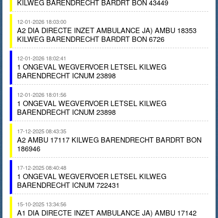
KILWEG BARENDRECHT BARDRT BON 43449
12-01-2026 18:03:00
A2 DIA DIRECTE INZET AMBULANCE JA) AMBU 18353
KILWEG BARENDRECHT BARDRT BON 6726
12-01-2026 18:02:41
1 ONGEVAL WEGVERVOER LETSEL KILWEG
BARENDRECHT ICNUM 23898
12-01-2026 18:01:56
1 ONGEVAL WEGVERVOER LETSEL KILWEG
BARENDRECHT ICNUM 23898
17-12-2025 08:43:35
A2 AMBU 17117 KILWEG BARENDRECHT BARDRT BON
186946
17-12-2025 08:40:48
1 ONGEVAL WEGVERVOER LETSEL KILWEG
BARENDRECHT ICNUM 722431
15-10-2025 13:34:56
A1 DIA DIRECTE INZET AMBULANCE JA) AMBU 17142