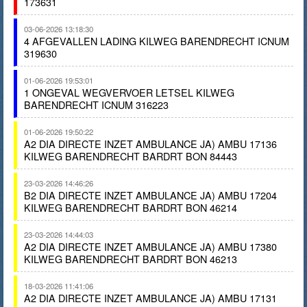
173631
03-06-2026 13:18:30
4 AFGEVALLEN LADING KILWEG BARENDRECHT ICNUM
319630
01-06-2026 19:53:01
1 ONGEVAL WEGVERVOER LETSEL KILWEG
BARENDRECHT ICNUM 316223
01-06-2026 19:50:22
A2 DIA DIRECTE INZET AMBULANCE JA) AMBU 17136
KILWEG BARENDRECHT BARDRT BON 84443
23-03-2026 14:46:26
B2 DIA DIRECTE INZET AMBULANCE JA) AMBU 17204
KILWEG BARENDRECHT BARDRT BON 46214
23-03-2026 14:44:03
A2 DIA DIRECTE INZET AMBULANCE JA) AMBU 17380
KILWEG BARENDRECHT BARDRT BON 46213
18-03-2026 11:41:06
A2 DIA DIRECTE INZET AMBULANCE JA) AMBU 17131