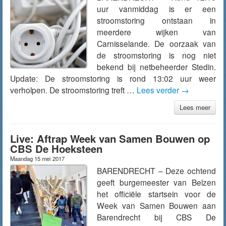
uur vanmiddag is er een
stroomstoring ontstaan in
meerdere wijken van
Carnisselande. De oorzaak van
de stroomstoring is nog niet
bekend bij netbeheerder Stedin.
Update: De stroomstoring is rond 13:02 uur weer
verholpen. De stroomstoring treft …
Lees verder
→
Lees meer
Live: Aftrap Week van Samen Bouwen op
CBS De Hoeksteen
Maandag 15 mei 2017
BARENDRECHT – Deze ochtend
geeft burgemeester van Belzen
het officiële startsein voor de
Week van Samen Bouwen aan
Barendrecht bij CBS De