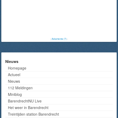
-
Advertentie (?)
-
Nieuws
Homepage
Actueel
Nieuws
112 Meldingen
Miniblog
BarendrechtNU Live
Het weer in Barendrecht
Treintijden station Barendrecht