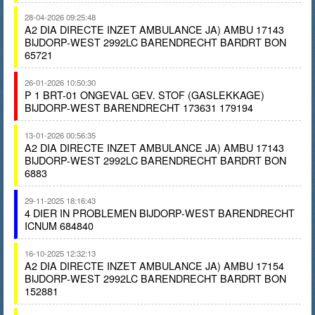
28-04-2026 09:25:48
A2 DIA DIRECTE INZET AMBULANCE JA) AMBU 17143
BIJDORP-WEST 2992LC BARENDRECHT BARDRT BON
65721
26-01-2026 10:50:30
P 1 BRT-01 ONGEVAL GEV. STOF (GASLEKKAGE)
BIJDORP-WEST BARENDRECHT 173631 179194
13-01-2026 00:56:35
A2 DIA DIRECTE INZET AMBULANCE JA) AMBU 17143
BIJDORP-WEST 2992LC BARENDRECHT BARDRT BON
6883
29-11-2025 18:16:43
4 DIER IN PROBLEMEN BIJDORP-WEST BARENDRECHT
ICNUM 684840
16-10-2025 12:32:13
A2 DIA DIRECTE INZET AMBULANCE JA) AMBU 17154
BIJDORP-WEST 2992LC BARENDRECHT BARDRT BON
152881