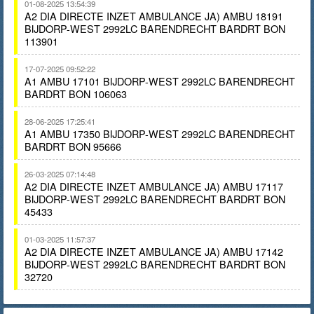
01-08-2025 13:54:39
A2 DIA DIRECTE INZET AMBULANCE JA) AMBU 18191
BIJDORP-WEST 2992LC BARENDRECHT BARDRT BON
113901
17-07-2025 09:52:22
A1 AMBU 17101 BIJDORP-WEST 2992LC BARENDRECHT
BARDRT BON 106063
28-06-2025 17:25:41
A1 AMBU 17350 BIJDORP-WEST 2992LC BARENDRECHT
BARDRT BON 95666
26-03-2025 07:14:48
A2 DIA DIRECTE INZET AMBULANCE JA) AMBU 17117
BIJDORP-WEST 2992LC BARENDRECHT BARDRT BON
45433
01-03-2025 11:57:37
A2 DIA DIRECTE INZET AMBULANCE JA) AMBU 17142
BIJDORP-WEST 2992LC BARENDRECHT BARDRT BON
32720