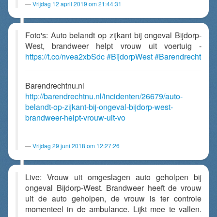
Vrijdag 12 april 2019 om 21:44:31
Foto's: Auto belandt op zijkant bij ongeval Bijdorp-
West, brandweer helpt vrouw uit voertuig -
https://t.co/nvea2xbSdc
#BijdorpWest
#Barendrecht
Barendrechtnu.nl
http://barendrechtnu.nl/incidenten/26679/auto-
belandt-op-zijkant-bij-ongeval-bijdorp-west-
brandweer-helpt-vrouw-uit-vo
Vrijdag 29 juni 2018 om 12:27:26
Live: Vrouw uit omgeslagen auto geholpen bij
ongeval Bijdorp-West. Brandweer heeft de vrouw
uit de auto geholpen, de vrouw is ter controle
momenteel in de ambulance. Lijkt mee te vallen.