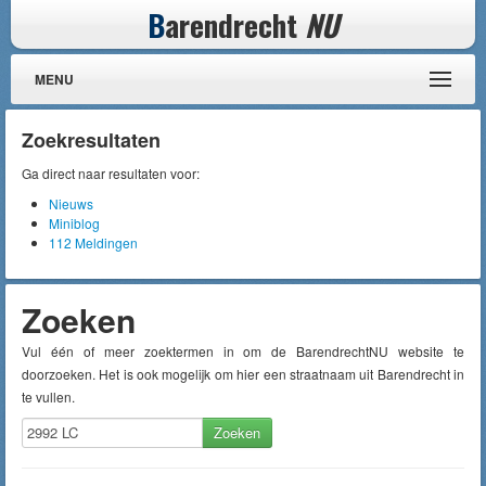
B
arendrecht
NU
MENU
Zoekresultaten
Ga direct naar resultaten voor:
Nieuws
Miniblog
112 Meldingen
Zoeken
Vul één of meer zoektermen in om de BarendrechtNU website te
doorzoeken. Het is ook mogelijk om hier een straatnaam uit Barendrecht in
te vullen.
Zoeken