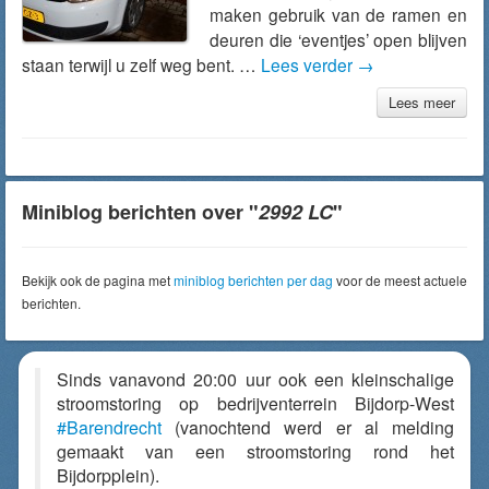
maken gebruik van de ramen en
deuren die ‘eventjes’ open blijven
staan terwijl u zelf weg bent. …
Lees verder
→
Lees meer
Miniblog berichten over "
2992 LC
"
Bekijk ook de pagina met
miniblog berichten per dag
voor de meest actuele
berichten.
Sinds vanavond 20:00 uur ook een kleinschalige
stroomstoring op bedrijventerrein Bijdorp-West
#Barendrecht
(vanochtend werd er al melding
gemaakt van een stroomstoring rond het
Bijdorpplein).