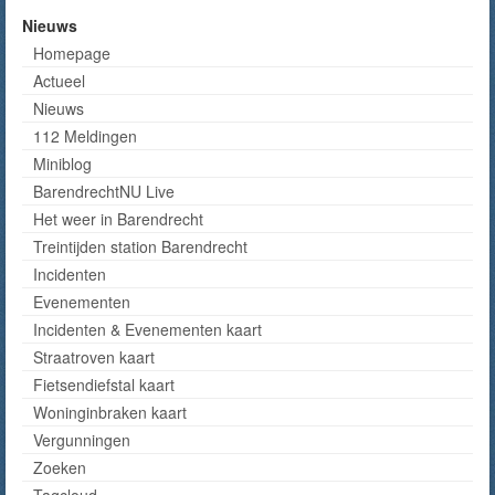
Nieuws
Homepage
Actueel
Nieuws
112 Meldingen
Miniblog
BarendrechtNU Live
Het weer in Barendrecht
Treintijden station Barendrecht
Incidenten
Evenementen
Incidenten & Evenementen kaart
Straatroven kaart
Fietsendiefstal kaart
Woninginbraken kaart
Vergunningen
Zoeken
Tagcloud