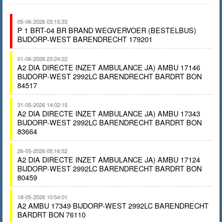
05-06-2026 03:15:33
P 1 BRT-04 BR BRAND WEGVERVOER (BESTELBUS)
BIJDORP-WEST BARENDRECHT 179201
01-06-2026 23:24:22
A2 DIA DIRECTE INZET AMBULANCE JA) AMBU 17146
BIJDORP-WEST 2992LC BARENDRECHT BARDRT BON
84517
31-05-2026 14:02:15
A2 DIA DIRECTE INZET AMBULANCE JA) AMBU 17343
BIJDORP-WEST 2992LC BARENDRECHT BARDRT BON
83664
26-05-2026 05:16:52
A2 DIA DIRECTE INZET AMBULANCE JA) AMBU 17124
BIJDORP-WEST 2992LC BARENDRECHT BARDRT BON
80459
18-05-2026 10:54:01
A2 AMBU 17349 BIJDORP-WEST 2992LC BARENDRECHT
BARDRT BON 76110