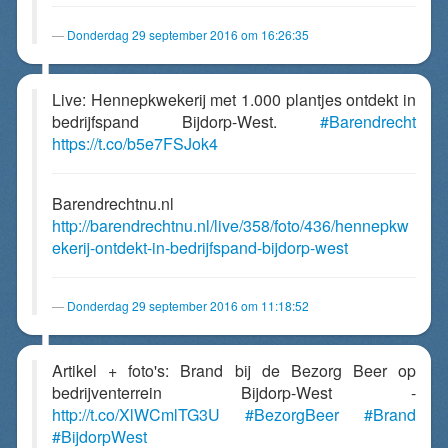
Donderdag 29 september 2016 om 16:26:35
Live: Hennepkwekerij met 1.000 plantjes ontdekt in
bedrijfspand Bijdorp-West.
#Barendrecht
https://t.co/b5e7FSJok4
Barendrechtnu.nl
http://barendrechtnu.nl/live/358/foto/436/hennepkw
ekerij-ontdekt-in-bedrijfspand-bijdorp-west
Donderdag 29 september 2016 om 11:18:52
Artikel + foto's: Brand bij de Bezorg Beer op
bedrijventerrein Bijdorp-West -
http://t.co/XlWCmlTG3U
#BezorgBeer
#Brand
#BijdorpWest