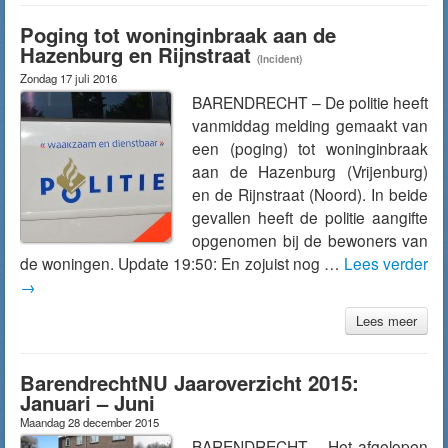
Poging tot woninginbraak aan de
Hazenburg en Rijnstraat
(Incident)
Zondag 17 juli 2016
BARENDRECHT – De politie heeft
vanmiddag melding gemaakt van
een (poging) tot woninginbraak
aan de Hazenburg (Vrijenburg)
en de Rijnstraat (Noord). In beide
gevallen heeft de politie aangifte
opgenomen bij de bewoners van
de woningen. Update 19:50: En zojuist nog …
Lees verder
→
Lees meer
BarendrechtNU Jaaroverzicht 2015:
Januari – Juni
Maandag 28 december 2015
BARENDRECHT – Het afgelopen