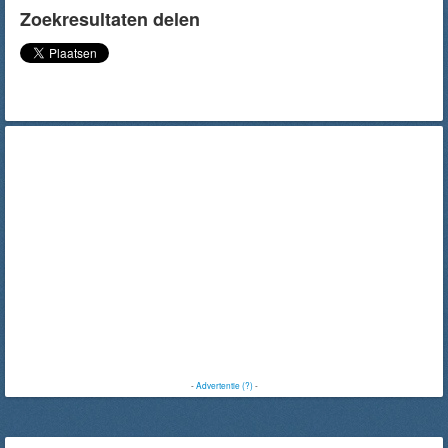
Zoekresultaten delen
-
Advertentie (?)
-