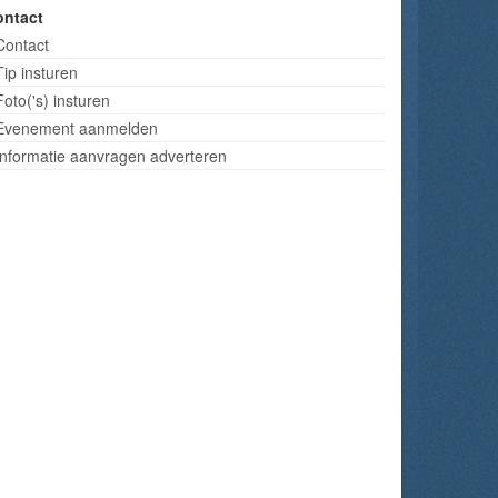
ontact
Contact
Tip insturen
Foto('s) insturen
Evenement aanmelden
Informatie aanvragen adverteren