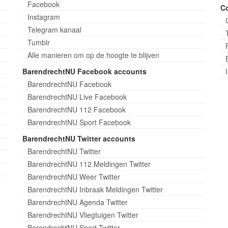
Facebook
C
Instagram
Telegram kanaal
Tumblr
Alle manieren om op de hoogte te blijven
BarendrechtNU Facebook accounts
BarendrechtNU Facebook
BarendrechtNU Live Facebook
BarendrechtNU 112 Facebook
BarendrechtNU Sport Facebook
BarendrechtNU Twitter accounts
BarendrechtNU Twitter
BarendrechtNU 112 Meldingen Twitter
BarendrechtNU Weer Twitter
BarendrechtNU Inbraak Meldingen Twitter
BarendrechtNU Agenda Twitter
BarendrechtNU Vliegtuigen Twitter
BarendrechtNU Sport Twitter