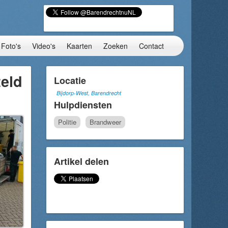
Foto's
Video's
Kaarten
Zoeken
Contact
eld
Locatie
Bijdorp-West, Barendrecht
Hulpdiensten
Politie
Brandweer
Artikel delen